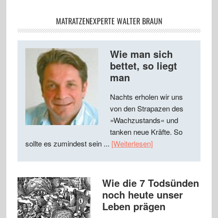
MATRATZENEXPERTE WALTER BRAUN
Wie man sich
bettet, so liegt
man
Nachts erholen wir uns
von den Strapazen des
»Wachzustands« und
tanken neue Kräfte. So
sollte es zumindest sein ...
[Weiterlesen]
Wie die 7 Todsünden
noch heute unser
Leben prägen