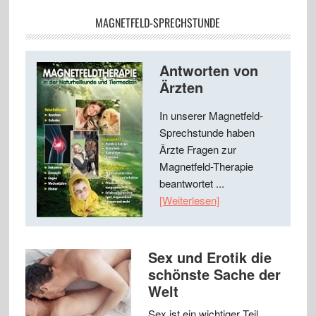
MAGNETFELD-SPRECHSTUNDE
Antworten von
Ärzten
In unserer Magnetfeld-
Sprechstunde haben
Ärzte Fragen zur
Magnetfeld-Therapie
beantwortet ...
[Weiterlesen]
Sex und Erotik die
schönste Sache der
Welt
Sex ist ein wichtiger Teil