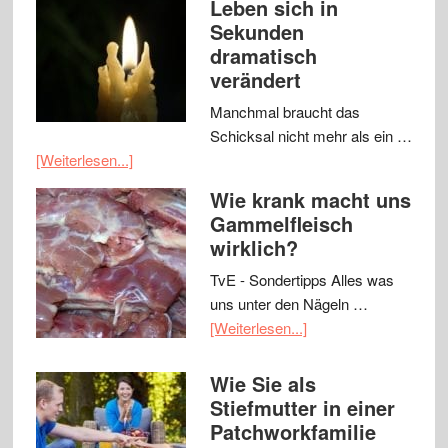
Leben sich in
Sekunden
dramatisch
verändert
Manchmal braucht das
Schicksal nicht mehr als ein …
[Weiterlesen...]
Wie krank macht uns
Gammelfleisch
wirklich?
TvE - Sondertipps Alles was
uns unter den Nägeln …
[Weiterlesen...]
Wie Sie als
Stiefmutter in einer
Patchworkfamilie