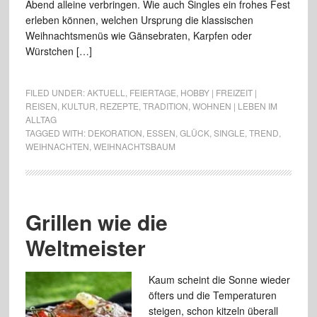
Abend alleine verbringen. Wie auch Singles ein frohes Fest
erleben können, welchen Ursprung die klassischen
Weihnachtsmenüs wie Gänsebraten, Karpfen oder
Würstchen […]
FILED UNDER:
AKTUELL
,
FEIERTAGE
,
HOBBY | FREIZEIT |
REISEN
,
KULTUR
,
REZEPTE
,
TRADITION
,
WOHNEN | LEBEN IM
ALLTAG
TAGGED WITH:
DEKORATION
,
ESSEN
,
GLÜCK
,
SINGLE
,
TREND
,
WEIHNACHTEN
,
WEIHNACHTSBAUM
Grillen wie die
Weltmeister
Kaum scheint die Sonne wieder
öfters und die Temperaturen
steigen, schon kitzeln überall