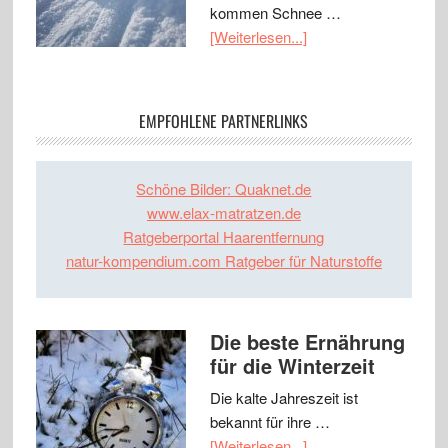
kommen Schnee …
[Weiterlesen...]
EMPFOHLENE PARTNERLINKS
Schöne Bilder: Quaknet.de
www.elax-matratzen.de
Ratgeberportal Haarentfernung
natur-kompendium.com Ratgeber für Naturstoffe
Die beste Ernährung
für die Winterzeit
Die kalte Jahreszeit ist
bekannt für ihre …
[Weiterlesen...]