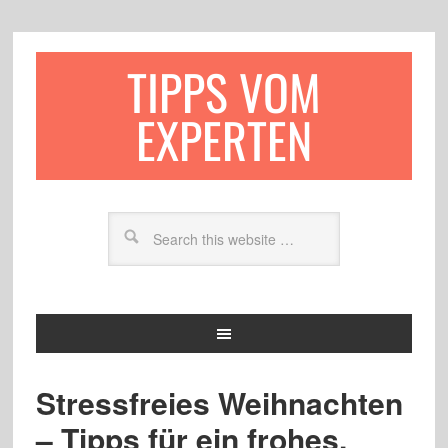
TIPPS VOM
EXPERTEN
Stressfreies Weihnachten
– Tipps für ein frohes,