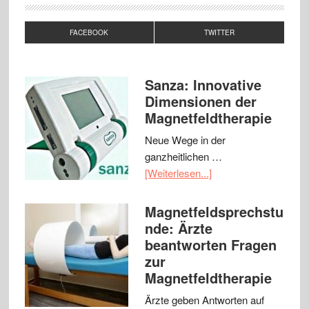
FACEBOOK
TWITTER
Sanza: Innovative
Dimensionen der
Magnetfeldtherapie
Neue Wege in der
ganzheitlichen …
[Weiterlesen...]
Magnetfeldsprechstu
nde: Ärzte
beantworten Fragen
zur
Magnetfeldtherapie
Ärzte geben Antworten auf