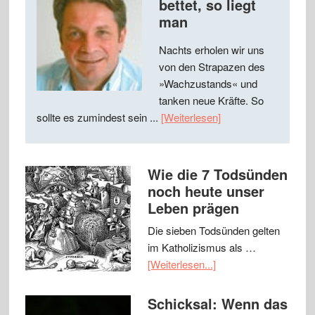
bettet, so liegt
man
Nachts erholen wir uns
von den Strapazen des
»Wachzustands« und
tanken neue Kräfte. So
sollte es zumindest sein ...
[Weiterlesen]
Wie die 7 Todsünden
noch heute unser
Leben prägen
Die sieben Todsünden gelten
im Katholizismus als …
[Weiterlesen...]
Schicksal: Wenn das