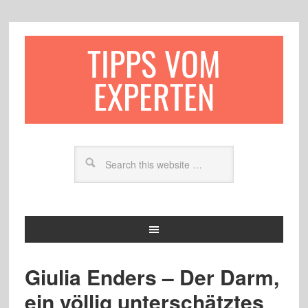
TIPPS VOM
EXPERTEN
Giulia Enders – Der Darm,
ein völlig unterschätztes