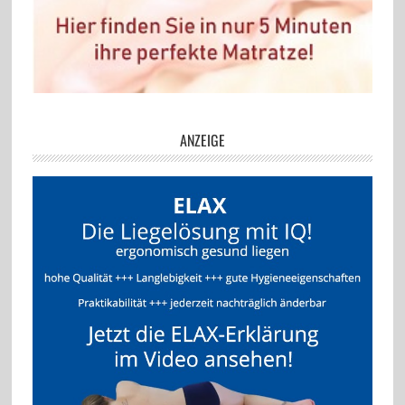
ANZEIGE