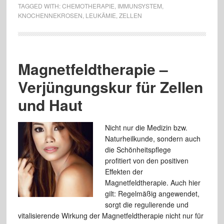
TAGGED WITH:
CHEMOTHERAPIE
,
IMMUNSYSTEM
,
KNOCHENNEKROSEN
,
LEUKÄMIE
,
ZELLEN
Magnetfeldtherapie –
Verjüngungskur für Zellen
und Haut
Nicht nur die Medizin bzw.
Naturheilkunde, sondern auch
die Schönheitspflege
profitiert von den positiven
Effekten der
Magnetfeldtherapie. Auch hier
gilt: Regelmäßig angewendet,
sorgt die regulierende und
vitalisierende Wirkung der Magnetfeldtherapie nicht nur für