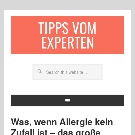
TIPPS VOM
EXPERTEN
Was, wenn Allergie kein
Zufall ist – das große