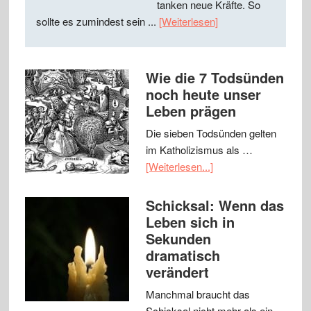
tanken neue Kräfte. So
sollte es zumindest sein ...
[Weiterlesen]
Wie die 7 Todsünden
noch heute unser
Leben prägen
Die sieben Todsünden gelten
im Katholizismus als …
[Weiterlesen...]
Schicksal: Wenn das
Leben sich in
Sekunden
dramatisch
verändert
Manchmal braucht das
Schicksal nicht mehr als ein …