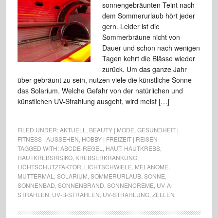
sonnengebräunten Teint nach
dem Sommerurlaub hört jeder
gern. Leider ist die
Sommerbräune nicht von
Dauer und schon nach wenigen
Tagen kehrt die Blässe wieder
zurück. Um das ganze Jahr
über gebräunt zu sein, nutzen viele die künstliche Sonne –
das Solarium. Welche Gefahr von der natürlichen und
künstlichen UV-Strahlung ausgeht, wird meist […]
FILED UNDER:
AKTUELL
,
BEAUTY | MODE
,
GESUNDHEIT |
FITNESS | AUSSEHEN
,
HOBBY | FREIZEIT | REISEN
TAGGED WITH:
ABCDE-REGEL
,
HAUT
,
HAUTKREBS
,
HAUTKREBSRISIKO
,
KREBSERKRANKUNG
,
LICHTSCHUTZFAKTOR
,
LICHTSCHWIELE
,
MELANOME
,
MUTTERMAL
,
SOLARIUM
,
SOMMERURLAUB
,
SONNE
,
SONNENBAD
,
SONNENBRAND
,
SONNENCREME
,
UV-A-
STRAHLEN
,
UV-B-STRAHLEN
,
UV-STRAHLUNG
,
ZELLEN