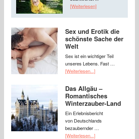
[Weiterlesen]
Sex und Erotik die
schönste Sache der
Welt
Sex ist ein wichtiger Teil
unseres Lebens. Fast …
[Weiterlesen...]
Das Allgäu –
Romantisches
Winterzauber-Land
Ein Erlebnisbericht
von Deutschlands
bezaubernder …
[Weiterlesen...]