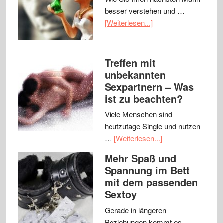
besser verstehen und …
[Weiterlesen...]
Treffen mit
unbekannten
Sexpartnern – Was
ist zu beachten?
Viele Menschen sind
heutzutage Single und nutzen
…
[Weiterlesen...]
Mehr Spaß und
Spannung im Bett
mit dem passenden
Sextoy
Gerade in längeren
Beziehungen kommt es