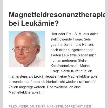
Magnetfeldresonanztherapie
bei Leukämie?
Herr oder Frau S. M. aus Aalen
stellt folgende Frage: Sehr
geehrte Damen und Herren,
nach einer ausgestandenen
akuten Leukämie plagen mich
nun an mehreren Stellen
Knochennekrosen. Meine
Frage hierzu lautet nun, ob
man erstens als Leukämiepatient eine Magnetfeldtherapie
anwenden darf, oder ob hierbei nicht wieder \“schlechte\“
Zellen angeregt werden. Und zweitens, ob eine
Magnetfeldtherapie […]
FILED UNDER:
DR. EBNER
,
MAGNETFELDSPRECHSTUNDE