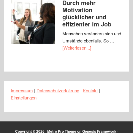
Durch mehr
Motivation
glücklicher und
effizienter im Job
Menschen verändern sich und
Umstände ebenfalls. So …
[Weiterlesen...]
Impressum
|
Datenschutzerklärung
|
Kontakt
|
Einstellungen
Copyright © 2026 ·
Metro Pro Theme
on
Genesis Framework
·