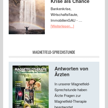
Krise als Chance
Bankenkrise,
Wirtschaftsflaute,
ImmobilienGAU - …
[Weiterlesen...]
MAGNETFELD-SPRECHSTUNDE
Antworten von
Ärzten
In unserer Magnetfeld-
Sprechstunde haben
Ärzte Fragen zur
Magnetfeld-Therapie
beantwortet ...