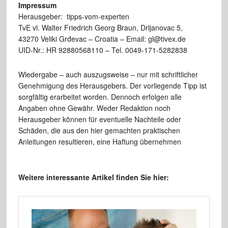
Impressum
Herausgeber: tipps-vom-experten
TvE vl. Walter Friedrich Georg Braun, Drljanovac 5,
43270 Veliki Grđevac – Croatia – Email: gl@tivex.de
UID-Nr.: HR 92880568110 – Tel. 0049-171-5282838
Wiedergabe – auch auszugsweise – nur mit schriftlicher
Genehmigung des Herausgebers. Der vorliegende Tipp ist
sorgfältig erarbeitet worden. Dennoch erfolgen alle
Angaben ohne Gewähr. Weder Redaktion noch
Herausgeber können für eventuelle Nachteile oder
Schäden, die aus den hier gemachten praktischen
Anleitungen resultieren, eine Haftung übernehmen
Weitere interessante Artikel finden Sie hier: