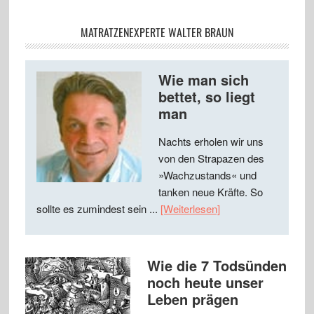
MATRATZENEXPERTE WALTER BRAUN
Wie man sich
bettet, so liegt
man
Nachts erholen wir uns
von den Strapazen des
»Wachzustands« und
tanken neue Kräfte. So
sollte es zumindest sein ...
[Weiterlesen]
Wie die 7 Todsünden
noch heute unser
Leben prägen