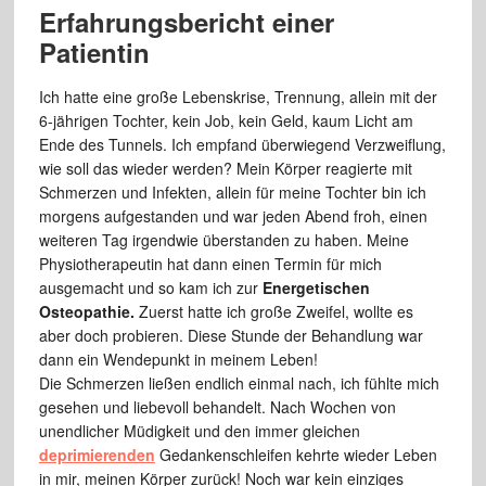
Erfahrungsbericht einer
Patientin
Ich hatte eine große Lebenskrise, Trennung, allein mit der
6-jährigen Tochter, kein Job, kein Geld, kaum Licht am
Ende des Tunnels. Ich empfand überwiegend Verzweiflung,
wie soll das wieder werden? Mein Körper reagierte mit
Schmerzen und Infekten, allein für meine Tochter bin ich
morgens aufgestanden und war jeden Abend froh, einen
weiteren Tag irgendwie überstanden zu haben. Meine
Physiotherapeutin hat dann einen Termin für mich
ausgemacht und so kam ich zur
Energetischen
Osteopathie.
Zuerst hatte ich große Zweifel, wollte es
aber doch probieren. Diese Stunde der Behandlung war
dann ein Wendepunkt in meinem Leben!
Die Schmerzen ließen endlich einmal nach, ich fühlte mich
gesehen und liebevoll behandelt. Nach Wochen von
unendlicher Müdigkeit und den immer gleichen
deprimierenden
Gedankenschleifen kehrte wieder Leben
in mir, meinen Körper zurück! Noch war kein einziges