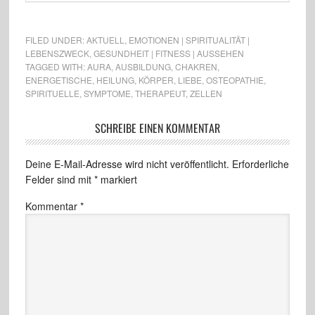
FILED UNDER:
AKTUELL
,
EMOTIONEN | SPIRITUALITÄT |
LEBENSZWECK
,
GESUNDHEIT | FITNESS | AUSSEHEN
TAGGED WITH:
AURA
,
AUSBILDUNG
,
CHAKREN
,
ENERGETISCHE
,
HEILUNG
,
KÖRPER
,
LIEBE
,
OSTEOPATHIE
,
SPIRITUELLE
,
SYMPTOME
,
THERAPEUT
,
ZELLEN
SCHREIBE EINEN KOMMENTAR
Deine E-Mail-Adresse wird nicht veröffentlicht.
Erforderliche
Felder sind mit
*
markiert
Kommentar
*