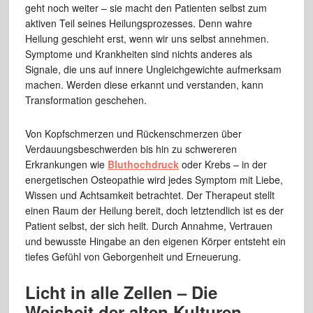
geht noch weiter – sie macht den Patienten selbst zum
aktiven Teil seines Heilungsprozesses. Denn wahre
Heilung geschieht erst, wenn wir uns selbst annehmen.
Symptome und Krankheiten sind nichts anderes als
Signale, die uns auf innere Ungleichgewichte aufmerksam
machen. Werden diese erkannt und verstanden, kann
Transformation geschehen.
Von Kopfschmerzen und Rückenschmerzen über
Verdauungsbeschwerden bis hin zu schwereren
Erkrankungen wie
Bluthochdruck
oder Krebs – in der
energetischen Osteopathie wird jedes Symptom mit Liebe,
Wissen und Achtsamkeit betrachtet. Der Therapeut stellt
einen Raum der Heilung bereit, doch letztendlich ist es der
Patient selbst, der sich heilt. Durch Annahme, Vertrauen
und bewusste Hingabe an den eigenen Körper entsteht ein
tiefes Gefühl von Geborgenheit und Erneuerung.
Licht in alle Zellen – Die
Weisheit der alten Kulturen