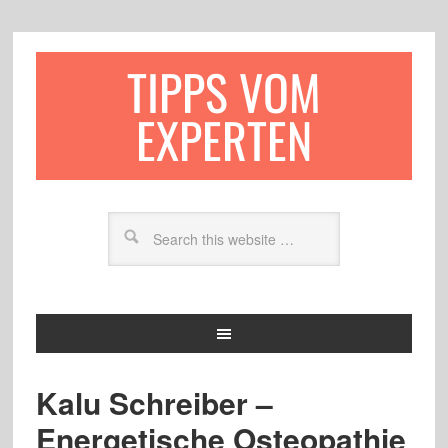
TIPPS VOM
EXPERTEN
Kalu Schreiber –
Energetische Osteopathie