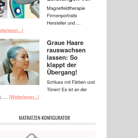
Magnetfeldtherapie
Firmenportraits
Hersteller und …
iterlesen...]
Graue Haare
rauswachsen
lassen: So
klappt der
Übergang!
Schluss mit Färben und
Tönen! Es ist an der
t, …
[Weiterlesen...]
MATRATZEN-KONFIGURATOR