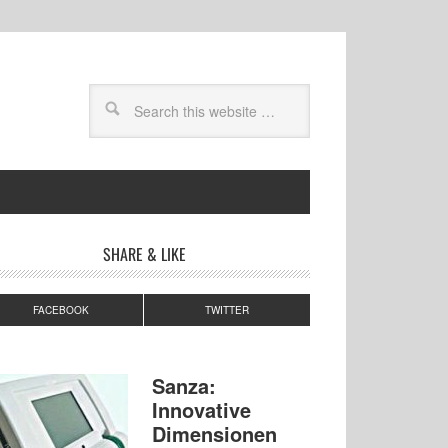
SHARE & LIKE
FACEBOOK
TWITTER
Sanza:
Innovative
Dimensionen