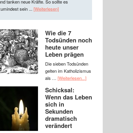
und tanken neue Kräfte. So sollte es
zumindest sein ...
[Weiterlesen]
Wie die 7
Todsünden noch
heute unser
Leben prägen
Die sieben Todsünden
gelten im Katholizismus
als …
[Weiterlesen...]
Schicksal:
Wenn das Leben
sich in
Sekunden
dramatisch
verändert