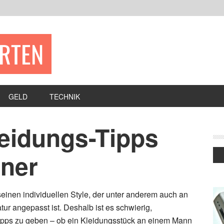
ERTEN
GELD
TECHNIK
leidungs-Tipps
nner
einen individuellen Style, der unter anderem auch an
tur angepasst ist. Deshalb ist es schwierig,
ipps zu geben – ob ein Kleidungsstück an einem Mann