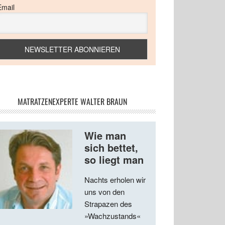
Email
MATRATZENEXPERTE WALTER BRAUN
Wie man
sich bettet,
so liegt man
Nachts erholen wir
uns von den
Strapazen des
»Wachzustands«