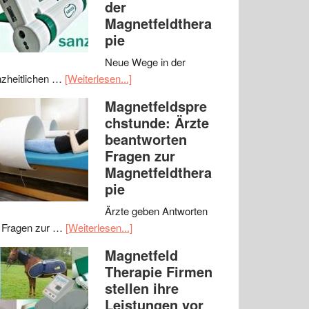
der
Magnetfeldthera
pie
Neue Wege in der
zheitlichen …
[Weiterlesen...]
Magnetfeldspre
chstunde: Ärzte
beantworten
Fragen zur
Magnetfeldthera
pie
Ärzte geben Antworten
 Fragen zur …
[Weiterlesen...]
Magnetfeld
Therapie Firmen
stellen ihre
Leistungen vor