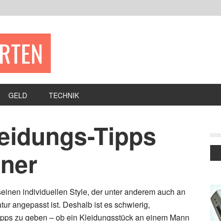
ERTEN
GELD
TECHNIK
leidungs-Tipps
nner
einen individuellen Style, der unter anderem auch an
tur angepasst ist. Deshalb ist es schwierig,
ipps zu geben – ob ein Kleidungsstück an einem Mann