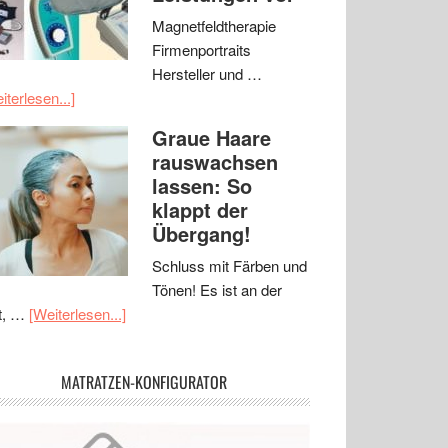
Magnetfeldtherapie
Firmenportraits
Hersteller und …
iterlesen...]
Graue Haare
rauswachsen
lassen: So
klappt der
Übergang!
Schluss mit Färben und
Tönen! Es ist an der
t, …
[Weiterlesen...]
MATRATZEN-KONFIGURATOR