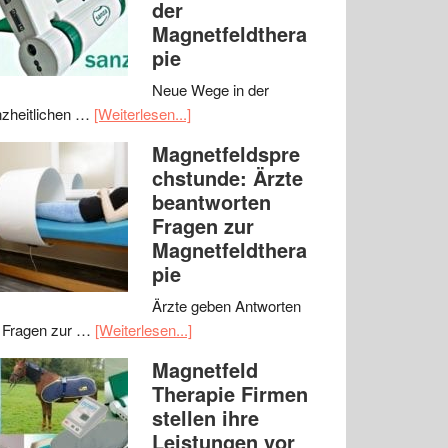
der
Magnetfeldthera
pie
Neue Wege in der
zheitlichen …
[Weiterlesen...]
Magnetfeldspre
chstunde: Ärzte
beantworten
Fragen zur
Magnetfeldthera
pie
Ärzte geben Antworten
 Fragen zur …
[Weiterlesen...]
Magnetfeld
Therapie Firmen
stellen ihre
Leistungen vor