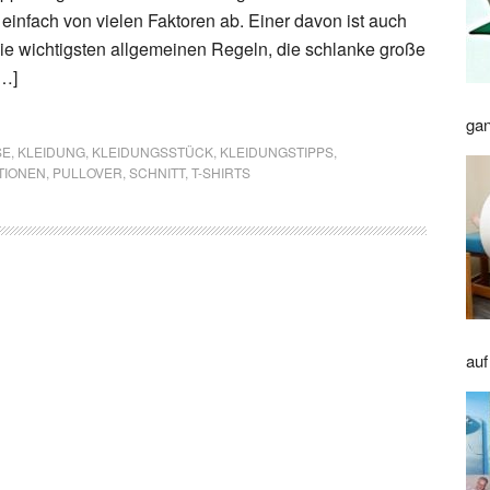
 einfach von vielen Faktoren ab. Einer davon ist auch
ie wichtigsten allgemeinen Regeln, die schlanke große
…]
gan
SE
,
KLEIDUNG
,
KLEIDUNGSSTÜCK
,
KLEIDUNGSTIPPS
,
TIONEN
,
PULLOVER
,
SCHNITT
,
T-SHIRTS
auf