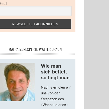
Email
MATRATZENEXPERTE WALTER BRAUN
Wie man
sich bettet,
so liegt man
Nachts erholen wir
uns von den
Strapazen des
»Wachzustands«