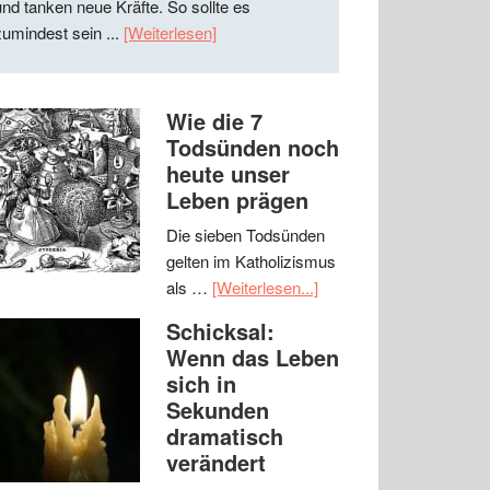
und tanken neue Kräfte. So sollte es
zumindest sein ...
[Weiterlesen]
Wie die 7
Todsünden noch
heute unser
Leben prägen
Die sieben Todsünden
gelten im Katholizismus
als …
[Weiterlesen...]
Schicksal:
Wenn das Leben
sich in
Sekunden
dramatisch
verändert