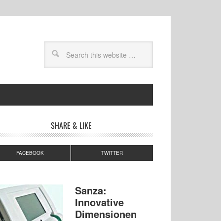
SHARE & LIKE
FACEBOOK
TWITTER
Sanza:
Innovative
Dimensionen