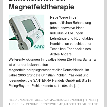
Magnetfeldtherapie
Neue Wege in der
ganzheitlichen Behandlung
Inhalt Innovative Ideen
Individuelle Lösungen
Lehrgänge und Roundtables
Kombination verschiedener
Techniken Feedback eines
Arztes Andere
Weiterentwicklungen Innovative Ideen Die Firma Santerra
ist einer der bekanntesten
Magnetfeldtherapiegerätehersteller Deutschlands. Im
Jahre 2000 gründete Christian Pichler, Präsident und
Ideengeber, die SANTERRA Handels GmbH mit Sitz in
Piding/Bayern. Pichler konnte seit 1994 die […]
FILED UNDER:
AKTUELL
,
AUFMACHER
,
GESUNDHEIT | FITNESS |
AUSSEHEN
,
GESUNDHEITSPROBLEME
,
MAGNETFELDTHERAPIE