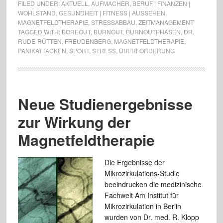
FILED UNDER:
AKTUELL
,
AUFMACHER
,
BERUF | FINANZEN |
WOHLSTAND
,
GESUNDHEIT | FITNESS | AUSSEHEN
,
MAGNETFELDTHERAPIE
,
STRESSABBAU
,
ZEITMANAGEMENT
TAGGED WITH:
BOREOUT
,
BURNOUT
,
BURNOUTPHASEN
,
DR.
RUDE-RÜTTEN
,
FREUDENBERG
,
MAGNETFELDTHERAPIE
,
PANIKATTACKEN
,
SPORT
,
STRESS
,
ÜBERFORDERUNG
Neue Studienergebnisse
zur Wirkung der
Magnetfeldtherapie
Die Ergebnisse der
Mikrozirkulations-Studie
beeindrucken die medizinische
Fachwelt Am Institut für
Mikrozirkulation in Berlin
wurden von Dr. med. R. Klopp