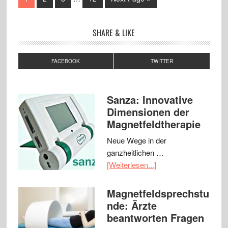
SHARE & LIKE
FACEBOOK
TWITTER
Sanza: Innovative
Dimensionen der
Magnetfeldtherapie
Neue Wege in der
ganzheitlichen …
[Weiterlesen...]
Magnetfeldsprechstu
nde: Ärzte
beantworten Fragen