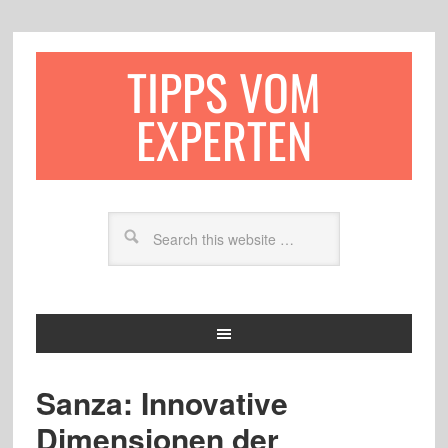
TIPPS VOM
EXPERTEN
Sanza: Innovative
Dimensionen der