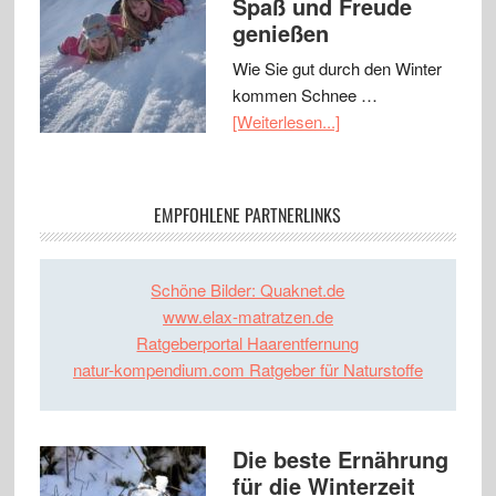
Spaß und Freude
genießen
Wie Sie gut durch den Winter
kommen Schnee …
[Weiterlesen...]
EMPFOHLENE PARTNERLINKS
Schöne Bilder: Quaknet.de
www.elax-matratzen.de
Ratgeberportal Haarentfernung
natur-kompendium.com Ratgeber für Naturstoffe
Die beste Ernährung
für die Winterzeit