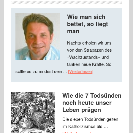
Wie man sich
bettet, so liegt
man
Nachts erholen wir uns
von den Strapazen des
»Wachzustands« und
tanken neue Kräfte. So
sollte es zumindest sein ...
[Weiterlesen]
Wie die 7 Todsünden
noch heute unser
Leben prägen
Die sieben Todsünden gelten
im Katholizismus als …