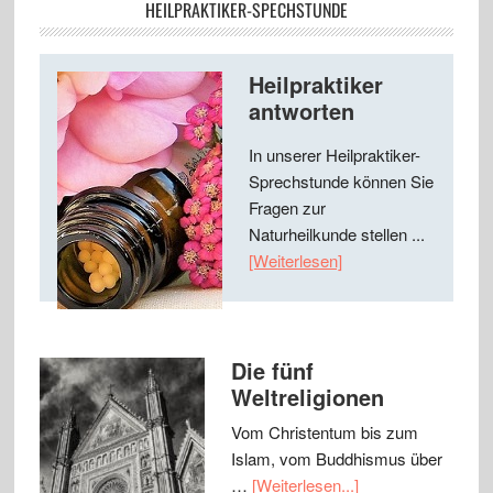
HEILPRAKTIKER-SPECHSTUNDE
Heilpraktiker
antworten
In unserer Heilpraktiker-
Sprechstunde können Sie
Fragen zur
Naturheilkunde stellen ...
[Weiterlesen]
Die fünf
Weltreligionen
Vom Christentum bis zum
Islam, vom Buddhismus über
…
[Weiterlesen...]