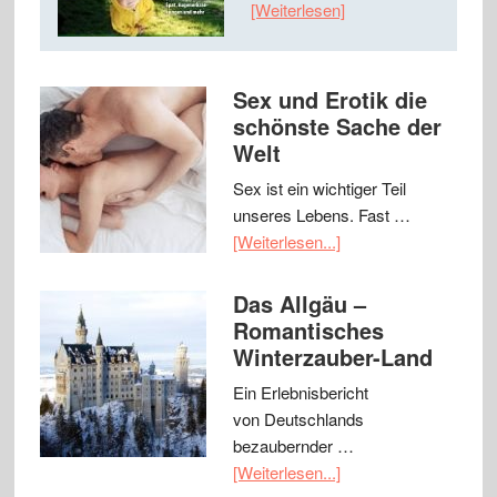
[Weiterlesen]
Sex und Erotik die
schönste Sache der
Welt
Sex ist ein wichtiger Teil
unseres Lebens. Fast …
[Weiterlesen...]
Das Allgäu –
Romantisches
Winterzauber-Land
Ein Erlebnisbericht
von Deutschlands
bezaubernder …
[Weiterlesen...]