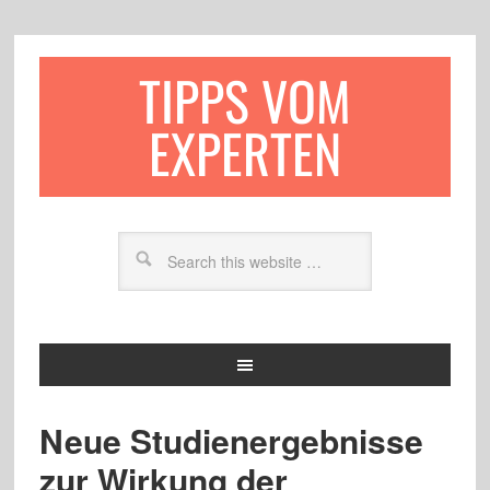
TIPPS VOM
EXPERTEN
Neue Studienergebnisse
zur Wirkung der