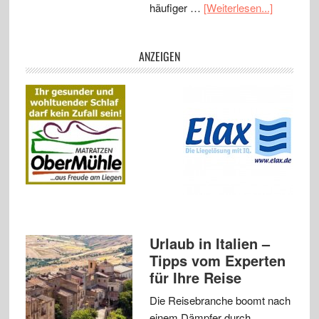
häufiger …
[Weiterlesen...]
ANZEIGEN
Urlaub in Italien –
Tipps vom Experten
für Ihre Reise
Die Reisebranche boomt nach
einem Dämpfer durch …