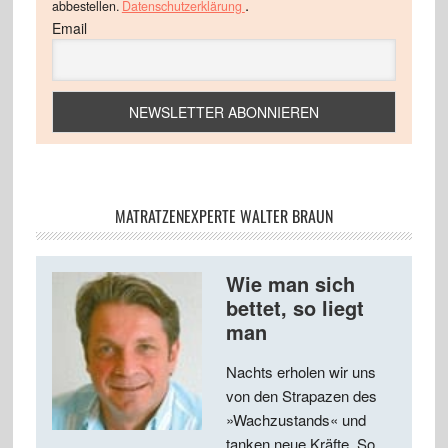
.
abbestellen.
Datenschutzerklärung
Email
MATRATZENEXPERTE WALTER BRAUN
Wie man sich
bettet, so liegt
man
Nachts erholen wir uns
von den Strapazen des
»Wachzustands« und
tanken neue Kräfte. So