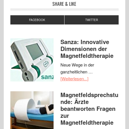
SHARE & LIKE
FACEBOOK
TWITTER
Sanza: Innovative
Dimensionen der
Magnetfeldtherapie
Neue Wege in der
ganzheitlichen …
[Weiterlesen...]
Magnetfeldsprechstu
nde: Ärzte
beantworten Fragen
zur
Magnetfeldtherapie