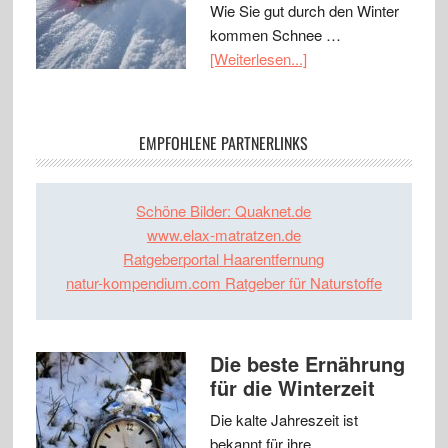
Wie Sie gut durch den Winter
kommen Schnee …
[Weiterlesen...]
EMPFOHLENE PARTNERLINKS
Schöne Bilder: Quaknet.de
www.elax-matratzen.de
Ratgeberportal Haarentfernung
natur-kompendium.com Ratgeber für Naturstoffe
Die beste Ernährung
für die Winterzeit
Die kalte Jahreszeit ist
bekannt für ihre …