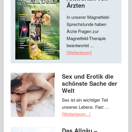
Ärzten
In unserer Magnetfeld-
Sprechstunde haben
Ärzte Fragen zur
Magnetfeld-Therapie
beantwortet ...
[Weiterlesen]
Sex und Erotik die
schönste Sache der
Welt
Sex ist ein wichtiger Teil
unseres Lebens. Fast …
[Weiterlesen...]
Das Allgäu –