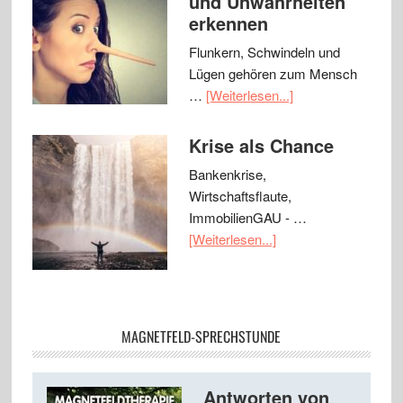
und Unwahrheiten
erkennen
Flunkern, Schwindeln und
Lügen gehören zum Mensch
…
[Weiterlesen...]
Krise als Chance
Bankenkrise,
Wirtschaftsflaute,
ImmobilienGAU - …
[Weiterlesen...]
MAGNETFELD-SPRECHSTUNDE
Antworten von