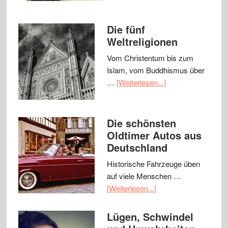
Die fünf
Weltreligionen
Vom Christentum bis zum
Islam, vom Buddhismus über
…
[Weiterlesen...]
Die schönsten
Oldtimer Autos aus
Deutschland
Historische Fahrzeuge üben
auf viele Menschen …
[Weiterlesen...]
Lügen, Schwindel