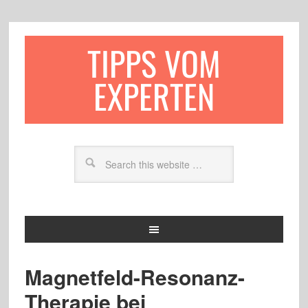
TIPPS VOM
EXPERTEN
Magnetfeld-Resonanz-
Therapie bei