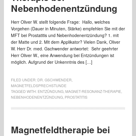
Nebenhodenentzündung
Herr Oliver W. stellt folgende Frage: Hallo, welches
Vorgehen (Dauer in Minuten, Stärke) empfehlen Sie mit der
MFT bei Prostatitis und Nebenhodenentzündung? 1. mit
der Matte und 2. Mit dem Applikator? Vielen Dank, Oliver
W. Herr Dr. med. Gschwender antwortet: Sehr geehrter
Herr Oliver W., eine Anwendung bei Entzündungen ist
möglich. Aufgrund der Unkenntnis des […]
FILED UNDER:
DR. GSCHWENDER
,
MAGNETFELDSPRECHSTUNDE
TAGGED WITH:
ENTZÜNDUNG
,
MAGNET-RESONANZ-THERAPIE
,
NEBENHODENENTZÜNDUNG
,
PROSTATITIS
Magnetfeldtherapie bei