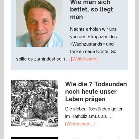
Wie man sich
bettet, so liegt
man
Nachts erholen wir uns
von den Strapazen des
»Wachzustands« und
tanken neue Kräfte. So
sollte es zumindest sein ...
[Weiterlesen]
Wie die 7 Todsünden
noch heute unser
Leben prägen
Die sieben Todsünden gelten
im Katholizismus als …
[Weiterlesen...]