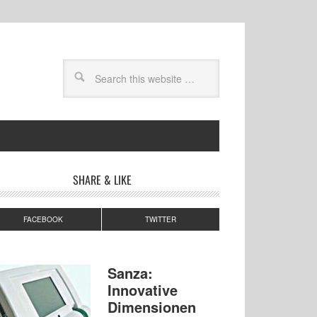
SHARE & LIKE
FACEBOOK
TWITTER
Sanza:
Innovative
Dimensionen