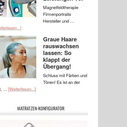
Magnetfeldtherapie
Firmenportraits
Hersteller und …
iterlesen...]
Graue Haare
rauswachsen
lassen: So
klappt der
Übergang!
Schluss mit Färben und
Tönen! Es ist an der
t, …
[Weiterlesen...]
MATRATZEN-KONFIGURATOR