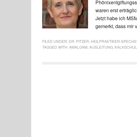
Phönixentgiftungss
waren erst erträglic
Jetzt habe ich MS
gemerkt, dass mir v
FILED UNDER:
DR. PITZER
,
HEILPRAKTIKER-SPECH
TAGGED WITH:
AMALGAM
,
AUSLEITUNG
,
KALKSCHUL