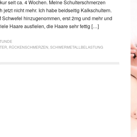
kur seit ca. 4 Wochen. Meine Schulterschmerzen
h jetzt nicht mehr. Ich habe beidseitig Kalkschultern.
M Schwefel hinzugenommen, erst 2mg und mehr und
iele Haare ausfielen, die Haare sehr fettig […]
STUNDE
TER
,
RÜCKENSCHMERZEN
,
SCHWERMETALLBELASTUNG