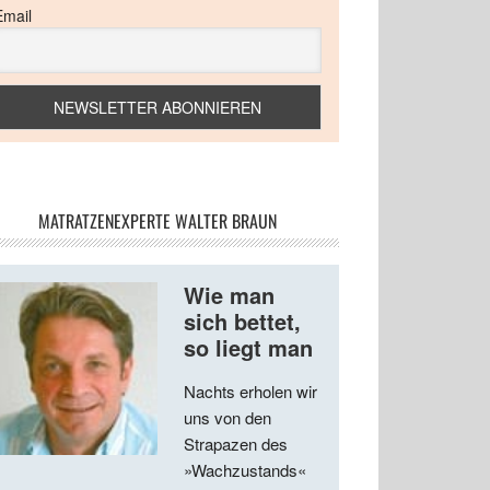
Email
MATRATZENEXPERTE WALTER BRAUN
Wie man
sich bettet,
so liegt man
Nachts erholen wir
uns von den
Strapazen des
»Wachzustands«