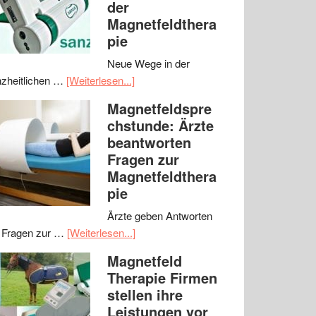
der
Magnetfeldthera
pie
Neue Wege in der
zheitlichen …
[Weiterlesen...]
Magnetfeldspre
chstunde: Ärzte
beantworten
Fragen zur
Magnetfeldthera
pie
Ärzte geben Antworten
 Fragen zur …
[Weiterlesen...]
Magnetfeld
Therapie Firmen
stellen ihre
Leistungen vor