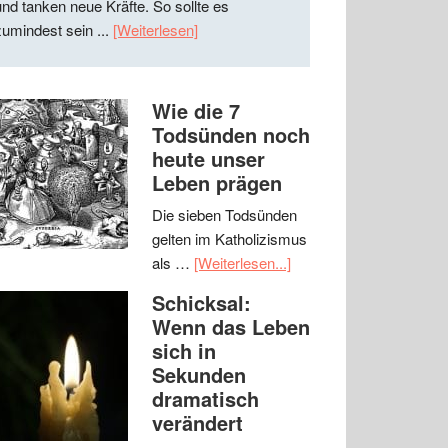
und tanken neue Kräfte. So sollte es
zumindest sein ...
[Weiterlesen]
Wie die 7
Todsünden noch
heute unser
Leben prägen
Die sieben Todsünden
gelten im Katholizismus
als …
[Weiterlesen...]
Schicksal:
Wenn das Leben
sich in
Sekunden
dramatisch
verändert