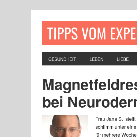
TIPPS VOM EXP
GESUNDHEIT
LEBEN
LIEBE
Magnetfeldre
bei Neuroder
Frau Jana S. stellt
schlimm unter eine
für mehrere Wochen