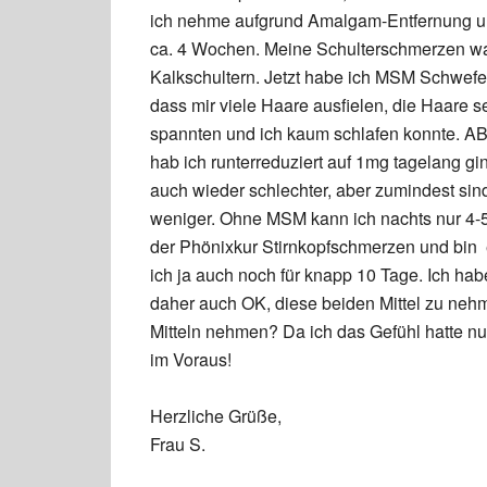
ich nehme aufgrund Amalgam-Entfernung und
ca. 4 Wochen. Meine Schulterschmerzen waren
Kalkschultern. Jetzt habe ich MSM Schwef
dass mir viele Haare ausfielen, die Haare 
spannten und ich kaum schlafen konnte. AB
hab ich runterreduziert auf 1mg tagelang gin
auch wieder schlechter, aber zumindest si
weniger. Ohne MSM kann ich nachts nur 4-5
der Phönixkur Stirnkopfschmerzen und bin
ich ja auch noch für knapp 10 Tage. Ich habe
daher auch OK, diese beiden Mittel zu n
Mitteln nehmen? Da ich das Gefühl hatte nu
im Voraus!
Herzliche Grüße,
Frau S.