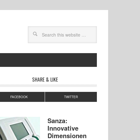
SHARE & LIKE
FACEBOOK
TWITTER
Sanza:
Innovative
Dimensionen