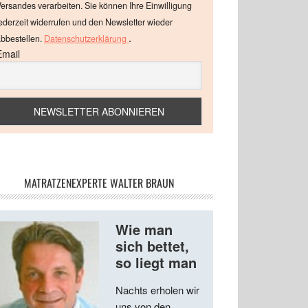
ersandes verarbeiten. Sie können Ihre Einwilligung
ederzeit widerrufen und den Newsletter wieder
.
bbestellen.
Datenschutzerklärung
Email
MATRATZENEXPERTE WALTER BRAUN
Wie man
sich bettet,
so liegt man
Nachts erholen wir
uns von den