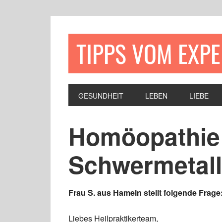
TIPPS VOM EXP
GESUNDHEIT
LEBEN
LIEBE
Homöopathie
Schwermetall
Frau S. aus Hameln stellt folgende Frage
Liebes Heilpraktikerteam,