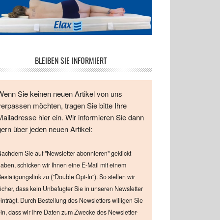
BLEIBEN SIE INFORMIERT
Wenn Sie keinen neuen Artikel von uns
verpassen möchten, tragen Sie bitte Ihre
Mailadresse hier ein. Wir informieren Sie dann
gern über jeden neuen Artikel:
achdem Sie auf "Newsletter abonnieren" geklickt
aben, schicken wir Ihnen eine E-Mail mit einem
estätigungslink zu ("Double Opt-In"). So stellen wir
icher, dass kein Unbefugter Sie in unseren Newsletter
inträgt. Durch Bestellung des Newsletters willigen Sie
in, dass wir Ihre Daten zum Zwecke des Newsletter-