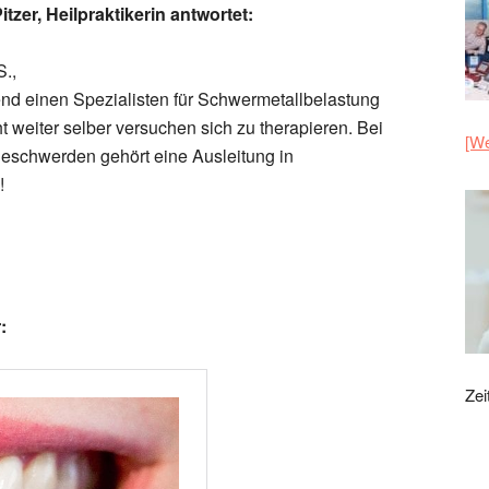
itzer, Heilpraktikerin antwortet:
S.,
nd einen Spezialisten für Schwermetallbelastung
t weiter selber versuchen sich zu therapieren. Bei
[We
eschwerden gehört eine Ausleitung in
!
:
Zei