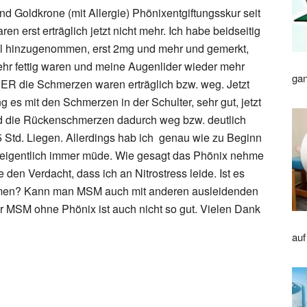
 Goldkrone (mit Allergie) Phönixentgiftungsskur seit
 erst erträglich jetzt nicht mehr. Ich habe beidseitig
el hinzugenommen, erst 2mg und mehr und gemerkt,
sehr fettig waren und meine Augenlider wieder mehr
gan
ER die Schmerzen waren erträglich bzw. weg. Jetzt
g es mit den Schmerzen in der Schulter, sehr gut, jetzt
nd die Rückenschmerzen dadurch weg bzw. deutlich
 Std. Liegen. Allerdings hab ich genau wie zu Beginn
 eigentlich immer müde. Wie gesagt das Phönix nehme
 den Verdacht, dass ich an Nitrostress leide. Ist es
ehmen? Kann man MSM auch mit anderen ausleidenden
r MSM ohne Phönix ist auch nicht so gut. Vielen Dank
auf