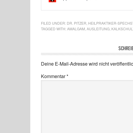
FILED UNDER:
DR. PITZER
,
HEILPRAKTIKER-SPECH
TAGGED WITH:
AMALGAM
,
AUSLEITUNG
,
KALKSCHUL
SCHREI
Deine E-Mail-Adresse wird nicht veröffentlic
Kommentar
*