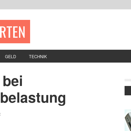
ERTEN
GELD
TECHNIK
 bei
belastung
: