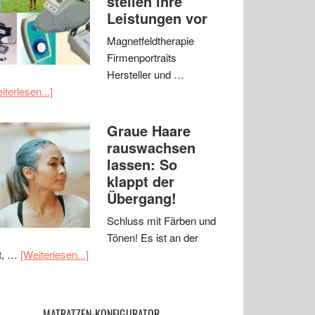
stellen ihre
Leistungen vor
Magnetfeldtherapie
Firmenportraits
Hersteller und …
iterlesen...]
Graue Haare
rauswachsen
lassen: So
klappt der
Übergang!
Schluss mit Färben und
Tönen! Es ist an der
t, …
[Weiterlesen...]
MATRATZEN-KONFIGURATOR