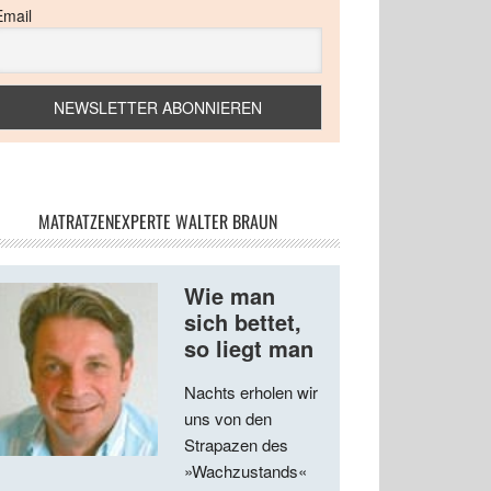
Email
MATRATZENEXPERTE WALTER BRAUN
Wie man
sich bettet,
so liegt man
Nachts erholen wir
uns von den
Strapazen des
»Wachzustands«