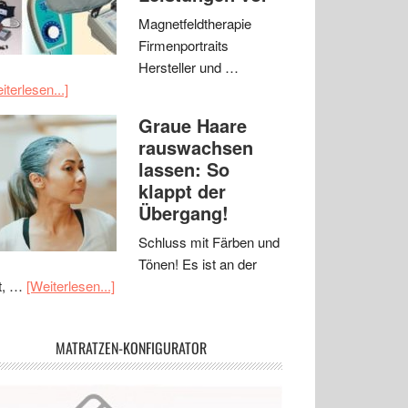
Magnetfeldtherapie
Firmenportraits
Hersteller und …
iterlesen...]
Graue Haare
rauswachsen
lassen: So
klappt der
Übergang!
Schluss mit Färben und
Tönen! Es ist an der
t, …
[Weiterlesen...]
MATRATZEN-KONFIGURATOR