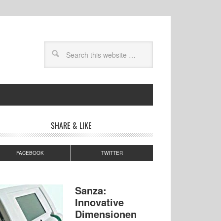
SHARE & LIKE
FACEBOOK
TWITTER
Sanza:
Innovative
Dimensionen