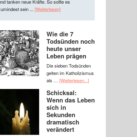
und tanken neue Kräfte. So sollte es
zumindest sein ...
[Weiterlesen]
Wie die 7
Todsünden noch
heute unser
Leben prägen
Die sieben Todsünden
gelten im Katholizismus
als …
[Weiterlesen...]
Schicksal:
Wenn das Leben
sich in
Sekunden
dramatisch
verändert