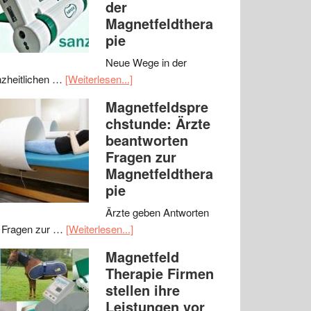
der
Magnetfeldthera
pie
Neue Wege in der
zheitlichen …
[Weiterlesen...]
Magnetfeldspre
chstunde: Ärzte
beantworten
Fragen zur
Magnetfeldthera
pie
Ärzte geben Antworten
 Fragen zur …
[Weiterlesen...]
Magnetfeld
Therapie Firmen
stellen ihre
Leistungen vor