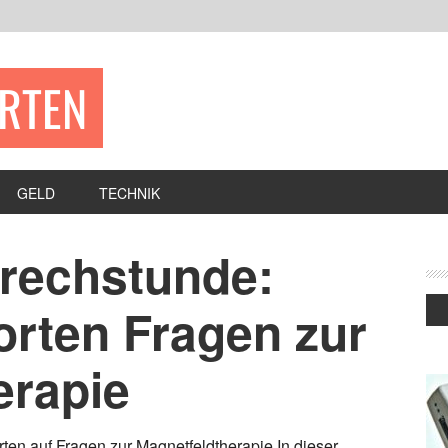
ERTEN
GELD
TECHNIK
rechstunde:
orten Fragen zur
erapie
ten auf Fragen zur Magnetfeldtherapie In dieser