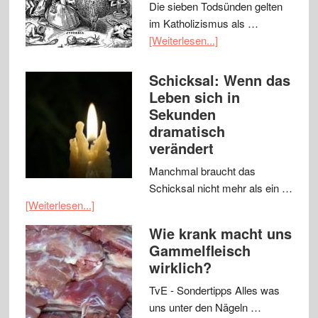
Die sieben Todsünden gelten
im Katholizismus als …
[Weiterlesen...]
Schicksal: Wenn das
Leben sich in
Sekunden
dramatisch
verändert
Manchmal braucht das
Schicksal nicht mehr als ein …
[Weiterlesen...]
Wie krank macht uns
Gammelfleisch
wirklich?
TvE - Sondertipps Alles was
uns unter den Nägeln …