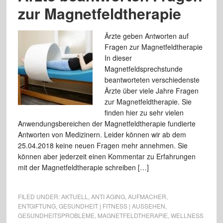
zur Magnetfeldtherapie
Ärzte geben Antworten auf
Fragen zur Magnetfeldtherapie
In dieser
Magnetfeldsprechstunde
beantworteten verschiedenste
Ärzte über viele Jahre Fragen
zur Magnetfeldtherapie. Sie
finden hier zu sehr vielen
Anwendungsbereichen der Magnetfeldtherapie fundierte
Antworten von Medizinern. Leider können wir ab dem
25.04.2018 keine neuen Fragen mehr annehmen. Sie
können aber jederzeit einen Kommentar zu Erfahrungen
mit der Magnetfeldtherapie schreiben […]
FILED UNDER:
AKTUELL
,
ANTI AGING
,
AUFMACHER
,
ENTGIFTUNG
,
GESUNDHEIT | FITNESS | AUSSEHEN
,
GESUNDHEITSPROBLEME
,
MAGNETFELDTHERAPIE
,
WELLNESS