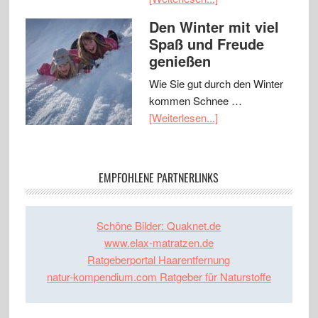
Den Winter mit viel
Spaß und Freude
genießen
Wie Sie gut durch den Winter
kommen Schnee …
[Weiterlesen...]
EMPFOHLENE PARTNERLINKS
Schöne Bilder: Quaknet.de
www.elax-matratzen.de
Ratgeberportal Haarentfernung
natur-kompendium.com Ratgeber für Naturstoffe