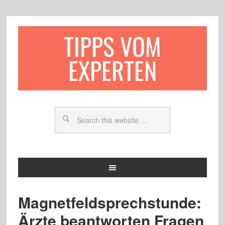
TIPPS VOM
EXPERTEN
Magnetfeldsprechstunde:
Ärzte beantworten Fragen