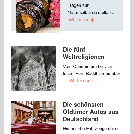
Fragen zur
Naturheilkunde stellen ...
[Weiterlesen]
Die fünf
Weltreligionen
Vom Christentum bis zum
Islam, vom Buddhismus über
…
[Weiterlesen...]
Die schönsten
Oldtimer Autos aus
Deutschland
Historische Fahrzeuge üben