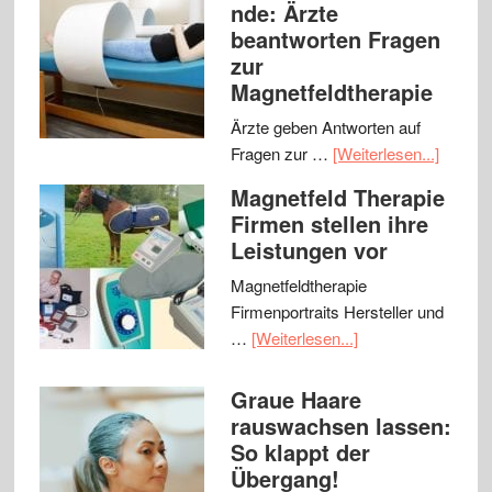
nde: Ärzte
beantworten Fragen
zur
Magnetfeldtherapie
Ärzte geben Antworten auf
Fragen zur …
[Weiterlesen...]
Magnetfeld Therapie
Firmen stellen ihre
Leistungen vor
Magnetfeldtherapie
Firmenportraits Hersteller und
…
[Weiterlesen...]
Graue Haare
rauswachsen lassen:
So klappt der
Übergang!