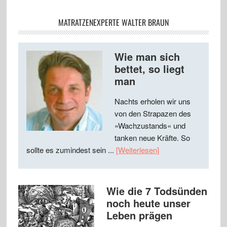
MATRATZENEXPERTE WALTER BRAUN
Wie man sich
bettet, so liegt
man
Nachts erholen wir uns
von den Strapazen des
»Wachzustands« und
tanken neue Kräfte. So
sollte es zumindest sein ...
[Weiterlesen]
Wie die 7 Todsünden
noch heute unser
Leben prägen