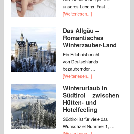
unseres Lebens. Fast …
[Weiterlesen...]
Das Allgäu –
Romantisches
Winterzauber-Land
Ein Erlebnisbericht
von Deutschlands
bezaubernder …
[Weiterlesen...]
Winterurlaub in
Südtirol – zwischen
Hütten- und
Hotelfeeling
Südtirol ist für viele das
Wunschziel Nummer 1, …
[Weiterlesen...]