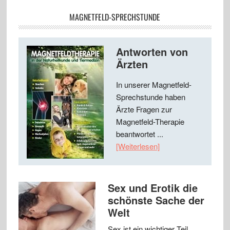
MAGNETFELD-SPRECHSTUNDE
Antworten von
Ärzten
In unserer Magnetfeld-
Sprechstunde haben
Ärzte Fragen zur
Magnetfeld-Therapie
beantwortet ...
[Weiterlesen]
Sex und Erotik die
schönste Sache der
Welt
Sex ist ein wichtiger Teil