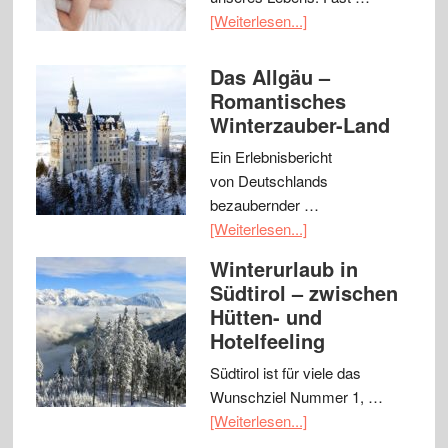
[Weiterlesen...]
Das Allgäu –
Romantisches
Winterzauber-Land
Ein Erlebnisbericht
von Deutschlands
bezaubernder …
[Weiterlesen...]
Winterurlaub in
Südtirol – zwischen
Hütten- und
Hotelfeeling
Südtirol ist für viele das
Wunschziel Nummer 1, …
[Weiterlesen...]