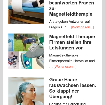
beantworten Fragen
zur
Magnetfeldtherapie
Ärzte geben Antworten auf
Fragen zur …
[Weiterlesen...]
Magnetfeld Therapie
Firmen stellen ihre
Leistungen vor
Magnetfeldtherapie
Firmenportraits Hersteller und
…
[Weiterlesen...]
Graue Haare
rauswachsen lassen:
So klappt der
Übergang!
Schluss mit Färben und