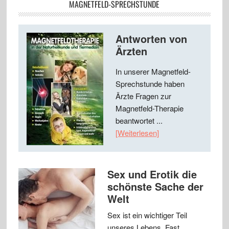
MAGNETFELD-SPRECHSTUNDE
Antworten von
Ärzten
In unserer Magnetfeld-
Sprechstunde haben
Ärzte Fragen zur
Magnetfeld-Therapie
beantwortet ...
[Weiterlesen]
Sex und Erotik die
schönste Sache der
Welt
Sex ist ein wichtiger Teil
unseres Lebens. Fast …