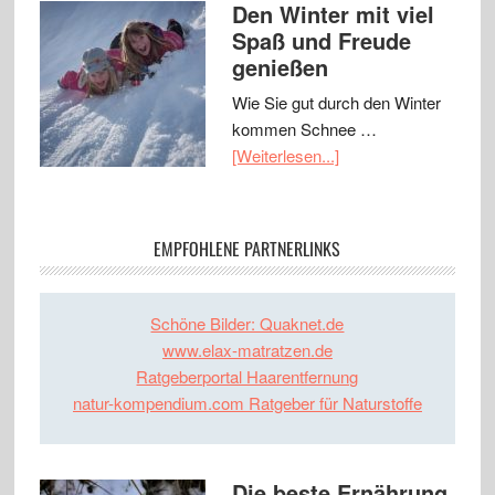
Den Winter mit viel
Spaß und Freude
genießen
Wie Sie gut durch den Winter
kommen Schnee …
[Weiterlesen...]
EMPFOHLENE PARTNERLINKS
Schöne Bilder: Quaknet.de
www.elax-matratzen.de
Ratgeberportal Haarentfernung
natur-kompendium.com Ratgeber für Naturstoffe
Die beste Ernährung