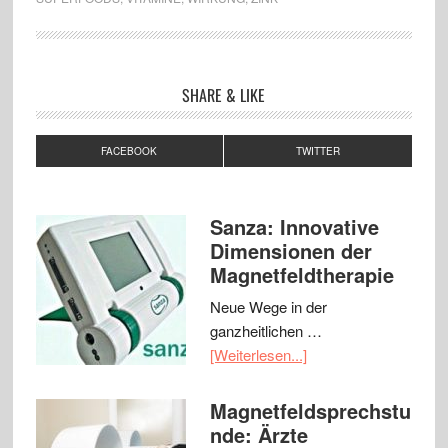
SHARE & LIKE
FACEBOOK
TWITTER
Sanza: Innovative
Dimensionen der
Magnetfeldtherapie
Neue Wege in der
ganzheitlichen …
[Weiterlesen...]
Magnetfeldsprechstu
nde: Ärzte