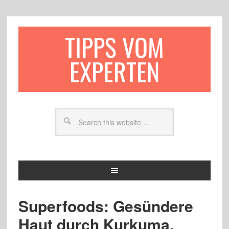
TIPPS VOM
EXPERTEN
Superfoods: Gesündere
Haut durch Kurkuma,