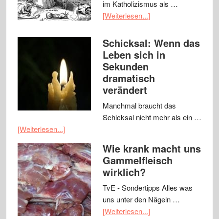
im Katholizismus als …
[Weiterlesen...]
Schicksal: Wenn das
Leben sich in
Sekunden
dramatisch
verändert
Manchmal braucht das
Schicksal nicht mehr als ein …
[Weiterlesen...]
Wie krank macht uns
Gammelfleisch
wirklich?
TvE - Sondertipps Alles was
uns unter den Nägeln …
[Weiterlesen...]