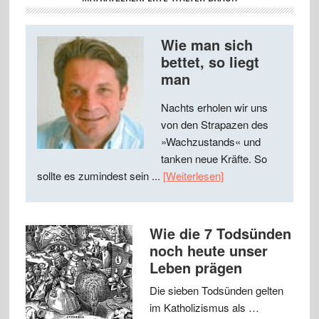
Wie man sich
bettet, so liegt
man
Nachts erholen wir uns
von den Strapazen des
»Wachzustands« und
tanken neue Kräfte. So
sollte es zumindest sein ...
[Weiterlesen]
Wie die 7 Todsünden
noch heute unser
Leben prägen
Die sieben Todsünden gelten
im Katholizismus als …