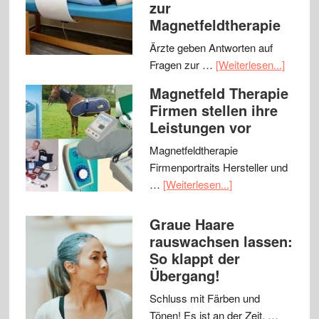
zur
Magnetfeldtherapie
Ärzte geben Antworten auf
Fragen zur …
[Weiterlesen...]
Magnetfeld Therapie
Firmen stellen ihre
Leistungen vor
Magnetfeldtherapie
Firmenportraits Hersteller und
…
[Weiterlesen...]
Graue Haare
rauswachsen lassen:
So klappt der
Übergang!
Schluss mit Färben und
Tönen! Es ist an der Zeit, …