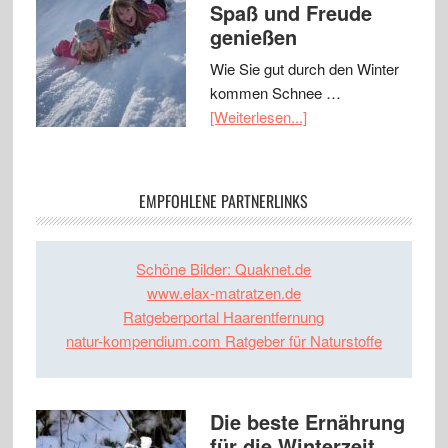
Spaß und Freude
genießen
Wie Sie gut durch den Winter
kommen Schnee …
[Weiterlesen...]
EMPFOHLENE PARTNERLINKS
Schöne Bilder: Quaknet.de
www.elax-matratzen.de
Ratgeberportal Haarentfernung
natur-kompendium.com Ratgeber für Naturstoffe
Die beste Ernährung
für die Winterzeit