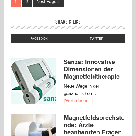
1
2
Next Page »
SHARE & LIKE
FACEBOOK
TWITTER
Sanza: Innovative
Dimensionen der
Magnetfeldtherapie
Neue Wege in der
ganzheitlichen …
[Weiterlesen...]
Magnetfeldsprechstu
nde: Ärzte
beantworten Fragen