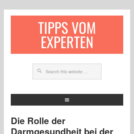
TIPPS VOM
EXPERTEN
Die Rolle der
Darmgesundheit bei der