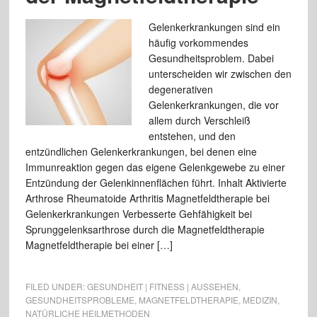
Gelenkerkrankungen sind ein
häufig vorkommendes
Gesundheitsproblem. Dabei
unterscheiden wir zwischen den
degenerativen
Gelenkerkrankungen, die vor
allem durch Verschleiß
entstehen, und den
entzündlichen Gelenkerkrankungen, bei denen eine
Immunreaktion gegen das eigene Gelenkgewebe zu einer
Entzündung der Gelenkinnenflächen führt. Inhalt Aktivierte
Arthrose Rheumatoide Arthritis Magnetfeldtherapie bei
Gelenkerkrankungen Verbesserte Gehfähigkeit bei
Sprunggelenksarthrose durch die Magnetfeldtherapie
Magnetfeldtherapie bei einer […]
FILED UNDER:
GESUNDHEIT | FITNESS | AUSSEHEN
,
GESUNDHEITSPROBLEME
,
MAGNETFELDTHERAPIE
,
MEDIZIN
,
NATÜRLICHE HEILMETHODEN