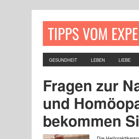
TIPPS VOM EXP
GESUNDHEIT
LEBEN
LIEBE
Fragen zur N
und Homöopat
bekommen Si
Die Heilpraktikers