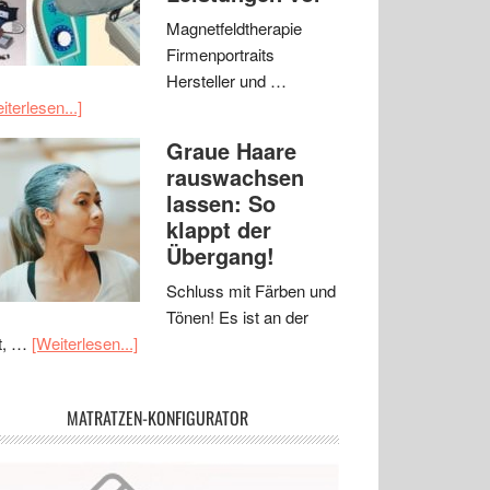
Magnetfeldtherapie
Firmenportraits
Hersteller und …
iterlesen...]
Graue Haare
rauswachsen
lassen: So
klappt der
Übergang!
Schluss mit Färben und
Tönen! Es ist an der
t, …
[Weiterlesen...]
MATRATZEN-KONFIGURATOR