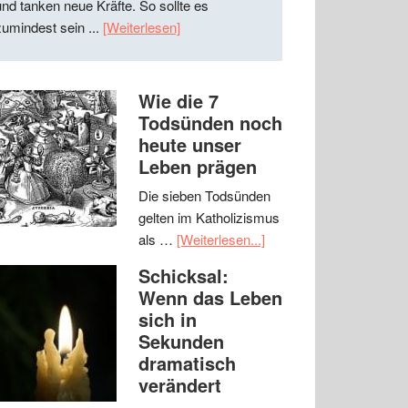
und tanken neue Kräfte. So sollte es
zumindest sein ...
[Weiterlesen]
Wie die 7
Todsünden noch
heute unser
Leben prägen
Die sieben Todsünden
gelten im Katholizismus
als …
[Weiterlesen...]
Schicksal:
Wenn das Leben
sich in
Sekunden
dramatisch
verändert