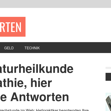
ERTEN
GELD
TECHNIK
aturheilkunde
hie, hier
e Antworten
prechstunde im Web: Heilpraktiker beantworten Ihre