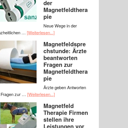
der
Magnetfeldthera
pie
Neue Wege in der
zheitlichen …
[Weiterlesen...]
Magnetfeldspre
chstunde: Ärzte
beantworten
Fragen zur
Magnetfeldthera
pie
Ärzte geben Antworten
 Fragen zur …
[Weiterlesen...]
Magnetfeld
Therapie Firmen
stellen ihre
Leistungen vor