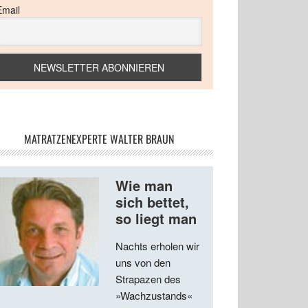
Email
MATRATZENEXPERTE WALTER BRAUN
Wie man
sich bettet,
so liegt man
Nachts erholen wir
uns von den
Strapazen des
»Wachzustands«