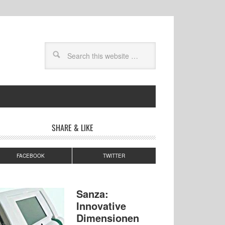
SHARE & LIKE
FACEBOOK
TWITTER
Sanza:
Innovative
Dimensionen