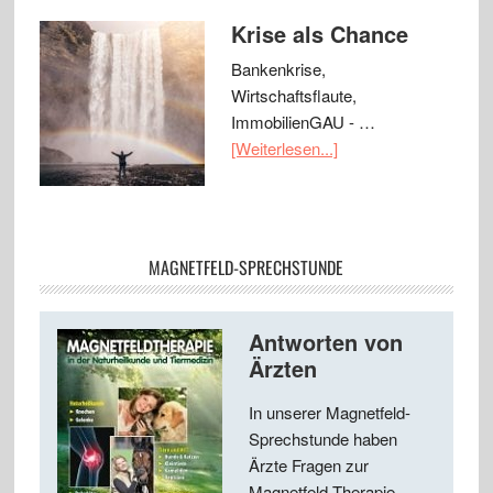
Krise als Chance
Bankenkrise,
Wirtschaftsflaute,
ImmobilienGAU - …
[Weiterlesen...]
MAGNETFELD-SPRECHSTUNDE
Antworten von
Ärzten
In unserer Magnetfeld-
Sprechstunde haben
Ärzte Fragen zur
Magnetfeld-Therapie