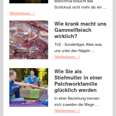
Manchmal braucht das
Schicksal nicht mehr als ein …
[Weiterlesen...]
Wie krank macht uns
Gammelfleisch
wirklich?
TvE - Sondertipps Alles was
uns unter den Nägeln …
[Weiterlesen...]
Wie Sie als
Stiefmutter in einer
Patchworkfamilie
glücklich werden
In einer Beziehung trennen
sich zuweilen die Wege …
[Weiterlesen...]