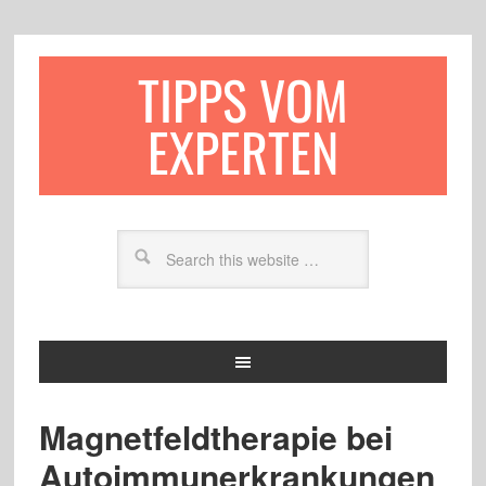
TIPPS VOM
EXPERTEN
Magnetfeldtherapie bei
Autoimmunerkrankungen