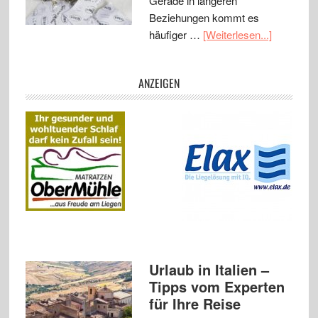
Gerade in längeren
Beziehungen kommt es
häufiger …
[Weiterlesen...]
ANZEIGEN
Urlaub in Italien –
Tipps vom Experten
für Ihre Reise