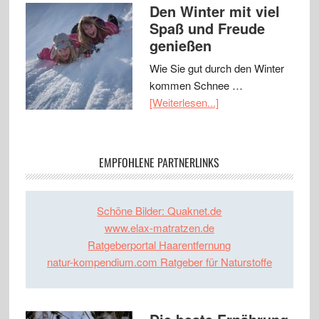
Den Winter mit viel
Spaß und Freude
genießen
Wie Sie gut durch den Winter
kommen Schnee …
[Weiterlesen...]
EMPFOHLENE PARTNERLINKS
Schöne Bilder: Quaknet.de
www.elax-matratzen.de
Ratgeberportal Haarentfernung
natur-kompendium.com Ratgeber für Naturstoffe