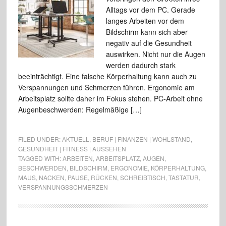
Alltags vor dem PC. Gerade
langes Arbeiten vor dem
Bildschirm kann sich aber
negativ auf die Gesundheit
auswirken. Nicht nur die Augen
werden dadurch stark
beeinträchtigt. Eine falsche Körperhaltung kann auch zu
Verspannungen und Schmerzen führen. Ergonomie am
Arbeitsplatz sollte daher im Fokus stehen. PC-Arbeit ohne
Augenbeschwerden: Regelmäßige […]
FILED UNDER:
AKTUELL
,
BERUF | FINANZEN | WOHLSTAND
,
GESUNDHEIT | FITNESS | AUSSEHEN
TAGGED WITH:
ARBEITEN
,
ARBEITSPLATZ
,
AUGEN
,
BESCHWERDEN
,
BILDSCHIRM
,
ERGONOMIE
,
KÖRPERHALTUNG
,
MAUS
,
NACKEN
,
PAUSE
,
RÜCKEN
,
SCHREIBTISCH
,
TASTATUR
,
VERSPANNUNGSSCHMERZEN