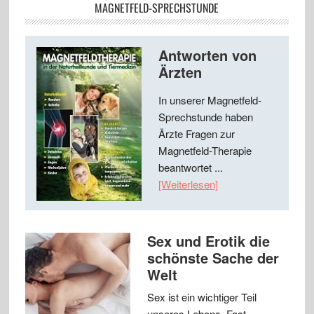
MAGNETFELD-SPRECHSTUNDE
Antworten von
Ärzten
In unserer Magnetfeld-
Sprechstunde haben
Ärzte Fragen zur
Magnetfeld-Therapie
beantwortet ...
[Weiterlesen]
Sex und Erotik die
schönste Sache der
Welt
Sex ist ein wichtiger Teil
unseres Lebens. Fast …