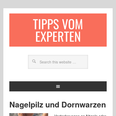
TIPPS VOM
EXPERTEN
Nagelpilz und Dornwarzen