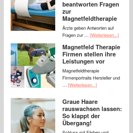
beantworten Fragen
zur
Magnetfeldtherapie
Ärzte geben Antworten auf
Fragen zur …
[Weiterlesen...]
Magnetfeld Therapie
Firmen stellen ihre
Leistungen vor
Magnetfeldtherapie
Firmenportraits Hersteller und
…
[Weiterlesen...]
Graue Haare
rauswachsen lassen:
So klappt der
Übergang!
Schluss mit Färben und