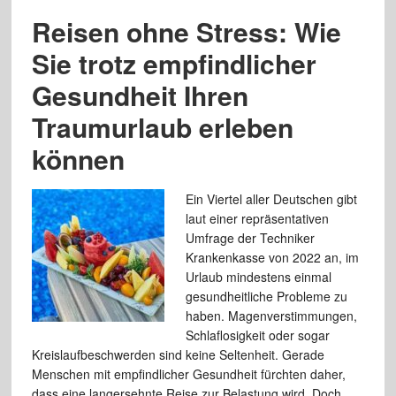
Reisen ohne Stress: Wie
Sie trotz empfindlicher
Gesundheit Ihren
Traumurlaub erleben
können
Ein Viertel aller Deutschen gibt
laut einer repräsentativen
Umfrage der Techniker
Krankenkasse von 2022 an, im
Urlaub mindestens einmal
gesundheitliche Probleme zu
haben. Magenverstimmungen,
Schlaflosigkeit oder sogar
Kreislaufbeschwerden sind keine Seltenheit. Gerade
Menschen mit empfindlicher Gesundheit fürchten daher,
dass eine langersehnte Reise zur Belastung wird. Doch