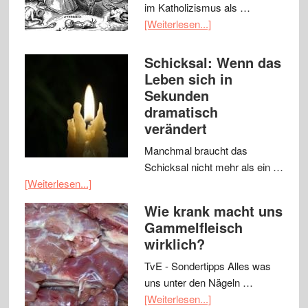
im Katholizismus als …
[Weiterlesen...]
Schicksal: Wenn das
Leben sich in
Sekunden
dramatisch
verändert
Manchmal braucht das
Schicksal nicht mehr als ein …
[Weiterlesen...]
Wie krank macht uns
Gammelfleisch
wirklich?
TvE - Sondertipps Alles was
uns unter den Nägeln …
[Weiterlesen...]