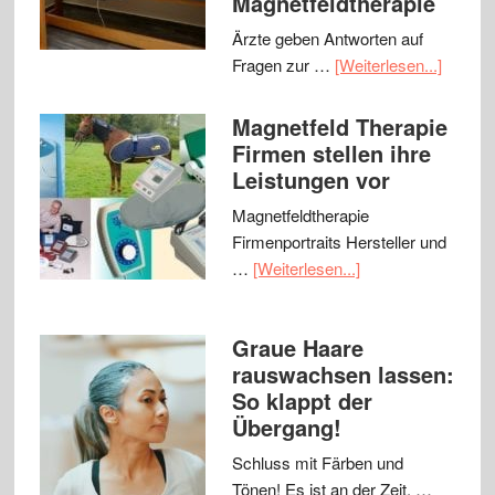
Magnetfeldtherapie
Ärzte geben Antworten auf
Fragen zur …
[Weiterlesen...]
Magnetfeld Therapie
Firmen stellen ihre
Leistungen vor
Magnetfeldtherapie
Firmenportraits Hersteller und
…
[Weiterlesen...]
Graue Haare
rauswachsen lassen:
So klappt der
Übergang!
Schluss mit Färben und
Tönen! Es ist an der Zeit, …