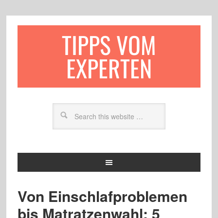
TIPPS VOM
EXPERTEN
Von Einschlafproblemen
bis Matratzenwahl: 5