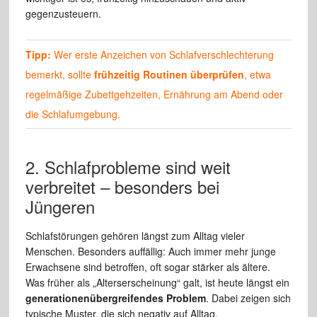
gegenzusteuern.
Tipp:
Wer erste Anzeichen von Schlafverschlechterung
bemerkt, sollte
frühzeitig Routinen überprüfen
, etwa
regelmäßige Zubettgehzeiten, Ernährung am Abend oder
die Schlafumgebung.
2. Schlafprobleme sind weit
verbreitet – besonders bei
Jüngeren
Schlafstörungen gehören längst zum Alltag vieler
Menschen. Besonders auffällig: Auch immer mehr junge
Erwachsene sind betroffen, oft sogar stärker als ältere.
Was früher als „Alterserscheinung“ galt, ist heute längst ein
generationenübergreifendes Problem
. Dabei zeigen sich
typische Muster, die sich negativ auf Alltag,