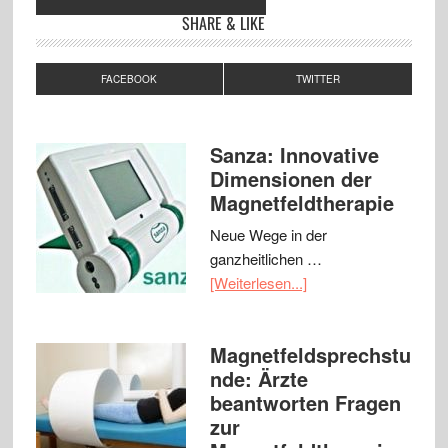
SHARE & LIKE
FACEBOOK
TWITTER
Sanza: Innovative
Dimensionen der
Magnetfeldtherapie
Neue Wege in der
ganzheitlichen …
[Weiterlesen...]
Magnetfeldsprechstu
nde: Ärzte
beantworten Fragen
zur