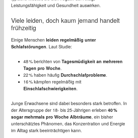
Leistungsfähigkeit und Gesundheit auswirken.
Viele leiden, doch kaum jemand handelt
frühzeitig
Einige Menschen
leiden regelmäßig unter
Schlafstörungen
. Laut Studie:
48 % berichten von
Tagesmüdigkeit an mehreren
Tagen pro Woche
.
22 % haben häufig
Durchschlafprobleme
.
16 % kämpfen regelmäßig mit
Einschlafschwierigkeiten
.
Junge Erwachsene sind dabei besonders stark betroffen. In
der Altersgruppe der 18- bis 25-Jährigen erleben
40 %
sogar mehrmals pro Woche Albträume
, ein bisher
unterschätztes Phänomen, das Konzentration und Energie
im Alltag stark beeinträchtigen kann.