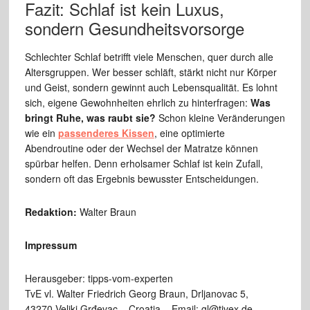
Fazit: Schlaf ist kein Luxus,
sondern Gesundheitsvorsorge
Schlechter Schlaf betrifft viele Menschen, quer durch alle
Altersgruppen. Wer besser schläft, stärkt nicht nur Körper
und Geist, sondern gewinnt auch Lebensqualität. Es lohnt
sich, eigene Gewohnheiten ehrlich zu hinterfragen:
Was
bringt Ruhe, was raubt sie?
Schon kleine Veränderungen
wie ein
passenderes Kissen
, eine optimierte
Abendroutine oder der Wechsel der Matratze können
spürbar helfen. Denn erholsamer Schlaf ist kein Zufall,
sondern oft das Ergebnis bewusster Entscheidungen.
Redaktion:
Walter Braun
Impressum
Herausgeber: tipps-vom-experten
TvE vl. Walter Friedrich Georg Braun, Drljanovac 5,
43270 Veliki Grđevac – Croatia – Email: gl@tivex.de