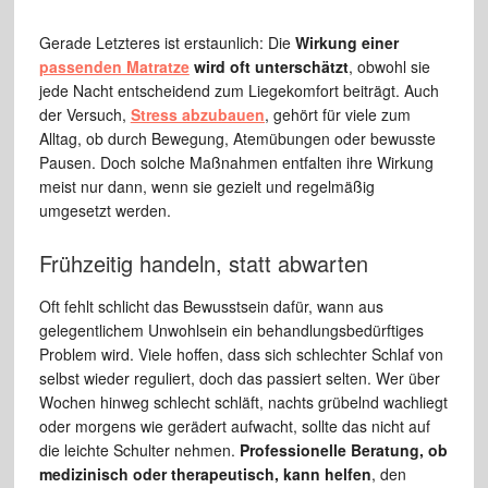
Gerade Letzteres ist erstaunlich: Die
Wirkung einer
passenden Matratze
wird oft unterschätzt
, obwohl sie
jede Nacht entscheidend zum Liegekomfort beiträgt. Auch
der Versuch,
Stress abzubauen
, gehört für viele zum
Alltag, ob durch Bewegung, Atemübungen oder bewusste
Pausen. Doch solche Maßnahmen entfalten ihre Wirkung
meist nur dann, wenn sie gezielt und regelmäßig
umgesetzt werden.
Frühzeitig handeln, statt abwarten
Oft fehlt schlicht das Bewusstsein dafür, wann aus
gelegentlichem Unwohlsein ein behandlungsbedürftiges
Problem wird. Viele hoffen, dass sich schlechter Schlaf von
selbst wieder reguliert, doch das passiert selten. Wer über
Wochen hinweg schlecht schläft, nachts grübelnd wachliegt
oder morgens wie gerädert aufwacht, sollte das nicht auf
die leichte Schulter nehmen.
Professionelle Beratung, ob
medizinisch oder therapeutisch, kann helfen
, den