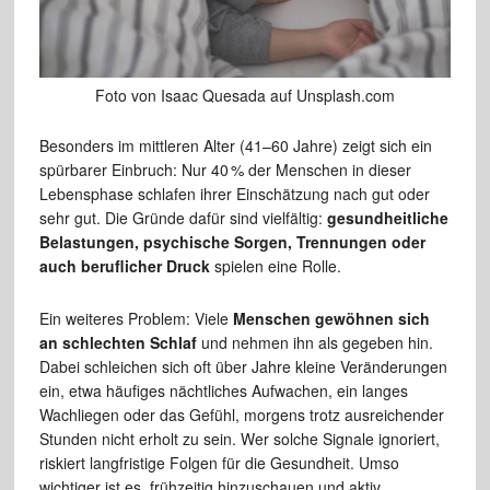
Foto von Isaac Quesada auf Unsplash.com
Besonders im mittleren Alter (41–60 Jahre) zeigt sich ein
spürbarer Einbruch: Nur 40 % der Menschen in dieser
Lebensphase schlafen ihrer Einschätzung nach gut oder
sehr gut. Die Gründe dafür sind vielfältig:
gesundheitliche
Belastungen, psychische Sorgen, Trennungen oder
auch beruflicher Druck
spielen eine Rolle.
Ein weiteres Problem: Viele
Menschen gewöhnen sich
an schlechten Schlaf
und nehmen ihn als gegeben hin.
Dabei schleichen sich oft über Jahre kleine Veränderungen
ein, etwa häufiges nächtliches Aufwachen, ein langes
Wachliegen oder das Gefühl, morgens trotz ausreichender
Stunden nicht erholt zu sein. Wer solche Signale ignoriert,
riskiert langfristige Folgen für die Gesundheit. Umso
wichtiger ist es, frühzeitig hinzuschauen und aktiv