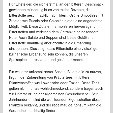
Für Einsteiger, die sich erstmal an den bitteren Geschmack
gewöhnen müssen, gibt es zahlreiche Rezepte, die
Bitterstoffe geschmacklich abmildern. Grüne Smoothies mit
Zutaten wie Rucola oder Chicorée bieten eine angenehme
Möglichkeit. Diese Zutaten harmonieren hervorragend mit
Bitterstoffen und verleihen dem Getränk eine besondere
Note. Auch Salate und Suppen sind ideale Gefäße, um
Bitterstoffe unauffällig aber effektiv in die Ernährung
einzubauen. Dies zeigt, dass Bitterstoffe eine vielseitige
kulinarische Ergänzung sein können, die unseren
Speiseplan interessanter und gesünder macht.
Ein weiterer unkomplizierter Ansatz, Bitterstoffe zu nutzen,
liegt in der Zubereitung von Kräutertees mit bitteren
Pflanzenstoffen wie Löwenzahn oder Enzian. Diese Tees
gelten nicht nur als wohlschmeckend, sondern tragen auch
zur Unterstützung der allgemeinen Gesundheit bei. Seit
Jahrhunderten sind die wohltuenden Eigenschaften dieser
Pflanzen bekannt, und der regelmäßige Konsum kann die
Gesundheit nachhaltig fördern.