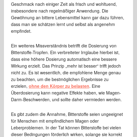
Geschmack nach einiger Zeit als frisch und wohltuend,
insbesondere nach regelmäßiger Anwendung. Die
Gewöhnung an bittere Lebensmittel kann gar dazu führen,
dass man sie schätzen lernt und selbst als angenehm
empfindet.
Ein weiteres Missverständnis betrifft die Dosierung von
Bitterstoffe-Tropfen. Ein verbreiteter Irrglaube hierbei ist,
dass eine höhere Dosierung automatisch eine bessere
Wirkung erzielt. Das Prinzip „mehr ist besser“ trifft jedoch
nicht zu. Es ist wesentlich, die empfohlene Menge genau
zu beachten, um die bestmöglichen Ergebnisse zu
erzielen,
ohne den Körper zu belasten
. Eine
Überdosierung kann negative Effekte haben, wie Magen-
Darm-Beschwerden, und sollte daher vermieden werden.
Es gibt zudem die Annahme, Bitterstoffe seien ungeeignet
für Menschen mit empfindlichem Magen oder
Leberproblemen. In der Tat können Bitterstoffe bei vielen
dieser Bedingungen förderlich wirken, solange sie korrekt