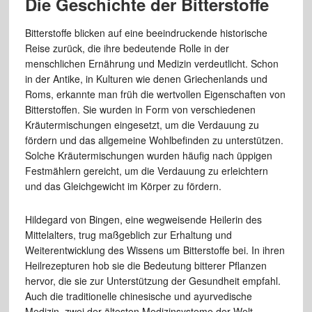
Die Geschichte der Bitterstoffe
Bitterstoffe blicken auf eine beeindruckende historische
Reise zurück, die ihre bedeutende Rolle in der
menschlichen Ernährung und Medizin verdeutlicht. Schon
in der Antike, in Kulturen wie denen Griechenlands und
Roms, erkannte man früh die wertvollen Eigenschaften von
Bitterstoffen. Sie wurden in Form von verschiedenen
Kräutermischungen eingesetzt, um die Verdauung zu
fördern und das allgemeine Wohlbefinden zu unterstützen.
Solche Kräutermischungen wurden häufig nach üppigen
Festmählern gereicht, um die Verdauung zu erleichtern
und das Gleichgewicht im Körper zu fördern.
Hildegard von Bingen, eine wegweisende Heilerin des
Mittelalters, trug maßgeblich zur Erhaltung und
Weiterentwicklung des Wissens um Bitterstoffe bei. In ihren
Heilrezepturen hob sie die Bedeutung bitterer Pflanzen
hervor, die sie zur Unterstützung der Gesundheit empfahl.
Auch die traditionelle chinesische und ayurvedische
Medizin, zwei der ältesten Medizinsysteme der Welt,