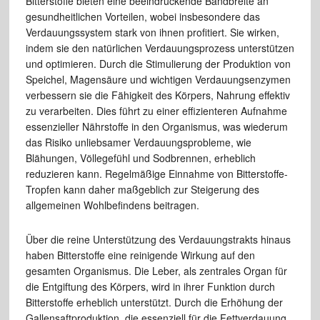
Bitterstoffe bieten eine beeindruckende Bandbreite an
gesundheitlichen Vorteilen, wobei insbesondere das
Verdauungssystem stark von ihnen profitiert. Sie wirken,
indem sie den natürlichen Verdauungsprozess unterstützen
und optimieren. Durch die Stimulierung der Produktion von
Speichel, Magensäure und wichtigen Verdauungsenzymen
verbessern sie die Fähigkeit des Körpers, Nahrung effektiv
zu verarbeiten. Dies führt zu einer effizienteren Aufnahme
essenzieller Nährstoffe in den Organismus, was wiederum
das Risiko unliebsamer Verdauungsprobleme, wie
Blähungen, Völlegefühl und Sodbrennen, erheblich
reduzieren kann. Regelmäßige Einnahme von Bitterstoffe-
Tropfen kann daher maßgeblich zur Steigerung des
allgemeinen Wohlbefindens beitragen.
Über die reine Unterstützung des Verdauungstrakts hinaus
haben Bitterstoffe eine reinigende Wirkung auf den
gesamten Organismus. Die Leber, als zentrales Organ für
die Entgiftung des Körpers, wird in ihrer Funktion durch
Bitterstoffe erheblich unterstützt. Durch die Erhöhung der
Gallensaftproduktion, die essenziell für die Fettverdauung