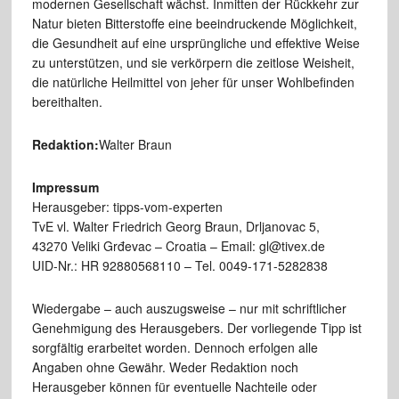
modernen Gesellschaft wächst. Inmitten der Rückkehr zur
Natur bieten Bitterstoffe eine beeindruckende Möglichkeit,
die Gesundheit auf eine ursprüngliche und effektive Weise
zu unterstützen, und sie verkörpern die zeitlose Weisheit,
die natürliche Heilmittel von jeher für unser Wohlbefinden
bereithalten.
Redaktion:
Walter Braun
Impressum
Herausgeber: tipps-vom-experten
TvE vl. Walter Friedrich Georg Braun, Drljanovac 5,
43270 Veliki Grđevac – Croatia – Email: gl@tivex.de
UID-Nr.: HR 92880568110 – Tel. 0049-171-5282838
Wiedergabe – auch auszugsweise – nur mit schriftlicher
Genehmigung des Herausgebers. Der vorliegende Tipp ist
sorgfältig erarbeitet worden. Dennoch erfolgen alle
Angaben ohne Gewähr. Weder Redaktion noch
Herausgeber können für eventuelle Nachteile oder