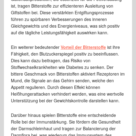
ist, tragen Bitterstoffe zur effizienteren Ausleitung von
Giftstoffen bei. Diese verstärkten Entgiftungsprozesse
führen zu spürbaren Verbesserungen des inneren
Gleichgewichts und des Energieniveaus, was sich positiv
auf die tägliche Leistungsfähigkeit auswirken kann.
Ein weiterer bedeutender
Vorteil der Bitterstoffe
ist ihre
Fähigkeit, den Blutzuckerspiegel positiv zu beeinflussen.
Dies kann dazu beitragen, das Risiko von
Stoffwechselkrankheiten wie Diabetes zu senken. Der
bittere Geschmack von Bitterstoffen aktiviert Rezeptoren im
Mund, die Signale an das Gehirn senden, welche den
Appetit regulieren. Durch diesen Effekt können
Heißhungerattacken verhindert werden, was eine wertvolle
Unterstützung bei der Gewichtskontrolle darstellen kann.
Darüber hinaus spielen Bitterstoffe eine entscheidende
Rolle bei der Immunstärkung. Sie fördern die Gesundheit
der Darmschleimhaut und tragen zur Balancierung der
Darmflora bei, was wiederum das Immunsystem des