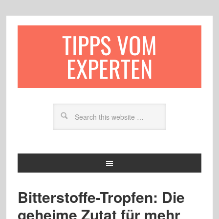
TIPPS VOM
EXPERTEN
Bitterstoffe-Tropfen: Die
geheime Zutat für mehr