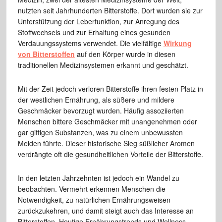
nutzten seit Jahrhunderten Bitterstoffe. Dort wurden sie zur
Unterstützung der Leberfunktion, zur Anregung des
Stoffwechsels und zur Erhaltung eines gesunden
Verdauungssystems verwendet. Die vielfältige
Wirkung
von Bitterstoffen
auf den Körper wurde in diesen
traditionellen Medizinsystemen erkannt und geschätzt.
Mit der Zeit jedoch verloren Bitterstoffe ihren festen Platz in
der westlichen Ernährung, als süßere und mildere
Geschmäcker bevorzugt wurden. Häufig assoziierten
Menschen bittere Geschmäcker mit unangenehmen oder
gar giftigen Substanzen, was zu einem unbewussten
Meiden führte. Dieser historische Sieg süßlicher Aromen
verdrängte oft die gesundheitlichen Vorteile der Bitterstoffe.
In den letzten Jahrzehnten ist jedoch ein Wandel zu
beobachten. Vermehrt erkennen Menschen die
Notwendigkeit, zu natürlichen Ernährungsweisen
zurückzukehren, und damit steigt auch das Interesse an
Bitterstoffen. Heutige Ernährungstrends und Wellness-