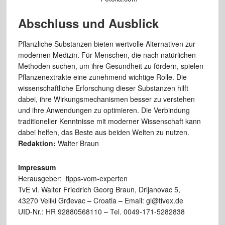
Abschluss und Ausblick
Pflanzliche Substanzen bieten wertvolle Alternativen zur
modernen Medizin. Für Menschen, die nach natürlichen
Methoden suchen, um ihre Gesundheit zu fördern, spielen
Pflanzenextrakte eine zunehmend wichtige Rolle. Die
wissenschaftliche Erforschung dieser Substanzen hilft
dabei, ihre Wirkungsmechanismen besser zu verstehen
und ihre Anwendungen zu optimieren. Die Verbindung
traditioneller Kenntnisse mit moderner Wissenschaft kann
dabei helfen, das Beste aus beiden Welten zu nutzen.
Redaktion:
Walter Braun
Impressum
Herausgeber: tipps-vom-experten
TvE vl. Walter Friedrich Georg Braun, Drljanovac 5,
43270 Veliki Grđevac – Croatia – Email: gl@tivex.de
UID-Nr.: HR 92880568110 – Tel. 0049-171-5282838