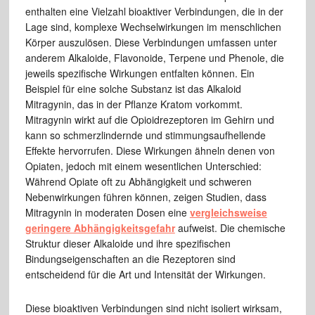
enthalten eine Vielzahl bioaktiver Verbindungen, die in der
Lage sind, komplexe Wechselwirkungen im menschlichen
Körper auszulösen. Diese Verbindungen umfassen unter
anderem Alkaloide, Flavonoide, Terpene und Phenole, die
jeweils spezifische Wirkungen entfalten können. Ein
Beispiel für eine solche Substanz ist das Alkaloid
Mitragynin, das in der Pflanze Kratom vorkommt.
Mitragynin wirkt auf die Opioidrezeptoren im Gehirn und
kann so schmerzlindernde und stimmungsaufhellende
Effekte hervorrufen. Diese Wirkungen ähneln denen von
Opiaten, jedoch mit einem wesentlichen Unterschied:
Während Opiate oft zu Abhängigkeit und schweren
Nebenwirkungen führen können, zeigen Studien, dass
Mitragynin in moderaten Dosen eine
vergleichsweise
geringere Abhängigkeitsgefahr
aufweist. Die chemische
Struktur dieser Alkaloide und ihre spezifischen
Bindungseigenschaften an die Rezeptoren sind
entscheidend für die Art und Intensität der Wirkungen.
Diese bioaktiven Verbindungen sind nicht isoliert wirksam,