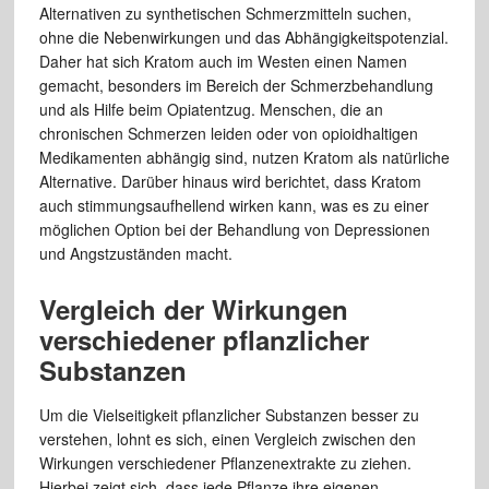
Alternativen zu synthetischen Schmerzmitteln suchen,
ohne die Nebenwirkungen und das Abhängigkeitspotenzial.
Daher hat sich Kratom auch im Westen einen Namen
gemacht, besonders im Bereich der Schmerzbehandlung
und als Hilfe beim Opiatentzug. Menschen, die an
chronischen Schmerzen leiden oder von opioidhaltigen
Medikamenten abhängig sind, nutzen Kratom als natürliche
Alternative. Darüber hinaus wird berichtet, dass Kratom
auch stimmungsaufhellend wirken kann, was es zu einer
möglichen Option bei der Behandlung von Depressionen
und Angstzuständen macht.
Vergleich der Wirkungen
verschiedener pflanzlicher
Substanzen
Um die Vielseitigkeit pflanzlicher Substanzen besser zu
verstehen, lohnt es sich, einen Vergleich zwischen den
Wirkungen verschiedener Pflanzenextrakte zu ziehen.
Hierbei zeigt sich, dass jede Pflanze ihre eigenen