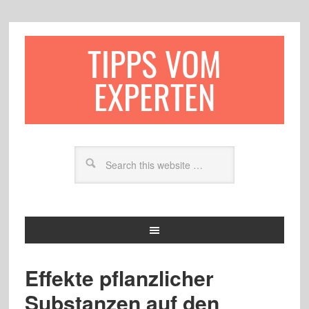
TIPPS VOM
EXPERTEN
Effekte pflanzlicher
Substanzen auf den