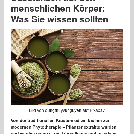
menschlichen Körper:
Was Sie wissen sollten
Bild von dungthuyvunguyen auf Pixabay
Von der traditionellen Kräutermedizin bis hin zur
modernen Phytotherapie – Pflanzenextrakte wurden
und werden genutzt, um körperliches und geistiges