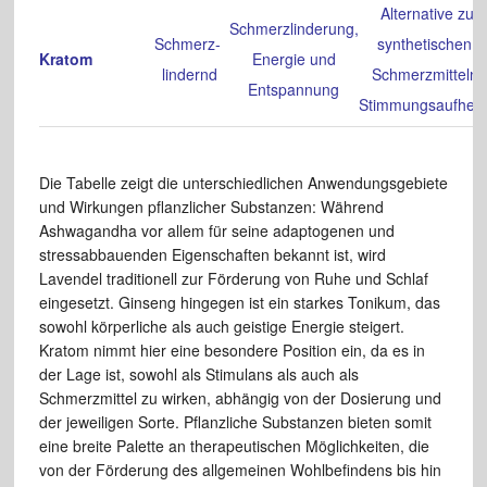
Alternative zu
Schmerzlinderung,
Schmerz-
synthetischen
Kratom
Energie und
lindernd
Schmerzmitteln,
Entspannung
Stimmungsaufhell
Die Tabelle zeigt die unterschiedlichen Anwendungsgebiete
und Wirkungen pflanzlicher Substanzen: Während
Ashwagandha vor allem für seine adaptogenen und
stressabbauenden Eigenschaften bekannt ist, wird
Lavendel traditionell zur Förderung von Ruhe und Schlaf
eingesetzt. Ginseng hingegen ist ein starkes Tonikum, das
sowohl körperliche als auch geistige Energie steigert.
Kratom nimmt hier eine besondere Position ein, da es in
der Lage ist, sowohl als Stimulans als auch als
Schmerzmittel zu wirken, abhängig von der Dosierung und
der jeweiligen Sorte. Pflanzliche Substanzen bieten somit
eine breite Palette an therapeutischen Möglichkeiten, die
von der Förderung des allgemeinen Wohlbefindens bis hin