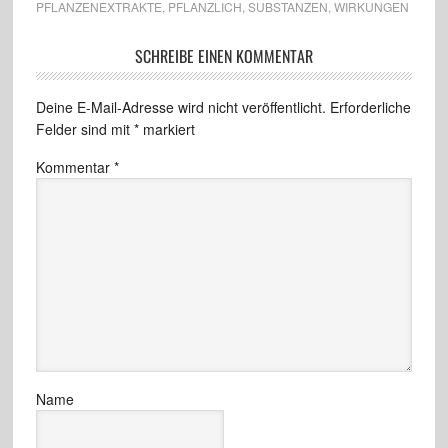
PFLANZENEXTRAKTE
,
PFLANZLICH
,
SUBSTANZEN
,
WIRKUNGEN
SCHREIBE EINEN KOMMENTAR
Deine E-Mail-Adresse wird nicht veröffentlicht.
Erforderliche
Felder sind mit
*
markiert
Kommentar
*
Name