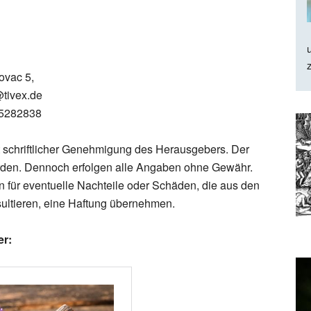
ovac 5,
@tivex.de
-5282838
 schriftlicher Genehmigung des Herausgebers. Der
 worden. Dennoch erfolgen alle Angaben ohne Gewähr.
für eventuelle Nachteile oder Schäden, die aus den
sultieren, eine Haftung übernehmen.
er: