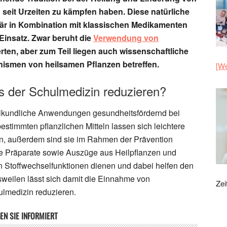
seit Urzeiten zu kämpfen haben. Diese natürliche
r in Kombination mit klassischen Medikamenten
Einsatz. Zwar beruht die
Verwendung von
ten, aber zum Teil liegen auch wissenschaftliche
nismen von heilsamen Pflanzen betreffen.
[We
 der Schulmedizin reduzieren?
kundliche Anwendungen gesundheitsfördernd bei
stimmten pflanzlichen Mitteln lassen sich leichtere
, außerdem sind sie im Rahmen der Prävention
he Präparate sowie Auszüge aus Heilpflanzen und
n Stoffwechselfunktionen dienen und dabei helfen den
sweilen lässt sich damit die Einnahme von
Zei
lmedizin reduzieren.
EN SIE INFORMIERT