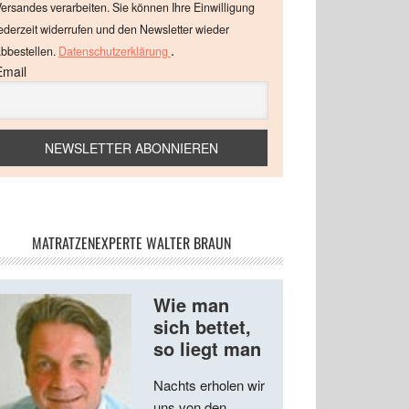
ersandes verarbeiten. Sie können Ihre Einwilligung
ederzeit widerrufen und den Newsletter wieder
.
bbestellen.
Datenschutzerklärung
Email
MATRATZENEXPERTE WALTER BRAUN
Wie man
sich bettet,
so liegt man
Nachts erholen wir
uns von den