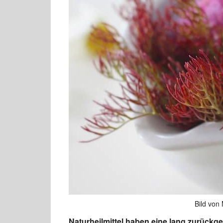
Bild von
Naturheilmittel haben eine lang zurückg