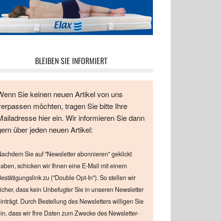
BLEIBEN SIE INFORMIERT
Wenn Sie keinen neuen Artikel von uns
verpassen möchten, tragen Sie bitte Ihre
Mailadresse hier ein. Wir informieren Sie dann
gern über jeden neuen Artikel:
achdem Sie auf "Newsletter abonnieren" geklickt
aben, schicken wir Ihnen eine E-Mail mit einem
estätigungslink zu ("Double Opt-In"). So stellen wir
icher, dass kein Unbefugter Sie in unseren Newsletter
inträgt. Durch Bestellung des Newsletters willigen Sie
in, dass wir Ihre Daten zum Zwecke des Newsletter-