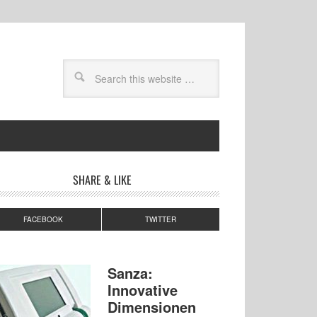
SHARE & LIKE
FACEBOOK
TWITTER
Sanza:
Innovative
Dimensionen