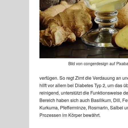
Bild von congerdesign auf Pixab
verfügen. So regt Zimt die Verdauung an u
hilft vor allem bei Diabetes Typ 2, um das 
reinigend, unterstützt die Funktionsweise d
Bereich haben sich auch Basilikum, Dill, Fe
Kurkuma, Pfefferminze, Rosmarin, Salbei un
Prozessen im Körper bewährt.