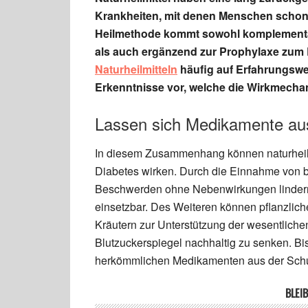
Krankheiten, mit denen Menschen schon 
Heilmethode kommt sowohl komplementä
als auch ergänzend zur Prophylaxe zum 
Naturheilmitteln
häufig auf Erfahrungswer
Erkenntnisse vor, welche die Wirkmecha
Lassen sich Medikamente aus
In diesem Zusammenhang können naturheil
Diabetes wirken. Durch die Einnahme von be
Beschwerden ohne Nebenwirkungen lindern
einsetzbar. Des Weiteren können pflanzlic
Kräutern zur Unterstützung der wesentliche
Blutzuckerspiegel nachhaltig zu senken. Bi
herkömmlichen Medikamenten aus der Schu
BLEIB