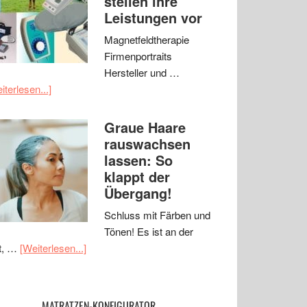
stellen ihre
Leistungen vor
Magnetfeldtherapie
Firmenportraits
Hersteller und …
iterlesen...]
Graue Haare
rauswachsen
lassen: So
klappt der
Übergang!
Schluss mit Färben und
Tönen! Es ist an der
t, …
[Weiterlesen...]
MATRATZEN-KONFIGURATOR