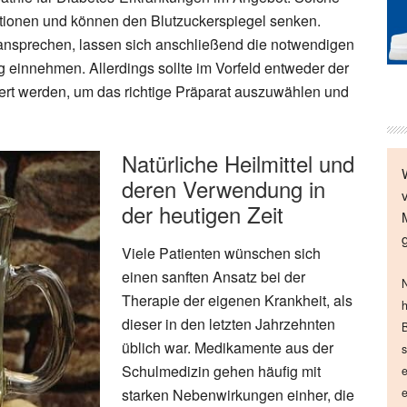
nktionen und können den Blutzuckerspiegel senken.
ansprechen, lassen sich anschließend die notwendigen
 einnehmen. Allerdings sollte im Vorfeld entweder der
iert werden, um das richtige Präparat auszuwählen und
Natürliche Heilmittel und
deren Verwendung in
der heutigen Zeit
Viele Patienten wünschen sich
einen sanften Ansatz bei der
N
Therapie der eigenen Krankheit, als
h
dieser in den letzten Jahrzehnten
B
üblich war. Medikamente aus der
s
Schulmedizin gehen häufig mit
e
starken Nebenwirkungen einher, die
e