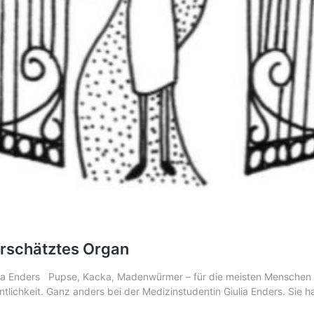
terschätztes Organ
lia Enders Pupse, Kacka, Madenwürmer – für die meisten Menschen ein
ntlichkeit. Ganz anders bei der Medizinstudentin Giulia Enders. Sie 