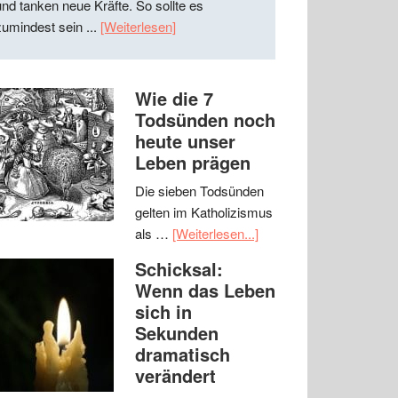
und tanken neue Kräfte. So sollte es
zumindest sein ...
[Weiterlesen]
Wie die 7
Todsünden noch
heute unser
Leben prägen
Die sieben Todsünden
gelten im Katholizismus
als …
[Weiterlesen...]
Schicksal:
Wenn das Leben
sich in
Sekunden
dramatisch
verändert