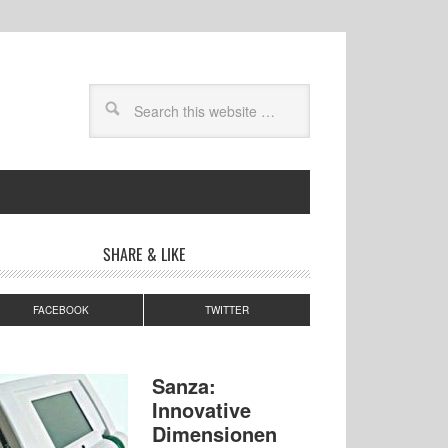
SHARE & LIKE
FACEBOOK
TWITTER
Sanza:
Innovative
Dimensionen