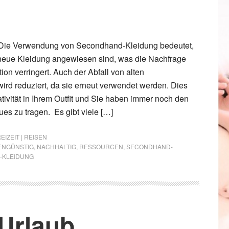
 Die Verwendung von Secondhand-Kleidung bedeutet,
 neue Kleidung angewiesen sind, was die Nachfrage
on verringert. Auch der Abfall von alten
ird reduziert, da sie erneut verwendet werden. Dies
tivität in Ihrem Outfit und Sie haben immer noch den
es zu tragen. Es gibt viele […]
EIZEIT | REISEN
ENGÜNSTIG
,
NACHHALTIG
,
RESSOURCEN
,
SECONDHAND-
E-KLEIDUNG
 Urlaub