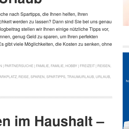
che nach Spartipps, die Ihnen helfen, Ihren
chkeit werden zu lassen? Dann sind Sie bei uns genau
logbeitrag stellen wir Ihnen einige nützliche Tipps vor,
önnen, genug Geld zu sparen, um Ihren perfekten
Es gibt viele Möglichkeiten, die Kosten zu senken, ohne
 | PARTNERSUCHE | FAMILIE
,
FAMILIE
,
HOBBY | FREIZEIT | REISEN
,
ARKPLATZ
,
REISE
,
SPAREN
,
SPARTIPPS
,
TRAUMURLAUB
,
URLAUB
,
en im Haushalt –