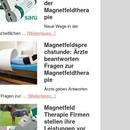
der
Magnetfeldthera
pie
Neue Wege in der
zheitlichen …
[Weiterlesen...]
Magnetfeldspre
chstunde: Ärzte
beantworten
Fragen zur
Magnetfeldthera
pie
Ärzte geben Antworten
 Fragen zur …
[Weiterlesen...]
Magnetfeld
Therapie Firmen
stellen ihre
Leistungen vor