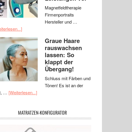
Magnetfeldtherapie
Firmenportraits
Hersteller und …
iterlesen...]
Graue Haare
rauswachsen
lassen: So
klappt der
Übergang!
Schluss mit Färben und
Tönen! Es ist an der
t, …
[Weiterlesen...]
MATRATZEN-KONFIGURATOR