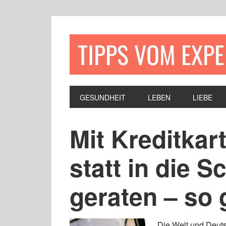
TIPPS VOM EXP
GESUNDHEIT
LEBEN
LIEBE
Mit Kreditkar
statt in die S
geraten – so 
Die Welt und Deuts