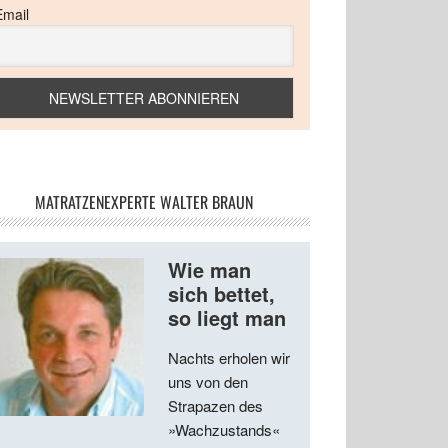
Email
MATRATZENEXPERTE WALTER BRAUN
Wie man
sich bettet,
so liegt man
Nachts erholen wir
uns von den
Strapazen des
»Wachzustands«