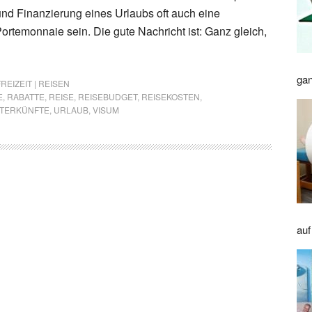
nd Finanzierung eines Urlaubs oft auch eine
ortemonnaie sein. Die gute Nachricht ist: Ganz gleich,
gan
FREIZEIT | REISEN
E
,
RABATTE
,
REISE
,
REISEBUDGET
,
REISEKOSTEN
,
TERKÜNFTE
,
URLAUB
,
VISUM
auf