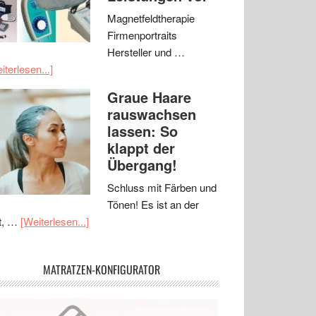
Magnetfeldtherapie
Firmenportraits
Hersteller und …
iterlesen...]
Graue Haare
rauswachsen
lassen: So
klappt der
Übergang!
Schluss mit Färben und
Tönen! Es ist an der
t, …
[Weiterlesen...]
MATRATZEN-KONFIGURATOR