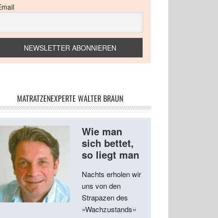
Email
MATRATZENEXPERTE WALTER BRAUN
Wie man
sich bettet,
so liegt man
Nachts erholen wir
uns von den
Strapazen des
»Wachzustands«