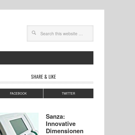
SHARE & LIKE
FACEBOOK
TWITTER
Sanza:
Innovative
Dimensionen