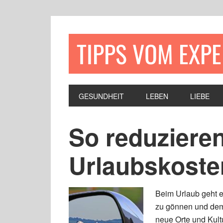
TIPPS VOM EXP
GESUNDHEIT
LEBEN
LIEBE
So reduzieren
Urlaubskoste
Beim Urlaub geht e
zu gönnen und dem 
neue Orte und Kult