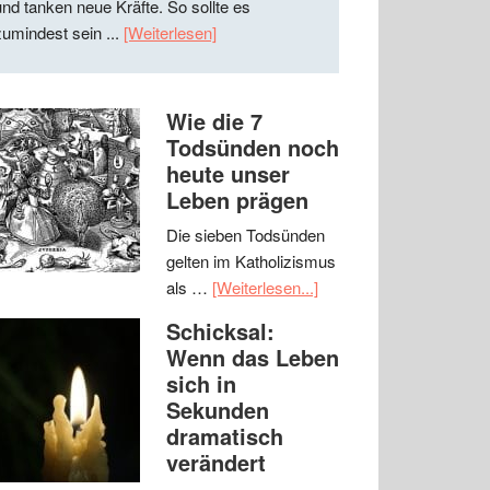
und tanken neue Kräfte. So sollte es
zumindest sein ...
[Weiterlesen]
Wie die 7
Todsünden noch
heute unser
Leben prägen
Die sieben Todsünden
gelten im Katholizismus
als …
[Weiterlesen...]
Schicksal:
Wenn das Leben
sich in
Sekunden
dramatisch
verändert