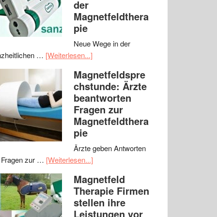
der
Magnetfeldthera
pie
Neue Wege in der
zheitlichen …
[Weiterlesen...]
Magnetfeldspre
chstunde: Ärzte
beantworten
Fragen zur
Magnetfeldthera
pie
Ärzte geben Antworten
 Fragen zur …
[Weiterlesen...]
Magnetfeld
Therapie Firmen
stellen ihre
Leistungen vor