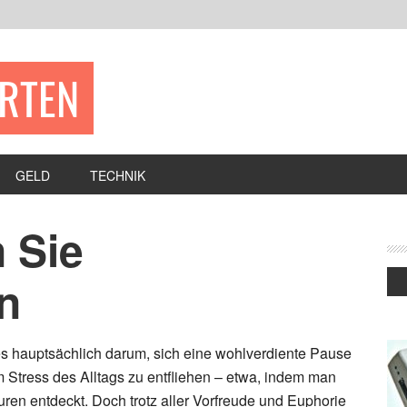
ERTEN
GELD
TECHNIK
 Sie
n
s hauptsächlich darum, sich eine wohlverdiente Pause
Stress des Alltags zu entfliehen – etwa, indem man
uren entdeckt. Doch trotz aller Vorfreude und Euphorie