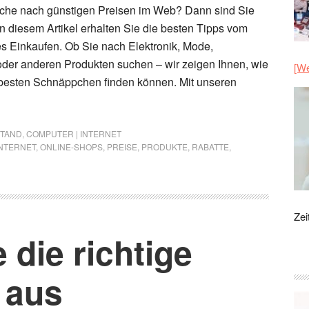
uche nach günstigen Preisen im Web? Dann sind Sie
 In diesem Artikel erhalten Sie die besten Tipps vom
es Einkaufen. Ob Sie nach Elektronik, Mode,
der anderen Produkten suchen – wir zeigen Ihnen, wie
[We
e besten Schnäppchen finden können. Mit unseren
STAND
,
COMPUTER | INTERNET
INTERNET
,
ONLINE-SHOPS
,
PREISE
,
PRODUKTE
,
RABATTE
,
Zei
 die richtige
 aus