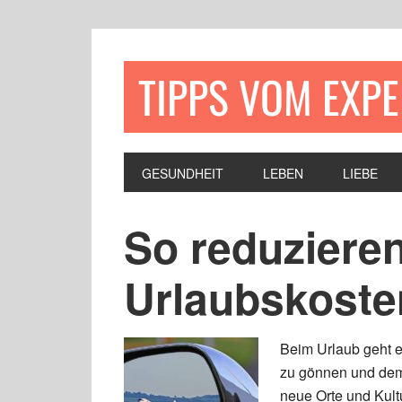
TIPPS VOM EXP
GESUNDHEIT
LEBEN
LIEBE
So reduzieren
Urlaubskoste
Beim Urlaub geht e
zu gönnen und dem 
neue Orte und Kult