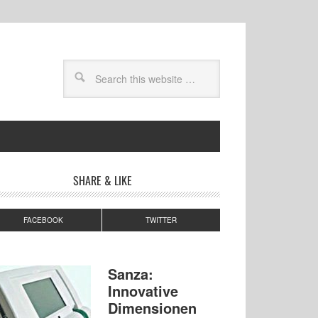
SHARE & LIKE
FACEBOOK
TWITTER
Sanza:
Innovative
Dimensionen