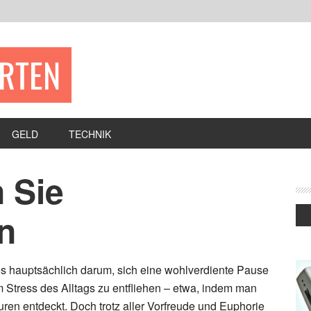
ERTEN
GELD
TECHNIK
 Sie
n
s hauptsächlich darum, sich eine wohlverdiente Pause
Stress des Alltags zu entfliehen – etwa, indem man
uren entdeckt. Doch trotz aller Vorfreude und Euphorie