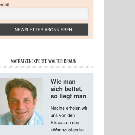
Email
MATRATZENEXPERTE WALTER BRAUN
Wie man
sich bettet,
so liegt man
Nachts erholen wir
uns von den
Strapazen des
»Wachzustands«