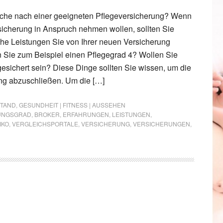
uche nach einer geeigneten Pflegeversicherung? Wenn
sicherung in Anspruch nehmen wollen, sollten Sie
he Leistungen Sie von Ihrer neuen Versicherung
 Sie zum Beispiel einen Pflegegrad 4? Wollen Sie
esichert sein? Diese Dinge sollten Sie wissen, um die
ung abzuschließen. Um die […]
STAND
,
GESUNDHEIT | FITNESS | AUSSEHEN
UNGSGRAD
,
BROKER
,
ERFAHRUNGEN
,
LEISTUNGEN
,
IKO
,
VERGLEICHSPORTALE
,
VERSICHERUNG
,
VERSICHERUNGEN
,