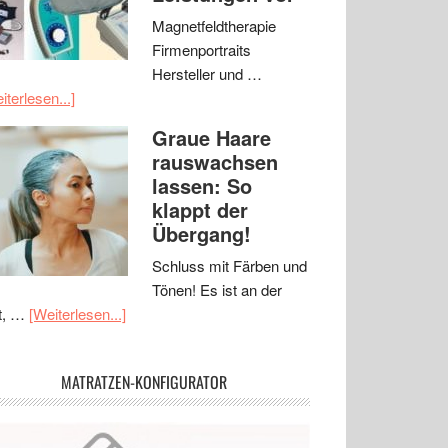
Magnetfeldtherapie
Firmenportraits
Hersteller und …
iterlesen...]
Graue Haare
rauswachsen
lassen: So
klappt der
Übergang!
Schluss mit Färben und
Tönen! Es ist an der
t, …
[Weiterlesen...]
MATRATZEN-KONFIGURATOR