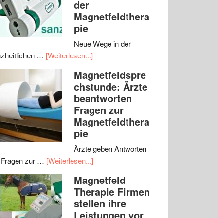
der
Magnetfeldthera
pie
Neue Wege in der
zheitlichen …
[Weiterlesen...]
Magnetfeldspre
chstunde: Ärzte
beantworten
Fragen zur
Magnetfeldthera
pie
Ärzte geben Antworten
 Fragen zur …
[Weiterlesen...]
Magnetfeld
Therapie Firmen
stellen ihre
Leistungen vor