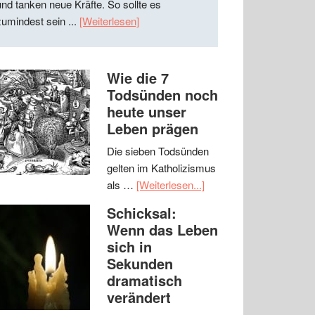
und tanken neue Kräfte. So sollte es
zumindest sein ...
[Weiterlesen]
Wie die 7
Todsünden noch
heute unser
Leben prägen
Die sieben Todsünden
gelten im Katholizismus
als …
[Weiterlesen...]
Schicksal:
Wenn das Leben
sich in
Sekunden
dramatisch
verändert