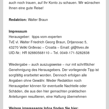
auch noch trauen, auf Ihr Konto zu schauen. Wir wünschen
Ihnen eine gute Reise!
Redaktion:
Walter Braun
Impressum
Herausgeber: tipps-vom-experten
TvE vl. Walter Friedrich Georg Braun, Drljanovac 5,
43270 Veliki Grđevac – Croatia – Email: gl@tivex.de
UID-Nr.: HR 92880568110 – Tel. 0049-171-5282838
Wiedergabe – auch auszugsweise – nur mit schriftlicher
Genehmigung des Herausgebers. Der vorliegende Tipp ist
sorgfältig erarbeitet worden. Dennoch erfolgen alle
Angaben ohne Gewähr. Weder Redaktion noch
Herausgeber können für eventuelle Nachteile oder
Schäden, die aus den hier gemachten praktischen
Anleitungen resultieren, eine Haftung übernehmen
Weitere interessante Infos finden Sie hier: