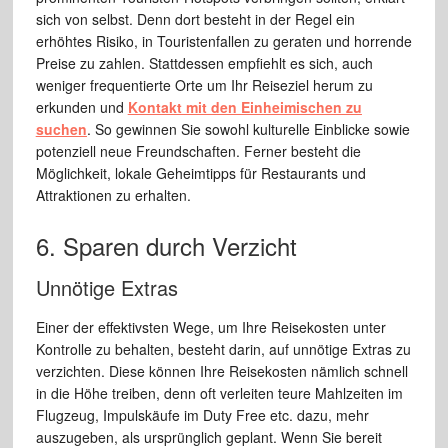
sich von selbst. Denn dort besteht in der Regel ein
erhöhtes Risiko, in Touristenfallen zu geraten und horrende
Preise zu zahlen. Stattdessen empfiehlt es sich, auch
weniger frequentierte Orte um Ihr Reiseziel herum zu
erkunden und
Kontakt mit den Einheimischen zu
suchen
. So gewinnen Sie sowohl kulturelle Einblicke sowie
potenziell neue Freundschaften. Ferner besteht die
Möglichkeit, lokale Geheimtipps für Restaurants und
Attraktionen zu erhalten.
6. Sparen durch Verzicht
Unnötige Extras
Einer der effektivsten Wege, um Ihre Reisekosten unter
Kontrolle zu behalten, besteht darin, auf unnötige Extras zu
verzichten. Diese können Ihre Reisekosten nämlich schnell
in die Höhe treiben, denn oft verleiten teure Mahlzeiten im
Flugzeug, Impulskäufe im Duty Free etc. dazu, mehr
auszugeben, als ursprünglich geplant. Wenn Sie bereit