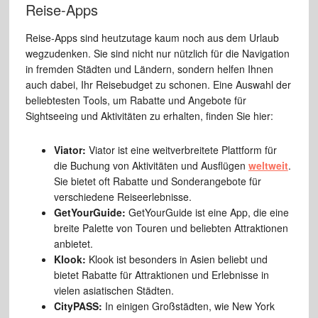
Reise-Apps
Reise-Apps sind heutzutage kaum noch aus dem Urlaub
wegzudenken. Sie sind nicht nur nützlich für die Navigation
in fremden Städten und Ländern, sondern helfen Ihnen
auch dabei, Ihr Reisebudget zu schonen. Eine Auswahl der
beliebtesten Tools, um Rabatte und Angebote für
Sightseeing und Aktivitäten zu erhalten, finden Sie hier:
Viator:
Viator ist eine weitverbreitete Plattform für
die Buchung von Aktivitäten und Ausflügen
weltweit
.
Sie bietet oft Rabatte und Sonderangebote für
verschiedene Reiseerlebnisse.
GetYourGuide:
GetYourGuide ist eine App, die eine
breite Palette von Touren und beliebten Attraktionen
anbietet.
Klook:
Klook ist besonders in Asien beliebt und
bietet Rabatte für Attraktionen und Erlebnisse in
vielen asiatischen Städten.
CityPASS:
In einigen Großstädten, wie New York