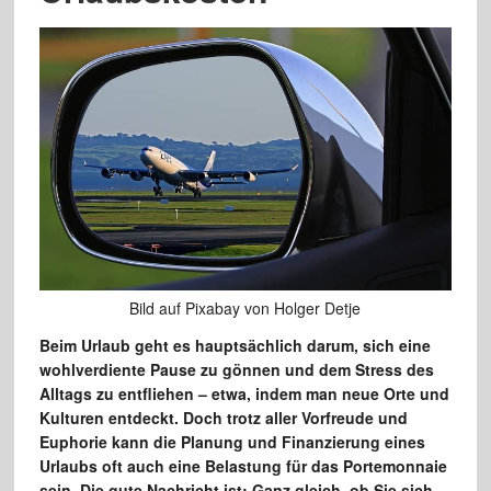
Bild auf Pixabay von Holger Detje
Beim Urlaub geht es hauptsächlich darum, sich eine
wohlverdiente Pause zu gönnen und dem Stress des
Alltags zu entfliehen – etwa, indem man neue Orte und
Kulturen entdeckt. Doch trotz aller Vorfreude und
Euphorie kann die Planung und Finanzierung eines
Urlaubs oft auch eine Belastung für das Portemonnaie
sein. Die gute Nachricht ist: Ganz gleich, ob Sie sich