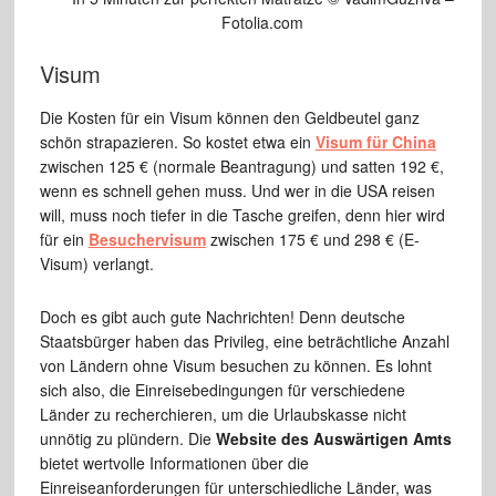
Fotolia.com
Visum
Die Kosten für ein Visum können den Geldbeutel ganz
schön strapazieren. So kostet etwa ein
Visum für China
zwischen 125 € (normale Beantragung) und satten 192 €,
wenn es schnell gehen muss. Und wer in die USA reisen
will, muss noch tiefer in die Tasche greifen, denn hier wird
für ein
Besuchervisum
zwischen 175 € und 298 € (E-
Visum) verlangt.
Doch es gibt auch gute Nachrichten! Denn deutsche
Staatsbürger haben das Privileg, eine beträchtliche Anzahl
von Ländern ohne Visum besuchen zu können. Es lohnt
sich also, die Einreisebedingungen für verschiedene
Länder zu recherchieren, um die Urlaubskasse nicht
unnötig zu plündern. Die
Website des Auswärtigen Amts
bietet wertvolle Informationen über die
Einreiseanforderungen für unterschiedliche Länder, was