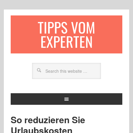
TIPPS VOM
EXPERTEN
So reduzieren Sie
Urlaubskosten