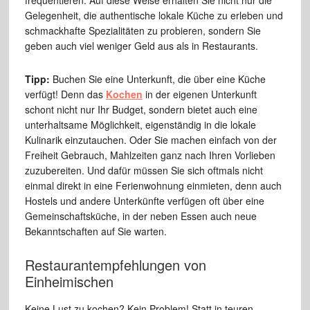
frequentieren. Auf diese Weise erhalten Sie nicht nur die
Gelegenheit, die authentische lokale Küche zu erleben und
schmackhafte Spezialitäten zu probieren, sondern Sie
geben auch viel weniger Geld aus als in Restaurants.
Tipp:
Buchen Sie eine Unterkunft, die über eine Küche
verfügt! Denn das
Kochen
in der eigenen Unterkunft
schont nicht nur Ihr Budget, sondern bietet auch eine
unterhaltsame Möglichkeit, eigenständig in die lokale
Kulinarik einzutauchen. Oder Sie machen einfach von der
Freiheit Gebrauch, Mahlzeiten ganz nach Ihren Vorlieben
zuzubereiten. Und dafür müssen Sie sich oftmals nicht
einmal direkt in eine Ferienwohnung einmieten, denn auch
Hostels und andere Unterkünfte verfügen oft über eine
Gemeinschaftsküche, in der neben Essen auch neue
Bekanntschaften auf Sie warten.
Restaurantempfehlungen von
Einheimischen
Keine Lust zu kochen? Kein Problem! Statt in teuren