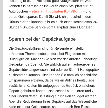
sollten, gibt es für Reisende gute Neuigkeiten! Im Web
können Sie nämlich online vorab einen Stellplatz für Ihr
Auto buchen –
etwa am Flughafen Köln/Bonn
– und
bares Geld sparen. Damit Sie wirklich stressfrei in den
Urlaub starten können, gibt es auch einen kostenlosen 24-
Stunden-Shuttle-Service vom Parkplatz zum Flughafen.
Sparen bei der Gepäckaufgabe
Die Gepäckgebühren sind für Reisende ein stetig
präsentes Thema, insbesondere bei Flugreisen mit
Billigfluglinien. Machen Sie sich vor der Abreise unbedingt
Gedanken darüber, ob Sie wirklich auf ein aufgegebenes
Gepäckstück angewiesen sind oder ob Sie mit Handgepäck
auskommen können. Hier können Sie nämlich beachtliche
Einsparungen erzielen, da bei vielen Airlines heutzutage
zusätzliche Kosten für aufgegebenes Gepäck entstehen.
Gepäckgebühren können sich schnell summieren und zu
einer unerwarteten Belastung für Ihr Reisebudget werden.
Aber die Reduzierung Ihres Gepäcks auf das Wesentliche
kann nicht nur Geld sparen, sondern auch Ihre Reise