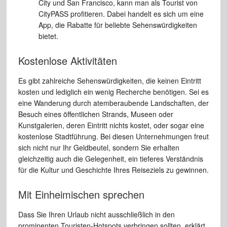
City und San Francisco, kann man als Tourist von
CityPASS profitieren. Dabei handelt es sich um eine
App, die Rabatte für beliebte Sehenswürdigkeiten
bietet.
Kostenlose Aktivitäten
Es gibt zahlreiche Sehenswürdigkeiten, die keinen Eintritt
kosten und lediglich ein wenig Recherche benötigen. Sei es
eine Wanderung durch atemberaubende Landschaften, der
Besuch eines öffentlichen Strands, Museen oder
Kunstgalerien, deren Eintritt nichts kostet, oder sogar eine
kostenlose Stadtführung. Bei diesen Unternehmungen freut
sich nicht nur Ihr Geldbeutel, sondern Sie erhalten
gleichzeitig auch die Gelegenheit, ein tieferes Verständnis
für die Kultur und Geschichte Ihres Reiseziels zu gewinnen.
Mit Einheimischen sprechen
Dass Sie Ihren Urlaub nicht ausschließlich in den
prominenten Touristen-Hotspots verbringen sollten, erklärt