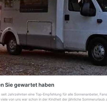
en Sie gewartet haben
st seit Jahrzehnten eine Top-Empfehlung für alle Sonnenanbeter, Fan
iele von uns war schon in der Kindheit der jährliche Sommerurlaub