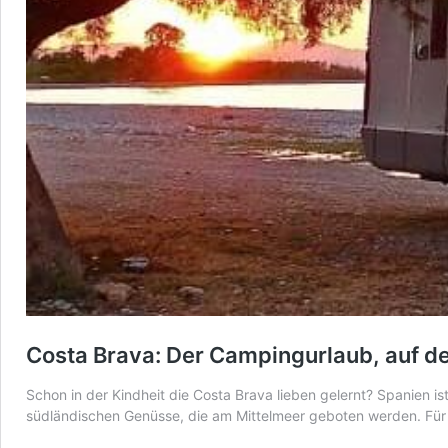
Costa Brava: Der Campingurlaub, auf d
Schon in der Kindheit die Costa Brava lieben gelernt? Spanien i
südländischen Genüsse, die am Mittelmeer geboten werden. Für v