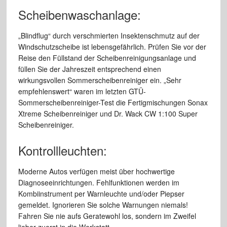
Scheibenwaschanlage:
„Blindflug“ durch verschmierten Insektenschmutz auf der
Windschutzscheibe ist lebensgefährlich. Prüfen Sie vor der
Reise den Füllstand der Scheibenreinigungsanlage und
füllen Sie der Jahreszeit entsprechend einen
wirkungsvollen Sommerscheibenreiniger ein. „Sehr
empfehlenswert“ waren im letzten GTÜ-
Sommerscheibenreiniger-Test die Fertigmischungen Sonax
Xtreme Scheibenreiniger und Dr. Wack CW 1:100 Super
Scheibenreiniger.
Kontrollleuchten:
Moderne Autos verfügen meist über hochwertige
Diagnoseeinrichtungen. Fehlfunktionen werden im
Kombiinstrument per Warnleuchte und/oder Piepser
gemeldet. Ignorieren Sie solche Warnungen niemals!
Fahren Sie nie aufs Geratewohl los, sondern im Zweifel
lieber zuerst in die Werkstatt.