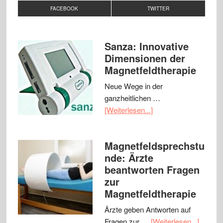
FACEBOOK
TWITTER
Sanza: Innovative
Dimensionen der
Magnetfeldtherapie
Neue Wege in der
ganzheitlichen …
[Weiterlesen...]
Magnetfeldsprechstu
nde: Ärzte
beantworten Fragen
zur
Magnetfeldtherapie
Ärzte geben Antworten auf
Fragen zur …
[Weiterlesen...]