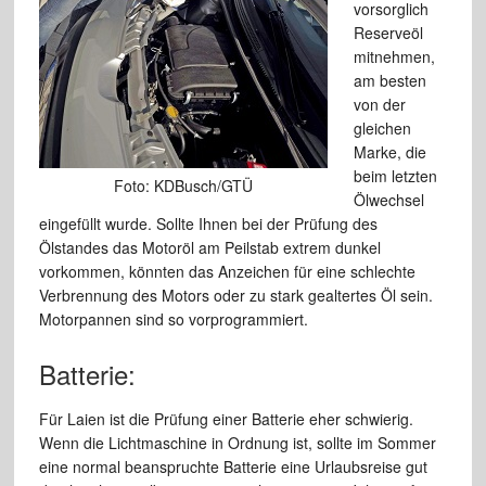
vorsorglich
Reserveöl
mitnehmen,
am besten
von der
gleichen
Marke, die
beim letzten
Foto: KDBusch/GTÜ
Ölwechsel
eingefüllt wurde. Sollte Ihnen bei der Prüfung des
Ölstandes das Motoröl am Peilstab extrem dunkel
vorkommen, könnten das Anzeichen für eine schlechte
Verbrennung des Motors oder zu stark gealtertes Öl sein.
Motorpannen sind so vorprogrammiert.
Batterie:
Für Laien ist die Prüfung einer Batterie eher schwierig.
Wenn die Lichtmaschine in Ordnung ist, sollte im Sommer
eine normal beanspruchte Batterie eine Urlaubsreise gut