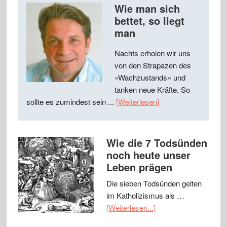
Wie man sich
bettet, so liegt
man
Nachts erholen wir uns
von den Strapazen des
»Wachzustands« und
tanken neue Kräfte. So
sollte es zumindest sein ...
[Weiterlesen]
Wie die 7 Todsünden
noch heute unser
Leben prägen
Die sieben Todsünden gelten
im Katholizismus als …
[Weiterlesen...]