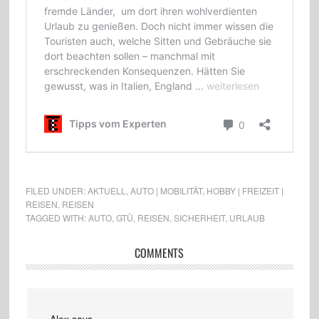
FILED UNDER:
AKTUELL
,
AUTO | MOBILITÄT
,
HOBBY | FREIZEIT |
REISEN
,
REISEN
TAGGED WITH:
AUTO
,
GTÜ
,
REISEN
,
SICHERHEIT
,
URLAUB
COMMENTS
Alex
says