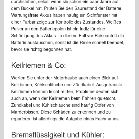
durchstehen, selbst wenn sie schon ein paar Jahre auf
dem Buckel hat. Prüfen Sie den Säurestand der Batterie.
Wartungsfreie Akkus haben häufig ein Sichtfenster mit
einer Farbanzeige zur Kontrolle des Zustandes. Weißes
Pulver an den Batteriepolen ist ein Indiz für eine
Schädigung des Akkus. In diesem Fall vor Reiseantritt die
Batterie austauschen, sonst ist die Reise schnell beendet,
bevor sie richtig begonnen hat.
Keilriemen & Co:
Werfen Sie unter der Motorhaube auch einen Blick auf
Keilriemen, Kühlschläuche und Zündkabel. Ausgefranste
Keilriemen können leicht reißen, Probleme deuten sich
auch an, wenn der Keilriemen beim Fahren quietscht.
Zündkabel und Kühlschläuche sind häufig Opfer von
Marderbissen. Diese Schäden zu erkennen und zu
reparieren ist allerdings die Aufgabe eines Fachmanns.
Bremsflüssigkeit und Kühler: