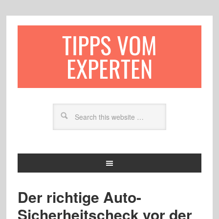
TIPPS VOM
EXPERTEN
Der richtige Auto-
Sicherheitscheck vor der