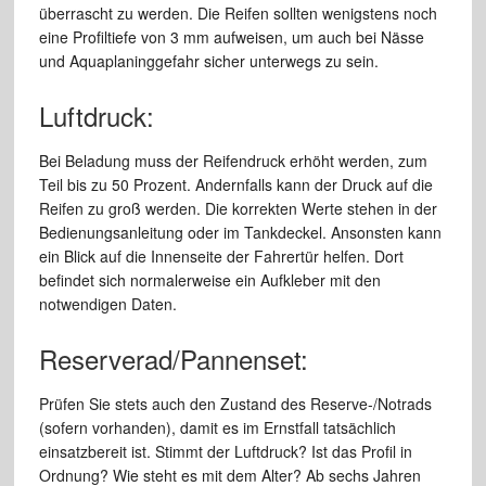
überrascht zu werden. Die Reifen sollten wenigstens noch
eine Profiltiefe von 3 mm aufweisen, um auch bei Nässe
und Aquaplaninggefahr sicher unterwegs zu sein.
Luftdruck:
Bei Beladung muss der Reifendruck erhöht werden, zum
Teil bis zu 50 Prozent. Andernfalls kann der Druck auf die
Reifen zu groß werden. Die korrekten Werte stehen in der
Bedienungsanleitung oder im Tankdeckel. Ansonsten kann
ein Blick auf die Innenseite der Fahrertür helfen. Dort
befindet sich normalerweise ein Aufkleber mit den
notwendigen Daten.
Reserverad/Pannenset:
Prüfen Sie stets auch den Zustand des Reserve-/Notrads
(sofern vorhanden), damit es im Ernstfall tatsächlich
einsatzbereit ist. Stimmt der Luftdruck? Ist das Profil in
Ordnung? Wie steht es mit dem Alter? Ab sechs Jahren