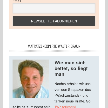
Email
MATRATZENEXPERTE WALTER BRAUN
Wie man sich
bettet, so liegt
man
Nachts erholen wir uns
von den Strapazen des
»Wachzustands« und
tanken neue Kräfte. So
sollte es zumindest sein ...
[Weiterlesen]