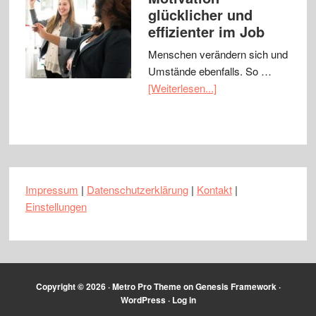
glücklicher und
effizienter im Job
Menschen verändern sich und
Umstände ebenfalls. So …
[Weiterlesen...]
Impressum
|
Datenschutzerklärung
|
Kontakt
|
Einstellungen
Copyright © 2026 ·
Metro Pro Theme
on
Genesis Framework
·
WordPress
·
Log in