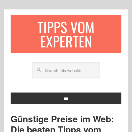
TIPPS VOM
EXPERTEN
Günstige Preise im Web:
Die besten Tipps vom