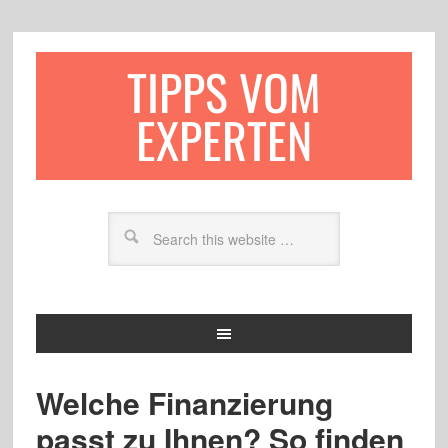
TIPPS VOM
EXPERTEN
Welche Finanzierung
passt zu Ihnen? So finden