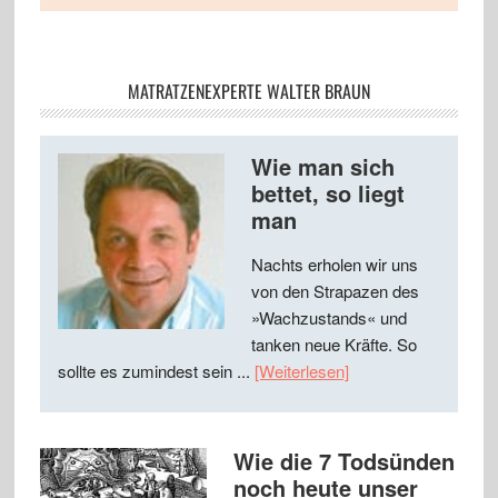
MATRATZENEXPERTE WALTER BRAUN
Wie man sich
bettet, so liegt
man
Nachts erholen wir uns
von den Strapazen des
»Wachzustands« und
tanken neue Kräfte. So
sollte es zumindest sein ...
[Weiterlesen]
Wie die 7 Todsünden
noch heute unser