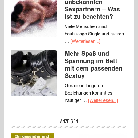
unbekannten
Sexpartnern – Was
ist zu beachten?
Viele Menschen sind
heutzutage Single und nutzen
…
[Weiterlesen...]
Mehr Spaß und
Spannung im Bett
mit dem passenden
Sextoy
Gerade in längeren
Beziehungen kommt es
häufiger …
[Weiterlesen...]
ANZEIGEN