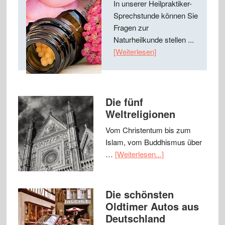
In unserer Heilpraktiker-
Sprechstunde können Sie
Fragen zur
Naturheilkunde stellen ...
[Weiterlesen]
Die fünf
Weltreligionen
Vom Christentum bis zum
Islam, vom Buddhismus über
…
[Weiterlesen...]
Die schönsten
Oldtimer Autos aus
Deutschland