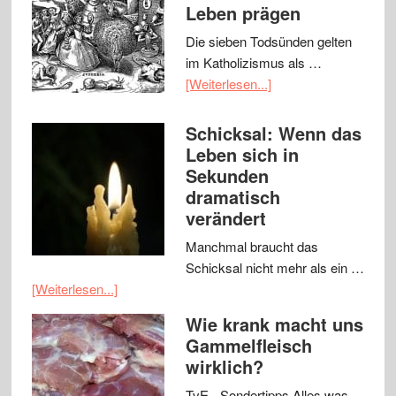
Leben prägen
Die sieben Todsünden gelten
im Katholizismus als …
[Weiterlesen...]
Schicksal: Wenn das
Leben sich in
Sekunden
dramatisch
verändert
Manchmal braucht das
Schicksal nicht mehr als ein …
[Weiterlesen...]
Wie krank macht uns
Gammelfleisch
wirklich?
TvE - Sondertipps Alles was