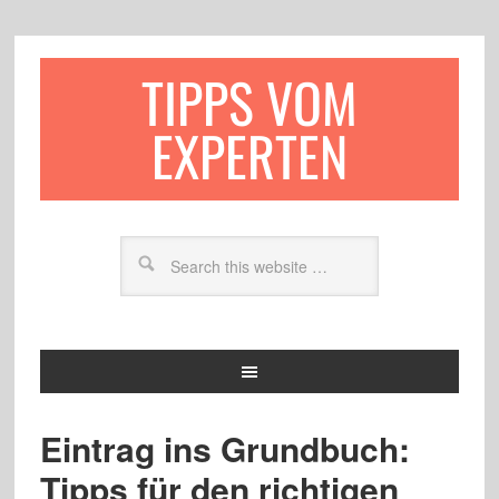
TIPPS VOM
EXPERTEN
Eintrag ins Grundbuch:
Tipps für den richtigen