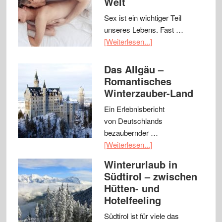
Welt
Sex ist ein wichtiger Teil
unseres Lebens. Fast …
[Weiterlesen...]
Das Allgäu –
Romantisches
Winterzauber-Land
Ein Erlebnisbericht
von Deutschlands
bezaubernder …
[Weiterlesen...]
Winterurlaub in
Südtirol – zwischen
Hütten- und
Hotelfeeling
Südtirol ist für viele das