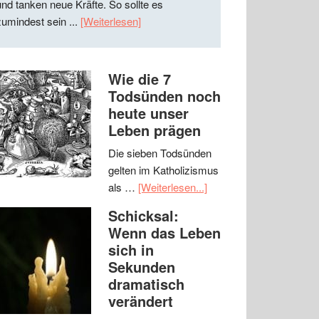
und tanken neue Kräfte. So sollte es
zumindest sein ...
[Weiterlesen]
Wie die 7
Todsünden noch
heute unser
Leben prägen
Die sieben Todsünden
gelten im Katholizismus
als …
[Weiterlesen...]
Schicksal:
Wenn das Leben
sich in
Sekunden
dramatisch
verändert