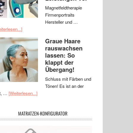
Magnetfeldtherapie
Firmenportraits
Hersteller und …
iterlesen...]
Graue Haare
rauswachsen
lassen: So
klappt der
Übergang!
Schluss mit Färben und
Tönen! Es ist an der
t, …
[Weiterlesen...]
MATRATZEN-KONFIGURATOR