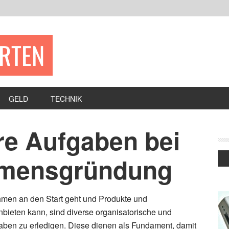
ERTEN
GELD
TECHNIK
re Aufgaben bei
hmensgründung
hmen an den Start geht und Produkte und
nbieten kann, sind diverse organisatorische und
aben zu erledigen. Diese dienen als Fundament, damit