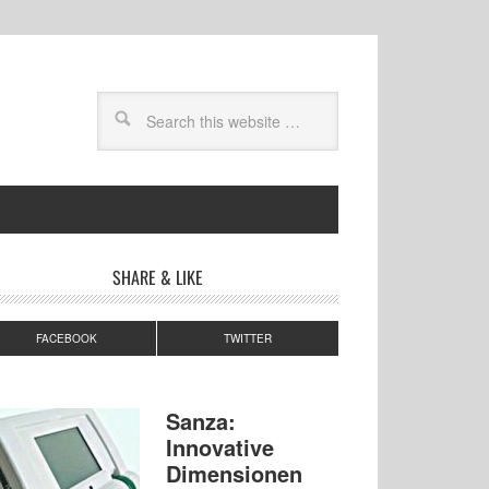
SHARE & LIKE
FACEBOOK
TWITTER
Sanza:
Innovative
Dimensionen