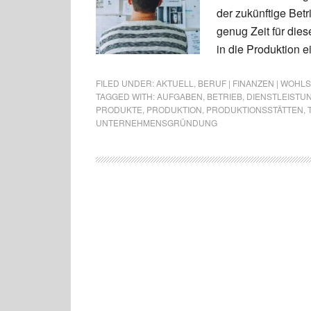
der zukünftige Betr
genug Zeit für die
in die Produktion 
FILED UNDER:
AKTUELL
,
BERUF | FINANZEN | WOHL
TAGGED WITH:
AUFGABEN
,
BETRIEB
,
DIENSTLEISTU
PRODUKTE
,
PRODUKTION
,
PRODUKTIONSSTÄTTEN
,
UNTERNEHMENSGRÜNDUNG