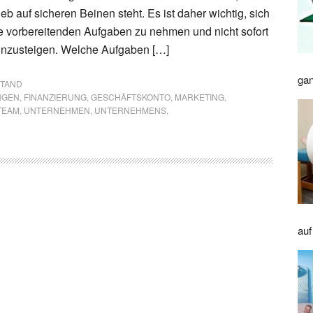
ieb auf sicheren Beinen steht. Es ist daher wichtig, sich
se vorbereitenden Aufgaben zu nehmen und nicht sofort
einzusteigen. Welche Aufgaben […]
gan
STAND
NGEN
,
FINANZIERUNG
,
GESCHÄFTSKONTO
,
MARKETING
,
TEAM
,
UNTERNEHMEN
,
UNTERNEHMENS
,
auf