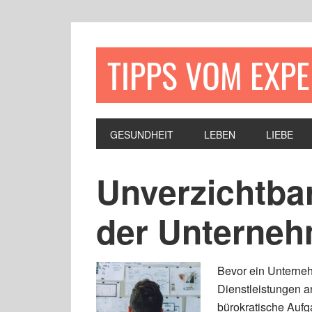
TIPPS VOM EXP
GESUNDHEIT
LEBEN
LIEBE
Unverzichtba
der Unterne
Bevor ein Unterne
Dienstleistungen a
bürokratische Aufg