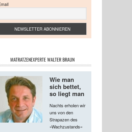
Email
MATRATZENEXPERTE WALTER BRAUN
Wie man
sich bettet,
so liegt man
Nachts erholen wir
uns von den
Strapazen des
»Wachzustands«