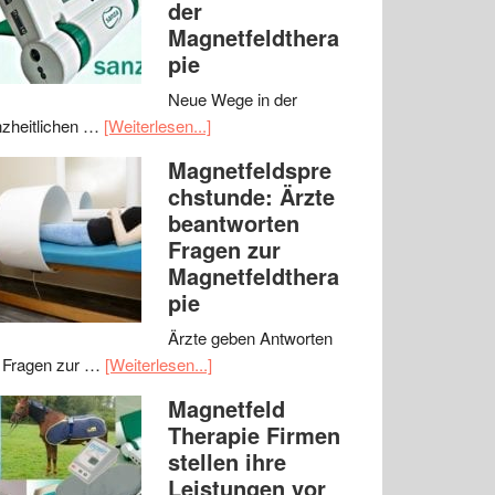
der
Magnetfeldthera
pie
Neue Wege in der
zheitlichen …
[Weiterlesen...]
Magnetfeldspre
chstunde: Ärzte
beantworten
Fragen zur
Magnetfeldthera
pie
Ärzte geben Antworten
 Fragen zur …
[Weiterlesen...]
Magnetfeld
Therapie Firmen
stellen ihre
Leistungen vor