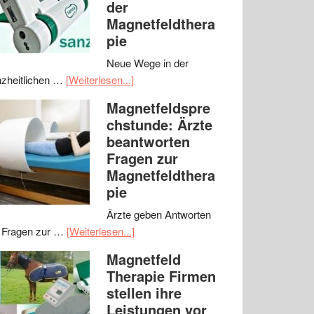
der
Magnetfeldthera
pie
Neue Wege in der
zheitlichen …
[Weiterlesen...]
Magnetfeldspre
chstunde: Ärzte
beantworten
Fragen zur
Magnetfeldthera
pie
Ärzte geben Antworten
 Fragen zur …
[Weiterlesen...]
Magnetfeld
Therapie Firmen
stellen ihre
Leistungen vor