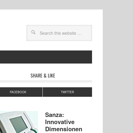
SHARE & LIKE
FACEBOOK
TWITTER
Sanza:
Innovative
Dimensionen