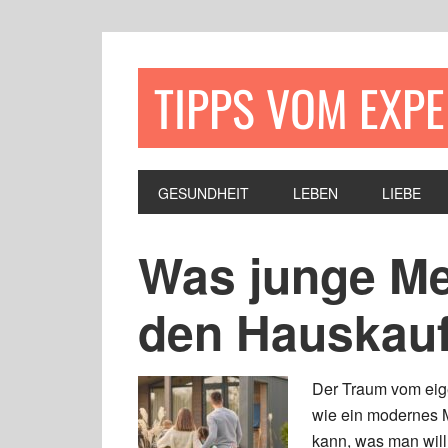
TIPPS VOM EXP
GESUNDHEIT
LEBEN
LIEBE
Was junge M
den Hauskau
Der Traum vom eige
wie ein modernes 
kann, was man will