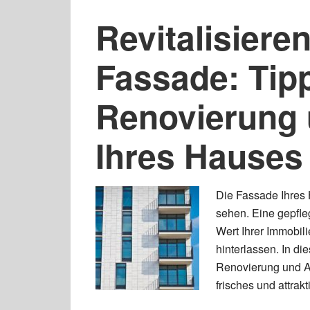
Revitalisieren
Fassade: Tip
Renovierung
Ihres Hauses
Die Fassade Ihres
sehen. Eine gepfl
Wert Ihrer Immobil
hinterlassen. In di
Renovierung und A
frisches und attrak