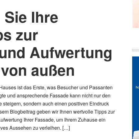
 Sie Ihre
ps zur
 und Aufwertung
 von außen
 Hauses ist das Erste, was Besucher und Passanten
egte und ansprechende Fassade kann nicht nur den
ie steigern, sondern auch einen positiven Eindruck
esem Blogbeitrag geben wir Ihnen wertvolle Tipps zur
ufwertung Ihrer Fassade, um Ihrem Zuhause ein
tives Aussehen zu verleihen. […]