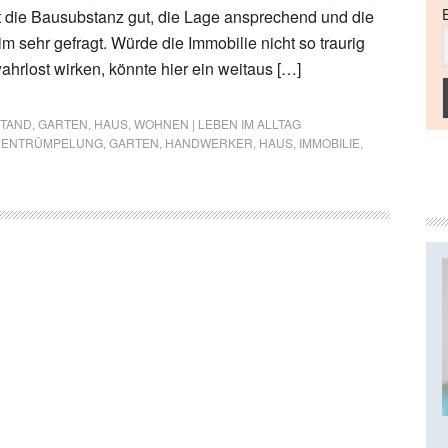
 die Bausubstanz gut, die Lage ansprechend und die
 sehr gefragt. Würde die Immobilie nicht so traurig
ahrlost wirken, könnte hier ein weitaus […]
STAND
,
GARTEN
,
HAUS
,
WOHNEN | LEBEN IM ALLTAG
,
ENTRÜMPELUNG
,
GARTEN
,
HANDWERKER
,
HAUS
,
IMMOBILIE
,