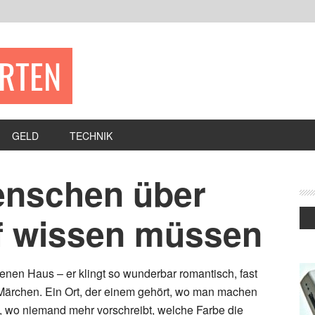
ERTEN
GELD
TECHNIK
enschen über
f wissen müssen
nen Haus – er klingt so wunderbar romantisch, fast
Märchen. Ein Ort, der einem gehört, wo man machen
, wo niemand mehr vorschreibt, welche Farbe die