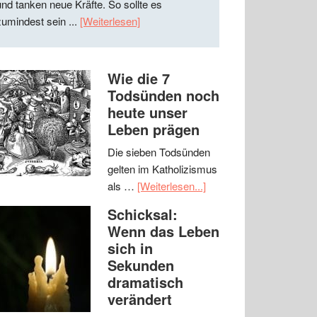
und tanken neue Kräfte. So sollte es
zumindest sein ...
[Weiterlesen]
Wie die 7
Todsünden noch
heute unser
Leben prägen
Die sieben Todsünden
gelten im Katholizismus
als …
[Weiterlesen...]
Schicksal:
Wenn das Leben
sich in
Sekunden
dramatisch
verändert