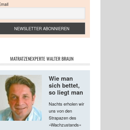
Email
MATRATZENEXPERTE WALTER BRAUN
Wie man
sich bettet,
so liegt man
Nachts erholen wir
uns von den
Strapazen des
»Wachzustands«