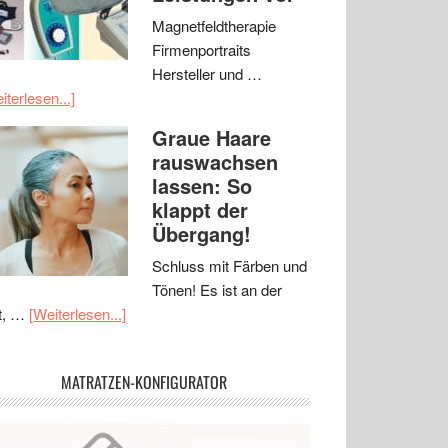
Magnetfeldtherapie
Firmenportraits
Hersteller und …
iterlesen...]
Graue Haare
rauswachsen
lassen: So
klappt der
Übergang!
Schluss mit Färben und
Tönen! Es ist an der
t, …
[Weiterlesen...]
MATRATZEN-KONFIGURATOR