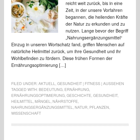
reicht weit zurück, bis in eine
Zeit, in der unsere Vorfahren
begannen, die heilenden Kräfte
der Natur zu erkunden und zu
nutzen. Lange bevor der Begriff
„Nahrungsergänzungsmittel“
Einzug in unseren Wortschatz fand, griffen Menschen auf
natürliche Heilmittel zurück, um ihre Gesundheit und ihr
Wohlbefinden zu fördern. Diese frühen Formen der
Ernährungsoptimierung […]
FILED UNDER:
AKTUELL
,
GESUNDHEIT | FITNESS | AUSSEHEN
TAGGED WITH:
BEDEUTUNG
,
ERNÄHRUNG
,
ERNÄHRUNGSOPTIMIERUNG
,
GESCHICHTE
,
GESUNDHEIT
,
HEILMITTEL
,
MÄNGEL
,
NÄHRSTOFFE
,
NAHRUNGSERGÄNZUNGSMITTEL
,
NATUR
,
PFLANZEN
,
WISSENSCHAFT