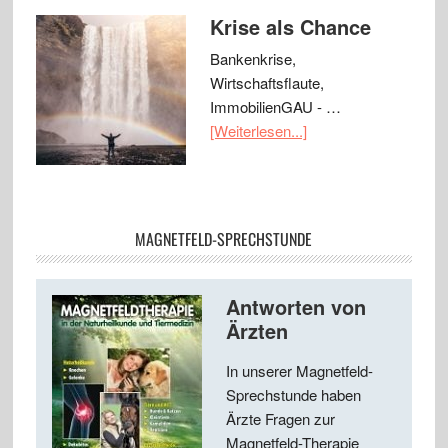
Krise als Chance
Bankenkrise,
Wirtschaftsflaute,
ImmobilienGAU - …
[Weiterlesen...]
MAGNETFELD-SPRECHSTUNDE
Antworten von
Ärzten
In unserer Magnetfeld-
Sprechstunde haben
Ärzte Fragen zur
Magnetfeld-Therapie