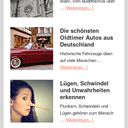
Islam, vom Buddhismus über
…
[Weiterlesen...]
Die schönsten
Oldtimer Autos aus
Deutschland
Historische Fahrzeuge üben
auf viele Menschen …
[Weiterlesen...]
Lügen, Schwindel
und Unwahrheiten
erkennen
Flunkern, Schwindeln und
Lügen gehören zum Mensch
…
[Weiterlesen...]