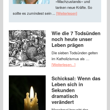
»Wachzustands« und
tanken neue Kräfte. So
sollte es zumindest sein ...
[Weiterlesen]
Wie die 7 Todsünden
noch heute unser
Leben prägen
Die sieben Todsünden gelten
im Katholizismus als …
[Weiterlesen...]
Schicksal: Wenn das
Leben sich in
Sekunden
dramatisch
verändert
Manchmal braucht das