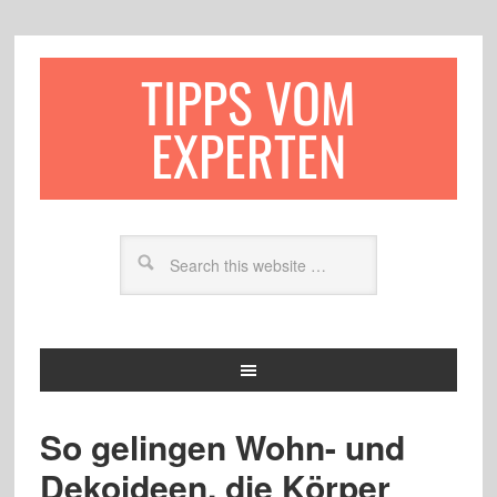
TIPPS VOM
EXPERTEN
So gelingen Wohn- und
Dekoideen, die Körper