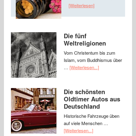
[Weiterlesen]
Die fünf
Weltreligionen
Vom Christentum bis zum
Islam, vom Buddhismus über
…
[Weiterlesen...]
Die schönsten
Oldtimer Autos aus
Deutschland
Historische Fahrzeuge üben
auf viele Menschen …
[Weiterlesen...]