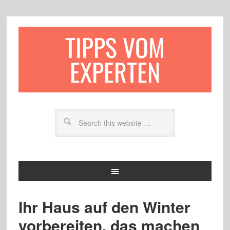
TIPPS VOM
EXPERTEN
Ihr Haus auf den Winter
vorbereiten, das machen