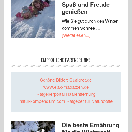
Spaß und Freude
genießen
Wie Sie gut durch den Winter
kommen Schnee …
[Weiterlesen...]
EMPFOHLENE PARTNERLINKS
Schöne Bilder: Quaknet.de
www.elax-matratzen.de
Ratgeberportal Haarentfernung
natur-kompendium.com Ratgeber für Naturstoffe
Die beste Ernährung
für die Winterzeit