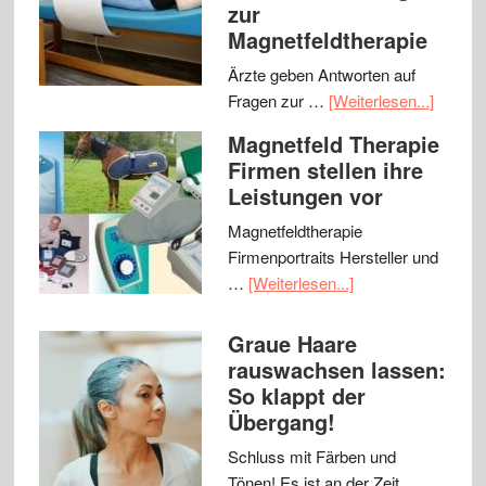
zur
Magnetfeldtherapie
Ärzte geben Antworten auf
Fragen zur …
[Weiterlesen...]
Magnetfeld Therapie
Firmen stellen ihre
Leistungen vor
Magnetfeldtherapie
Firmenportraits Hersteller und
…
[Weiterlesen...]
Graue Haare
rauswachsen lassen:
So klappt der
Übergang!
Schluss mit Färben und
Tönen! Es ist an der Zeit, …