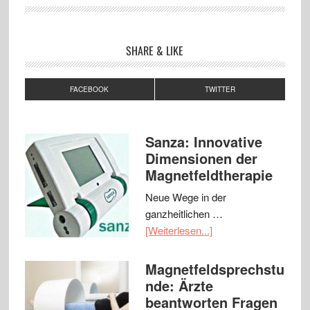
SHARE & LIKE
FACEBOOK
TWITTER
Sanza: Innovative
Dimensionen der
Magnetfeldtherapie
Neue Wege in der
ganzheitlichen …
[Weiterlesen...]
Magnetfeldsprechstu
nde: Ärzte
beantworten Fragen