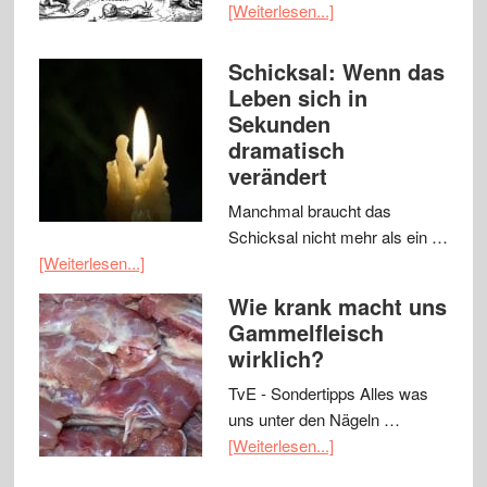
[Weiterlesen...]
Schicksal: Wenn das
Leben sich in
Sekunden
dramatisch
verändert
Manchmal braucht das
Schicksal nicht mehr als ein …
[Weiterlesen...]
Wie krank macht uns
Gammelfleisch
wirklich?
TvE - Sondertipps Alles was
uns unter den Nägeln …
[Weiterlesen...]