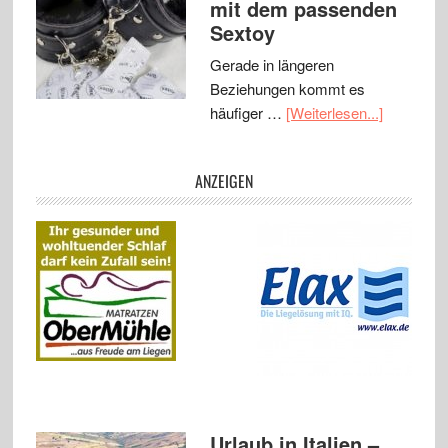
mit dem passenden
Sextoy
Gerade in längeren
Beziehungen kommt es
häufiger …
[Weiterlesen...]
ANZEIGEN
Urlaub in Italien –