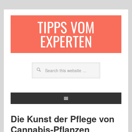
TIPPS VOM
EXPERTEN
Die Kunst der Pflege von
Cannabis-Pflanzen