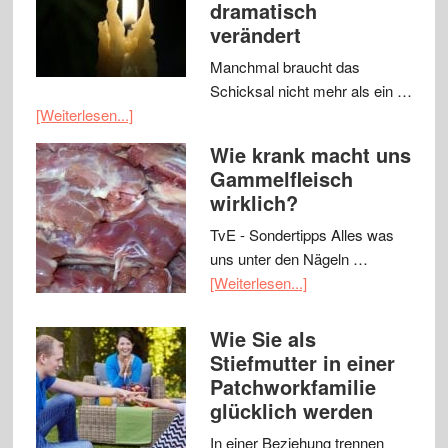
dramatisch
verändert
Manchmal braucht das
Schicksal nicht mehr als ein …
[Weiterlesen...]
Wie krank macht uns
Gammelfleisch
wirklich?
TvE - Sondertipps Alles was
uns unter den Nägeln …
[Weiterlesen...]
Wie Sie als
Stiefmutter in einer
Patchworkfamilie
glücklich werden
In einer Beziehung trennen