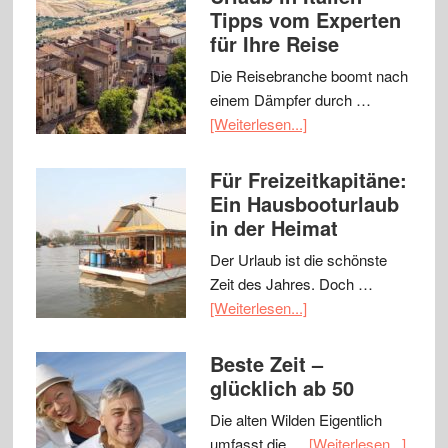
Tipps vom Experten
für Ihre Reise
Die Reisebranche boomt nach
einem Dämpfer durch …
[Weiterlesen...]
Für Freizeitkapitäne:
Ein Hausbooturlaub
in der Heimat
Der Urlaub ist die schönste
Zeit des Jahres. Doch …
[Weiterlesen...]
Beste Zeit –
glücklich ab 50
Die alten Wilden Eigentlich
umfasst die …
[Weiterlesen...]