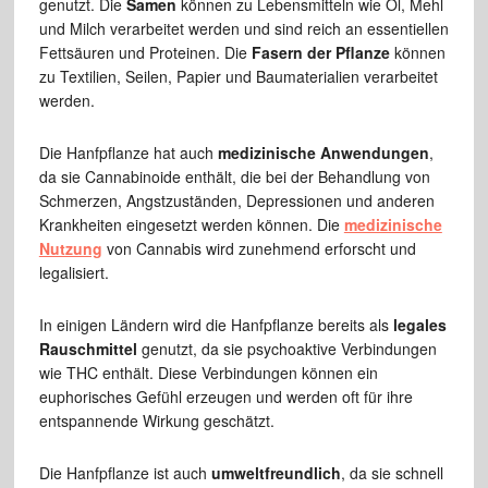
genutzt. Die
Samen
können zu Lebensmitteln wie Öl, Mehl
und Milch verarbeitet werden und sind reich an essentiellen
Fettsäuren und Proteinen. Die
Fasern der Pflanze
können
zu Textilien, Seilen, Papier und Baumaterialien verarbeitet
werden.
Die Hanfpflanze hat auch
medizinische Anwendungen
,
da sie Cannabinoide enthält, die bei der Behandlung von
Schmerzen, Angstzuständen, Depressionen und anderen
Krankheiten eingesetzt werden können. Die
medizinische
Nutzung
von Cannabis wird zunehmend erforscht und
legalisiert.
In einigen Ländern wird die Hanfpflanze bereits als
legales
Rauschmittel
genutzt, da sie psychoaktive Verbindungen
wie THC enthält. Diese Verbindungen können ein
euphorisches Gefühl erzeugen und werden oft für ihre
entspannende Wirkung geschätzt.
Die Hanfpflanze ist auch
umweltfreundlich
, da sie schnell