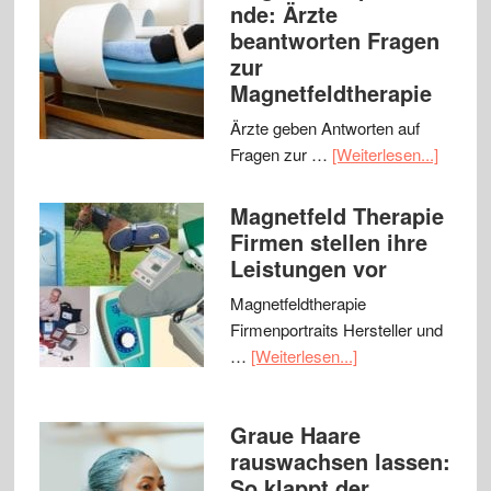
nde: Ärzte
beantworten Fragen
zur
Magnetfeldtherapie
Ärzte geben Antworten auf
Fragen zur …
[Weiterlesen...]
Magnetfeld Therapie
Firmen stellen ihre
Leistungen vor
Magnetfeldtherapie
Firmenportraits Hersteller und
…
[Weiterlesen...]
Graue Haare
rauswachsen lassen:
So klappt der