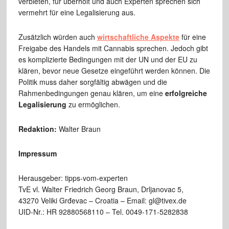
verbieten, für überholt und auch Experten sprechen sich
vermehrt für eine Legalisierung aus.
Zusätzlich würden auch
wirtschaftliche Aspekte
für eine
Freigabe des Handels mit Cannabis sprechen. Jedoch gibt
es komplizierte Bedingungen mit der UN und der EU zu
klären, bevor neue Gesetze eingeführt werden können. Die
Politik muss daher sorgfältig abwägen und die
Rahmenbedingungen genau klären, um eine
erfolgreiche
Legalisierung
zu ermöglichen.
Redaktion:
Walter Braun
Impressum
Herausgeber: tipps-vom-experten
TvE vl. Walter Friedrich Georg Braun, Drljanovac 5,
43270 Veliki Grđevac – Croatia – Email: gl@tivex.de
UID-Nr.: HR 92880568110 – Tel. 0049-171-5282838