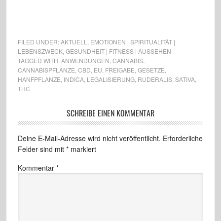
FILED UNDER:
AKTUELL
,
EMOTIONEN | SPIRITUALITÄT |
LEBENSZWECK
,
GESUNDHEIT | FITNESS | AUSSEHEN
TAGGED WITH:
ANWENDUNGEN
,
CANNABIS
,
CANNABISPFLANZE
,
CBD
,
EU
,
FREIGABE
,
GESETZE
,
HANFPFLANZE
,
INDICA
,
LEGALISIERUNG
,
RUDERALIS
,
SATIVA
,
THC
SCHREIBE EINEN KOMMENTAR
Deine E-Mail-Adresse wird nicht veröffentlicht.
Erforderliche
Felder sind mit
*
markiert
Kommentar
*