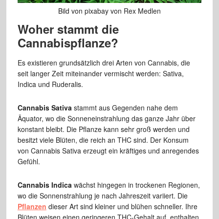
Bild von pixabay von Rex Medlen
Woher stammt die
Cannabispflanze?
Es existieren grundsätzlich drei Arten von Cannabis, die
seit langer Zeit miteinander vermischt werden: Sativa,
Indica und Ruderalis.
Cannabis Sativa
stammt aus Gegenden nahe dem
Äquator, wo die Sonneneinstrahlung das ganze Jahr über
konstant bleibt. Die Pflanze kann sehr groß werden und
besitzt viele Blüten, die reich an THC sind. Der Konsum
von Cannabis Sativa erzeugt ein kräftiges und anregendes
Gefühl.
Cannabis Indica
wächst hingegen in trockenen Regionen,
wo die Sonnenstrahlung je nach Jahreszeit variiert. Die
Pflanzen
dieser Art sind kleiner und blühen schneller. Ihre
Blüten weisen einen geringeren THC-Gehalt auf, enthalten