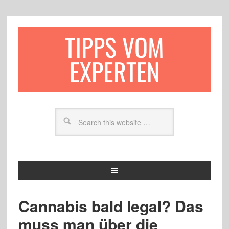
TIPPS VOM
EXPERTEN
Cannabis bald legal? Das
muss man über die