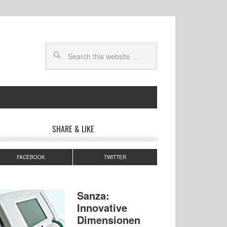
SHARE & LIKE
FACEBOOK
TWITTER
Sanza:
Innovative
Dimensionen