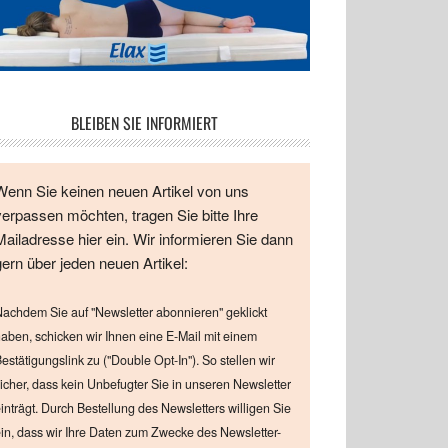
BLEIBEN SIE INFORMIERT
Wenn Sie keinen neuen Artikel von uns
verpassen möchten, tragen Sie bitte Ihre
Mailadresse hier ein. Wir informieren Sie dann
gern über jeden neuen Artikel:
achdem Sie auf "Newsletter abonnieren" geklickt
aben, schicken wir Ihnen eine E-Mail mit einem
estätigungslink zu ("Double Opt-In"). So stellen wir
icher, dass kein Unbefugter Sie in unseren Newsletter
inträgt. Durch Bestellung des Newsletters willigen Sie
in, dass wir Ihre Daten zum Zwecke des Newsletter-