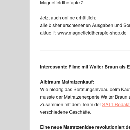
Magnetfeldtherapie 2
Jetzt auch online erhältlich:
alle bisher erschienenen Ausgaben und Son
aktuell“: www.magnetfeldtherapie-shop.de
Interessante Filme mit Walter Braun als
E
Albtraum Matratzenkauf:
Wie niedrig das Beratungsniveau beim Kauf 
musste der Matratzenexperte Walter Braun 
Zusammen mit dem Team der
SAT1 Redakti
verschiedene Geschäfte.
Eine neue Matratzenidee revolutioniert d