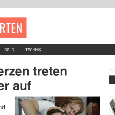
ERTEN
GELD
TECHNIK
rzen treten
er auf
nd