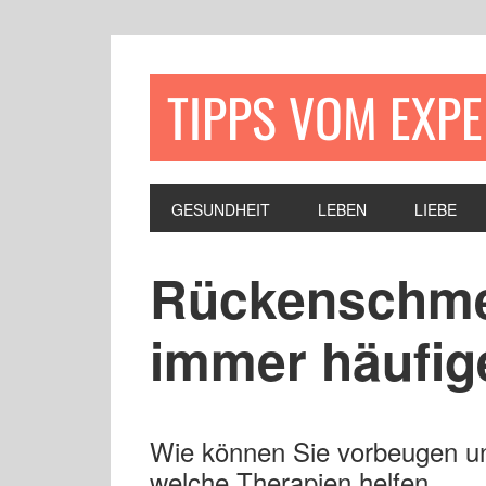
TIPPS VOM EXP
GESUNDHEIT
LEBEN
LIEBE
Rückenschme
immer häufig
Wie können Sie vorbeugen u
welche Therapien helfen