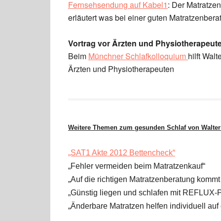
Fernsehsendung auf Kabel1
: Der Matratze
erläutert was bei einer guten Matratzenberat
Vortrag vor Ärzten und Physiotherapeut
Beim
Münchner Schlafkolloquium
hilft Wal
Ärzten und Physiotherapeuten
Weitere Themen zum gesunden Schlaf von Walter
„SAT1 Akte 2012 Bettencheck“
„
Fehler vermeiden beim Matratzenkauf“
„Auf die richtigen Matratzenberatung kommt
„Günstig liegen und schlafen mit REFLUX-
„Änderbare Matratzen helfen individuell a