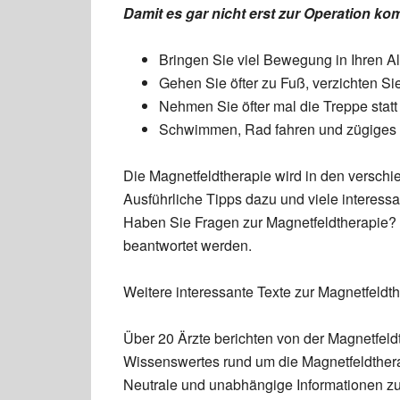
Damit es gar nicht erst zur Operation ko
Bringen Sie viel Bewegung in Ihren Al
Gehen Sie öfter zu Fuß, verzichten Si
Nehmen Sie öfter mal die Treppe stat
Schwimmen, Rad fahren und zügiges G
Die Magnetfeldtherapie wird in den versch
Ausführliche Tipps dazu und viele interessa
Haben Sie Fragen zur Magnetfeldtherapie?
beantwortet werden.
Weitere interessante Texte zur Magnetfeldth
Über 20 Ärzte berichten von der Magnetfeld
Wissenswertes rund um die Magnetfeldther
Neutrale und unabhängige Informationen zu