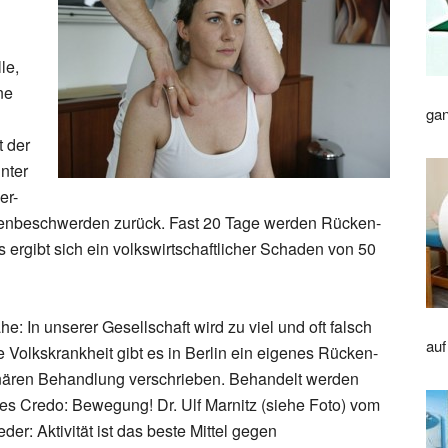
le,
ne
gan
 der
nter
er-
ulenbeschwerden zurück. Fast 20 Tage werden Rücken-
 ergibt sich ein volkswirtschaftlicher Schaden von 50
 In unserer Gesellschaft wird zu viel und oft falsch
auf
 Volkskrankheit gibt es in Berlin ein eigenes Rücken-
linären Behandlung verschrieben. Behandelt werden
s Credo: Bewegung! Dr. Ulf Marnitz (siehe Foto) vom
r: Aktivität ist das beste Mittel gegen