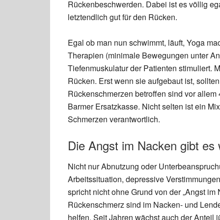
Rückenbeschwerden. Dabei ist es völlig eg
letztendlich gut für den Rücken.
Egal ob man nun schwimmt, läuft, Yoga mach
Therapien (minimale Bewegungen unter Anl
Tiefenmuskulatur der Patienten stimuliert. M
Rücken. Erst wenn sie aufgebaut ist, sollte
Rückenschmerzen betroffen sind vor allem 4
Barmer Ersatzkasse. Nicht selten ist ein Mi
Schmerzen verantwortlich.
Die Angst im Nacken gibt es w
Nicht nur Abnutzung oder Unterbeanspruchu
Arbeitssituation, depressive Verstimmung
spricht nicht ohne Grund von der „Angst im 
Rückenschmerz sind im Nacken- und Lende
helfen. Seit Jahren wächst auch der Anteil 