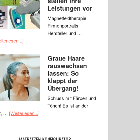
stellen ihre
Leistungen vor
Magnetfeldtherapie
Firmenportraits
Hersteller und …
iterlesen...]
Graue Haare
rauswachsen
lassen: So
klappt der
Übergang!
Schluss mit Färben und
Tönen! Es ist an der
t, …
[Weiterlesen...]
MATRATZEN-KONFIGURATOR