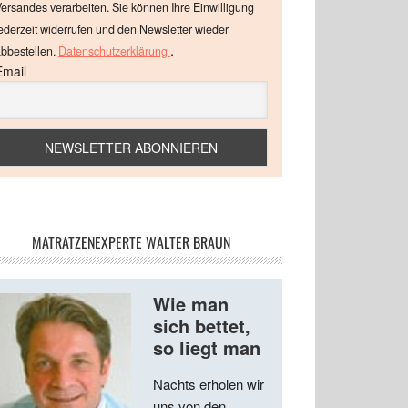
ersandes verarbeiten. Sie können Ihre Einwilligung
ederzeit widerrufen und den Newsletter wieder
.
bbestellen.
Datenschutzerklärung
Email
MATRATZENEXPERTE WALTER BRAUN
Wie man
sich bettet,
so liegt man
Nachts erholen wir
uns von den