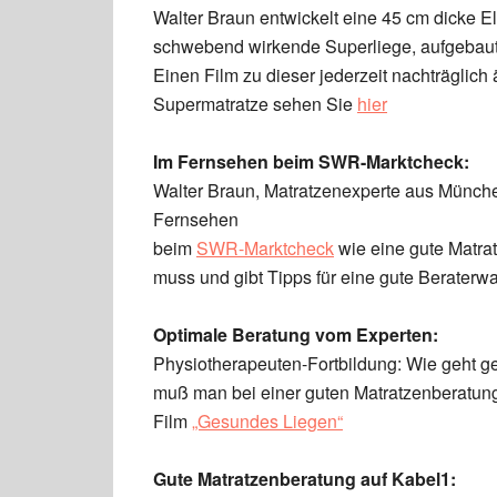
Walter Braun entwickelt eine 45 cm dicke E
schwebend wirkende Superliege, aufgebaut
Einen Film zu dieser jederzeit nachträglich
Supermatratze sehen Sie
hier
Im Fernse
hen beim SWR-Marktcheck:
Walter Braun, Matratzenexperte aus Münche
Fernsehen
beim
SWR-Marktcheck
wie eine gute Matr
muss und gibt Tipps für eine gute Beraterwa
Optimale Beratung vom Experten:
Physiotherapeuten-Fortbildung: Wie geht g
muß man bei einer guten Matratzenberatun
Film
„Gesundes Liegen“
Gute Matratzenberatung auf Kabel1: