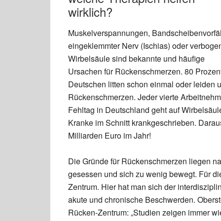
wirklich?
Muskelverspannungen, Bandscheibenvorfäl
eingeklemmter Nerv (Ischias) oder verboge
Wirbelsäule sind bekannte und häufige
Ursachen für Rückenschmerzen. 80 Prozent
Deutschen litten schon einmal oder leiden u
Rückenschmerzen. Jeder vierte Arbeitnehm
Fehltag in Deutschland geht auf Wirbelsä
Kranke im Schnitt krankgeschrieben. Daraus
Milliarden Euro im Jahr!
Die Gründe für Rückenschmerzen liegen nahe:
gesessen und sich zu wenig bewegt. Für die
Zentrum. Hier hat man sich der interdiszip
akute und chronische Beschwerden. Oberste
Rücken-Zentrum: „Studien zeigen immer wiede