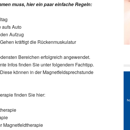
mmen muss, hier ein paar einfache Regeln:
ltag
e aufs Auto
t den Aufzug
ehen kräftigt die Rückenmuskulatur
iedensten Bereichen erfolgreich angewendet.
nte Infos finden Sie unter folgendem Fachtipp.
 Diese können in der Magnetfeldsprechstunde
erapie finden Sie hier:
therapie
apie
r Magnetfeldtherapie