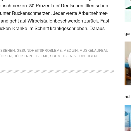
nschmerzen. 80 Prozent der Deutschen litten schon
 unter Rückenschmerzen. Jeder vierte Arbeitnehmer-
land geht auf Wirbelsäulenbeschwerden zurück. Fast
cken-Kranke im Schnitt krankgeschrieben. Daraus
gan
AUSSEHEN
,
GESUNDHEITSPROBLEME
,
MEDIZIN
,
MUSKELAUFBAU
ÜCKEN
,
RÜCKENPROBLEME
,
SCHMERZEN
,
VORBEUGEN
auf