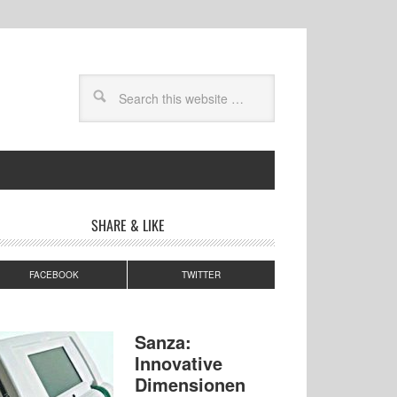
SHARE & LIKE
FACEBOOK
TWITTER
Sanza:
Innovative
Dimensionen