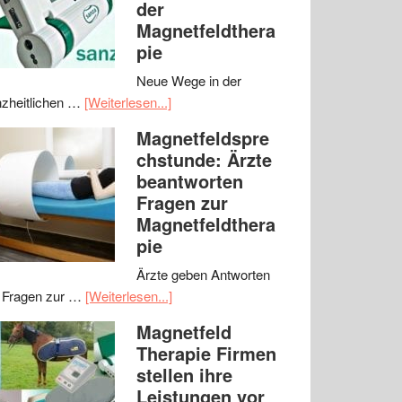
der
Magnetfeldthera
pie
Neue Wege in der
zheitlichen …
[Weiterlesen...]
Magnetfeldspre
chstunde: Ärzte
beantworten
Fragen zur
Magnetfeldthera
pie
Ärzte geben Antworten
 Fragen zur …
[Weiterlesen...]
Magnetfeld
Therapie Firmen
stellen ihre
Leistungen vor