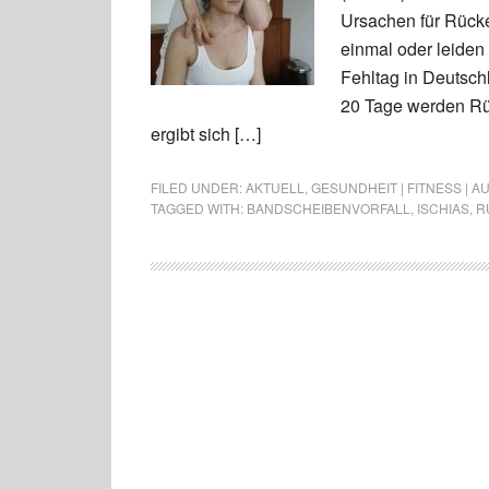
Ursachen für Rücke
einmal oder leiden
Fehltag in Deutsch
20 Tage werden Rü
ergibt sich […]
FILED UNDER:
AKTUELL
,
GESUNDHEIT | FITNESS | 
TAGGED WITH:
BANDSCHEIBENVORFALL
,
ISCHIAS
,
R