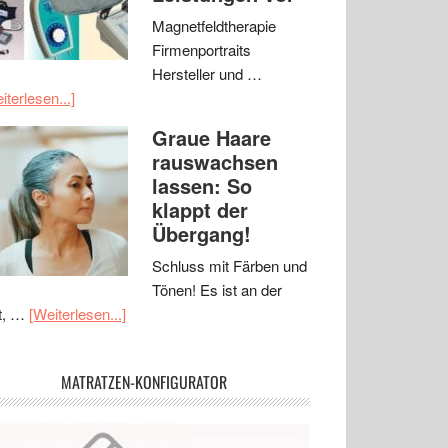
Magnetfeldtherapie
Firmenportraits
Hersteller und …
iterlesen...]
Graue Haare
rauswachsen
lassen: So
klappt der
Übergang!
Schluss mit Färben und
Tönen! Es ist an der
t, …
[Weiterlesen...]
MATRATZEN-KONFIGURATOR