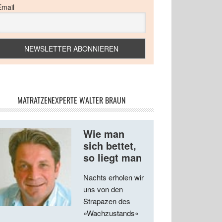
Email
MATRATZENEXPERTE WALTER BRAUN
Wie man
sich bettet,
so liegt man
Nachts erholen wir
uns von den
Strapazen des
»Wachzustands«