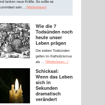
und tanken neue Kräfte. So sollte es
zumindest sein ...
[Weiterlesen]
Wie die 7
Todsünden noch
heute unser
Leben prägen
Die sieben Todsünden
gelten im Katholizismus
als …
[Weiterlesen...]
Schicksal:
Wenn das Leben
sich in
Sekunden
dramatisch
verändert