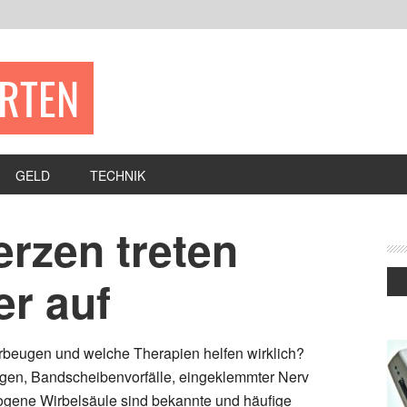
ERTEN
GELD
TECHNIK
rzen treten
er auf
rbeugen und welche Therapien helfen wirklich?
en, Bandscheibenvorfälle, eingeklemmter Nerv
bogene Wirbelsäule sind bekannte und häufige