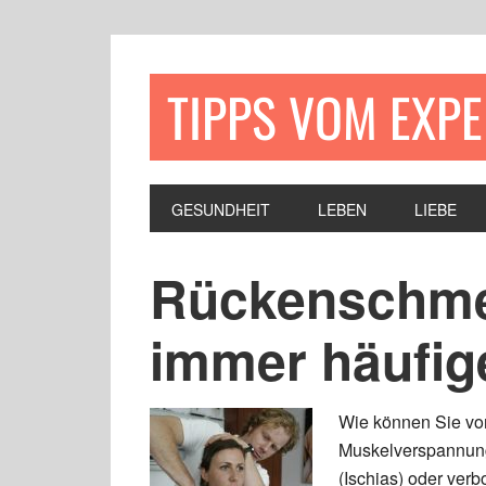
TIPPS VOM EXP
GESUNDHEIT
LEBEN
LIEBE
Rückenschme
immer häufig
Wie können Sie vo
Muskelverspannung
(Ischias) oder ver