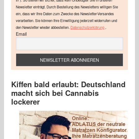
In"). So stellen wir sicher, dass kein Unbefugter Sie in unseren
Newsletter einträgt. Durch Bestellung des Newsletters willigen Sie
ein, dass wir Ihre Daten zum Zwecke des Newsletter-Versandes
verarbeiten. Sie können Ihre Einwilligung jederzeit widerrufen und
.
den Newsletter wieder abbestellen.
Datenschutzerklärung
Email
Kiffen bald erlaubt: Deutschland
macht sich bei Cannabis
lockerer