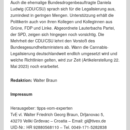
Auch die ehemalige Bundesdrogenbeauftragte Daniela
Ludwig (CDU/CSU) sprach sich für die Legalisierung aus,
zumindest in geringen Mengen. Unterstützung erhält die
Politikerin auch von ihren Kollegen und Kolleginnen aus
Grüne, FDP und Linke. Abgeordnete Lauterbachs Partei,
der SPD, zeigen sich hingegen noch vorsichtig. Die
Mehrheit der CDU/CSU lehnt den Vorstoß des
Bundesgesundheitsministers ab. Wann die Cannabis-
Legalisierung deutschlandweit endlich umgesetzt wird und
welche Richtlinien gelten, wird zur Zeit (Artikelerstellung 22.
Mai 2023) noch erarbeitet.
Redaktion:
Walter Braun
Impressum
Herausgeber: tipps-vom-experten
TvE vl. Walter Friedrich Georg Braun, Drljanovac 5,
43270 Veliki Grđevac – Croatia – Email: gl@tivex.de
UID-Nr.: HR 92880568110 – Tel. 0049-171-5282838