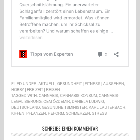
FILED UNDER:
AKTUELL
,
GESUNDHEIT | FITNESS | AUSSEHEN
,
HOBBY | FREIZEIT | REISEN
TAGGED WITH:
CANNABIS
,
CANNABIS-KONSUM
,
CANNABIS-
LEGALISIERUNG
,
CEM ÖZDEMIR
,
DANIELA LUDWIG
,
DEUTSCHLAND
,
GESUNDHEITSMINISTER
,
KARL LAUTERBACH
,
KIFFEN
,
PFLANZEN
,
REFORM
,
SCHMERZEN
,
STRESS
SCHREIBE EINEN KOMMENTAR