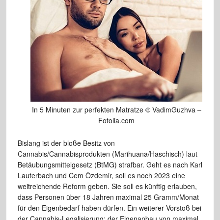
In 5 Minuten zur perfekten Matratze © VadimGuzhva –
Fotolia.com
Bislang ist der bloße Besitz von
Cannabis/Cannabisprodukten (Marihuana/Haschisch) laut
Betäubungsmittelgesetz (BtMG) strafbar. Geht es nach Karl
Lauterbach und Cem Özdemir, soll es noch 2023 eine
weitreichende Reform geben. Sie soll es künftig erlauben,
dass Personen über 18 Jahren maximal 25 Gramm/Monat
für den Eigenbedarf haben dürfen. Ein weiterer Vorstoß bei
der Cannabis-Legalisierung: der Eigenanbau von maximal