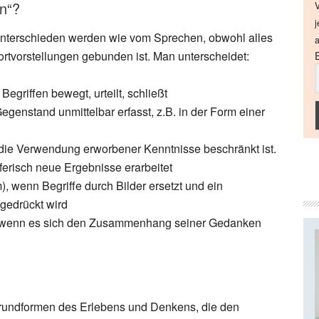
n“?
V
j
nterschieden werden wie vom Sprechen, obwohl alles
a
vorstellungen gebunden ist. Man unterscheidet:
 Begriffen bewegt, urteilt, schließt
egenstand unmittelbar erfasst, z.B. in der Form einer
 die Verwendung erworbener Kenntnisse beschränkt ist.
ferisch neue Ergebnisse erarbeitet
, wenn Begriffe durch Bilder ersetzt und ein
gedrückt wird
, wenn es sich den Zusammenhang seiner Gedanken
rundformen des Erlebens und Denkens, die den