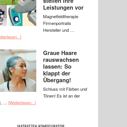
stellen ihre
Leistungen vor
Magnetfeldtherapie
Firmenportraits
Hersteller und …
iterlesen...]
Graue Haare
rauswachsen
lassen: So
klappt der
Übergang!
Schluss mit Färben und
Tönen! Es ist an der
t, …
[Weiterlesen...]
MATRATZEN-KONFIGURATOR