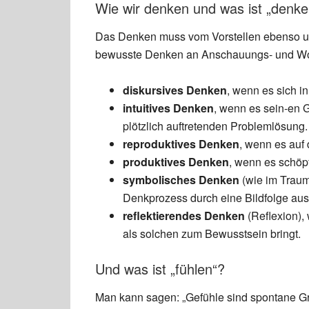
Wie wir denken und was ist „denke
Das Denken muss vom Vorstellen ebenso u
bewusste Denken an Anschauungs- und Wort
diskursives Denken
, wenn es sich in
intuitives Denken
, wenn es sein-en G
plötzlich auftretenden Problemlösung.
reproduktives Denken
, wenn es auf
produktives Denken
, wenn es schöp
symbolisches Denken
(wie im Traum)
Denkprozess durch eine Bildfolge aus
reflektierendes Denken
(Reflexion)
als solchen zum Bewusstsein bringt.
Und was ist „fühlen“?
Man kann sagen: „Gefühle sind spontane G