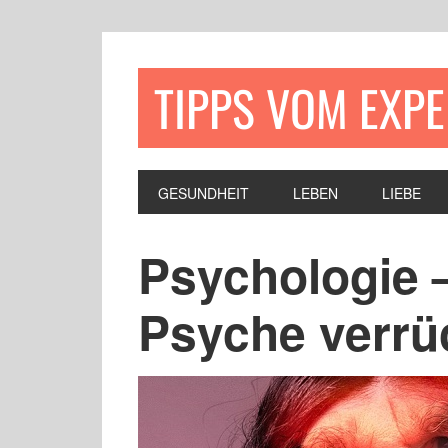
TIPPS VOM EXP
GESUNDHEIT
LEBEN
LIEBE
Psychologie 
Psyche verrüc