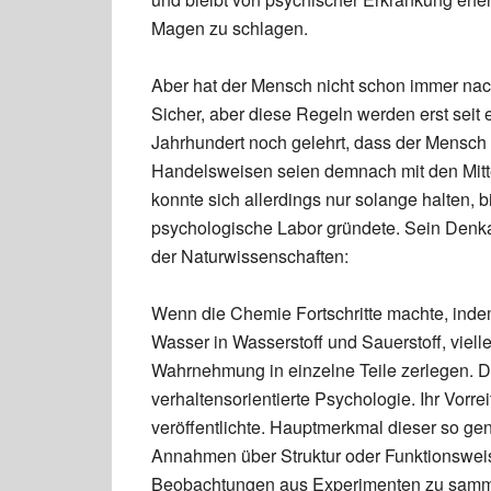
Magen zu schlagen.
Aber hat der Mensch nicht schon immer na
Sicher, aber diese Regeln werden erst seit 
Jahrhundert noch gelehrt, dass der Mensch 
Handelsweisen seien demnach mit den Mitte
konnte sich allerdings nur solange halten, 
psychologische Labor gründete. Sein Denka
der Naturwissenschaften:
Wenn die Chemie Fortschritte machte, indem
Wasser in Wasserstoff und Sauerstoff, viel
Wahrnehmung in einzelne Teile zerlegen. D
verhaltensorientierte Psychologie. Ihr Vorrei
veröffentlichte. Hauptmerkmal dieser so gen
Annahmen über Struktur oder Funktionsweis
Beobachtungen aus Experimenten zu samme