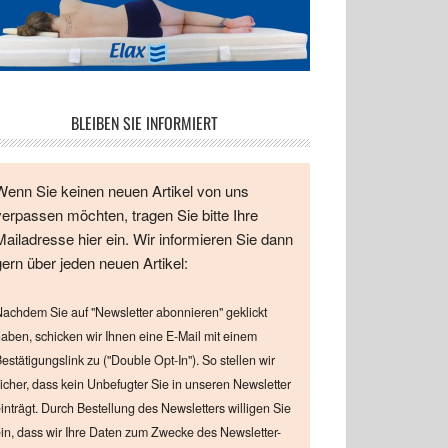
BLEIBEN SIE INFORMIERT
Wenn Sie keinen neuen Artikel von uns
verpassen möchten, tragen Sie bitte Ihre
Mailadresse hier ein. Wir informieren Sie dann
gern über jeden neuen Artikel:
achdem Sie auf "Newsletter abonnieren" geklickt
aben, schicken wir Ihnen eine E-Mail mit einem
estätigungslink zu ("Double Opt-In"). So stellen wir
icher, dass kein Unbefugter Sie in unseren Newsletter
inträgt. Durch Bestellung des Newsletters willigen Sie
in, dass wir Ihre Daten zum Zwecke des Newsletter-