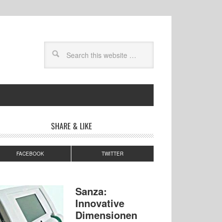
SHARE & LIKE
FACEBOOK
TWITTER
Sanza:
Innovative
Dimensionen