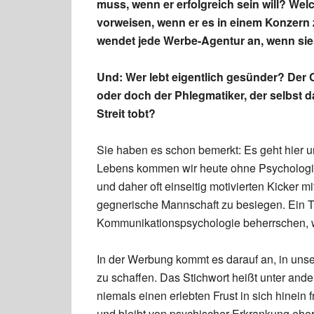
muss, wenn er erfolgreich sein will? Wel
vorweisen, wenn er es in einem Konzern
wendet jede Werbe-Agentur an, wenn sie
Und: Wer lebt eigentlich gesünder? Der C
oder doch der Phlegmatiker, der selbst
Streit tobt?
Sie haben es schon bemerkt: Es geht hier 
Lebens kommen wir heute ohne Psychologie
und daher oft einseitig motivierten Kicker m
gegnerische Mannschaft zu besiegen. Ein To
Kommunikationspsychologie beherrschen, w
In der Werbung kommt es darauf an, in unse
zu schaffen. Das Stichwort heißt unter an
niemals einen erlebten Frust in sich hinein 
und bleibt von psychischer Erkrankung eher 