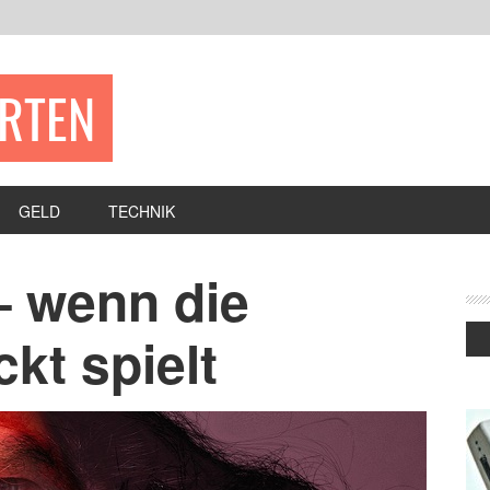
ERTEN
GELD
TECHNIK
– wenn die
kt spielt