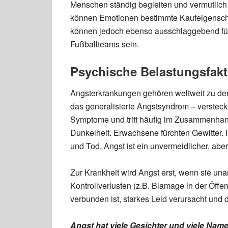
Menschen ständig begleiten und vermutlich 
können Emotionen bestimmte Kaufeigenschaf
können jedoch ebenso ausschlaggebend für
Fußballteams sein.
Psychische Belastungsfakt
Angsterkrankungen gehören weltweit zu den
das generalisierte Angstsyndrom – versteckt
Symptome und tritt häufig im Zusammenhang
Dunkelheit. Erwachsene fürchten Gewitter. 
und Tod. Angst ist ein unvermeidlicher, ab
Zur Krankheit wird Angst erst, wenn sie unang
Kontrollverlusten (z.B. Blamage in der Öff
verbunden ist, starkes Leid verursacht und
Angst hat viele Gesichter und viele Nam