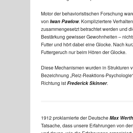
Motor der behavioristischen Forschung ware
von
Iwan Pawlow
. Kompliziertere Verhalte
zusammengesetzt betrachtet werden und die
Bestärkung gewisser Gewohnheiten – nicht
Futter und hört dabei eine Glocke. Nach kur
Futtergeruch nur beim Hören der Glocke.
Diese Mechanismen wurden in Strukturen vo
Bezeichnung „Reiz-Reaktions-Psychologie“ ge
Richtung ist
Frederick Skinner
.
1912 proklamierte der Deutsche
Max Werth
Tatsache, dass unsere Erfahrungen von de