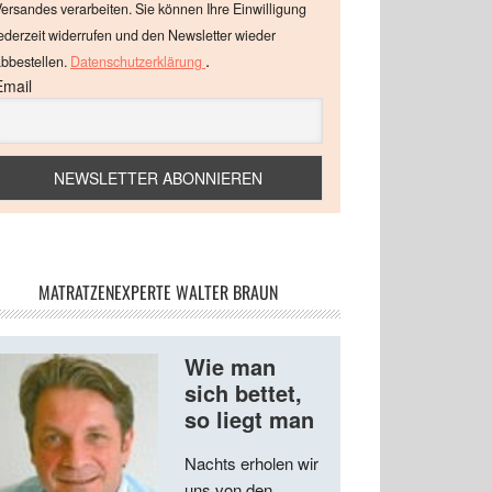
ersandes verarbeiten. Sie können Ihre Einwilligung
ederzeit widerrufen und den Newsletter wieder
.
bbestellen.
Datenschutzerklärung
Email
MATRATZENEXPERTE WALTER BRAUN
Wie man
sich bettet,
so liegt man
Nachts erholen wir
uns von den