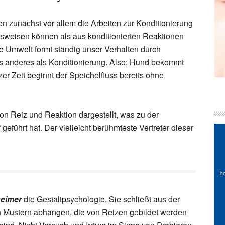
n zunächst vor allem die Arbeiten zur Konditionierung
nsweisen können als aus konditionierten Reaktionen
 Umwelt formt ständig unser Verhalten durch
s anderes als Konditionierung. Also: Hund bekommt
zer Zeit beginnt der Speichelfluss bereits ohne
n Reiz und Reaktion dargestellt, was zu der
führt hat. Der vielleicht berühmteste Vertreter dieser
eimer
die Gestaltpsychologie. Sie schließt aus der
n Mustern abhängen, die von Reizen gebildet werden