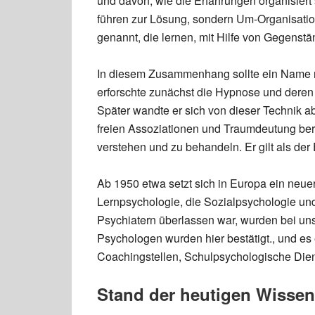
und davon, wie die Erfahrungen organisiert 
führen zur Lösung, sondern Um-Organisation
genannt, die lernen, mit Hilfe von Gegenstän
In diesem Zusammenhang sollte ein Name n
erforschte zunächst die Hypnose und deren
Später wandte er sich von dieser Technik ab
freien Assoziationen und Traumdeutung ber
verstehen und zu behandeln. Er gilt als der
Ab 1950 etwa setzt sich in Europa ein neue
Lernpsychologie, die Sozialpsychologie und
Psychiatern überlassen war, wurden bei u
Psychologen wurden hier bestätigt., und e
Coachingstellen, Schulpsychologische Dien
Stand der heutigen Wissen