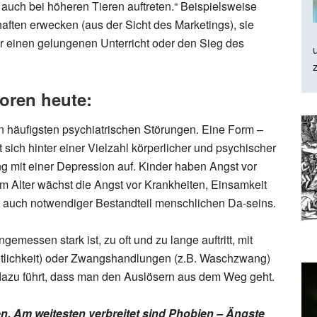
auch bei höheren Tieren auftreten.“ Beispielsweise
ten erwecken (aus der Sicht des Marketings), sie
 einen gelungenen Unterricht oder den Sieg des
oren heute:
 häufigsten psychiatrischen Störungen. Eine Form –
 sich hinter einer Vielzahl körperlicher und psychischer
 mit einer Depression auf. Kinder haben Angst vor
Im Alter wächst die Angst vor Krankheiten, Einsamkeit
er auch notwendiger Bestandteil menschlichen Da-seins.
emessen stark ist, zu oft und zu lange auftritt, mit
entlichkeit) oder Zwangshandlungen (z.B. Waschzwang)
 dazu führt, dass man den Auslösern aus dem Weg geht.
en. Am weitesten verbreitet sind Phobien – Ängste