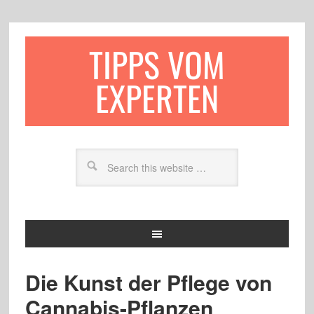
TIPPS VOM
EXPERTEN
Die Kunst der Pflege von
Cannabis-Pflanzen