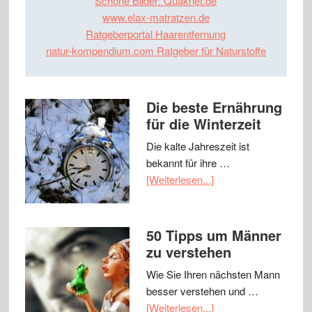
Schöne Bilder: Quaknet.de
www.elax-matratzen.de
Ratgeberportal Haarentfernung
natur-kompendium.com Ratgeber für Naturstoffe
Die beste Ernährung
für die Winterzeit
Die kalte Jahreszeit ist
bekannt für ihre …
[Weiterlesen...]
50 Tipps um Männer
zu verstehen
Wie Sie Ihren nächsten Mann
besser verstehen und …
[Weiterlesen...]