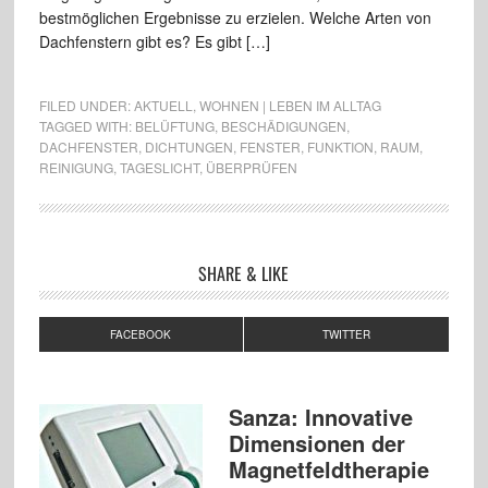
bestmöglichen Ergebnisse zu erzielen. Welche Arten von
Dachfenstern gibt es? Es gibt […]
FILED UNDER:
AKTUELL
,
WOHNEN | LEBEN IM ALLTAG
TAGGED WITH:
BELÜFTUNG
,
BESCHÄDIGUNGEN
,
DACHFENSTER
,
DICHTUNGEN
,
FENSTER
,
FUNKTION
,
RAUM
,
REINIGUNG
,
TAGESLICHT
,
ÜBERPRÜFEN
SHARE & LIKE
FACEBOOK
TWITTER
Sanza: Innovative
Dimensionen der
Magnetfeldtherapie