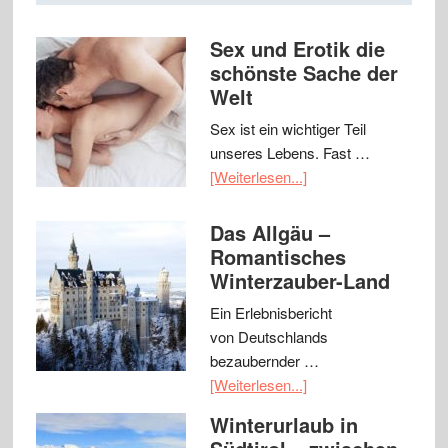
Sex und Erotik die
schönste Sache der
Welt
Sex ist ein wichtiger Teil
unseres Lebens. Fast …
[Weiterlesen...]
Das Allgäu –
Romantisches
Winterzauber-Land
Ein Erlebnisbericht
von Deutschlands
bezaubernder …
[Weiterlesen...]
Winterurlaub in