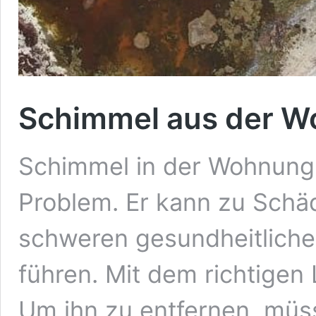
Schimmel aus der W
Schimmel in der Wohnung i
Problem. Er kann zu Schä
schweren gesundheitlich
führen. Mit dem richtigen 
Um ihn zu entfernen, müs