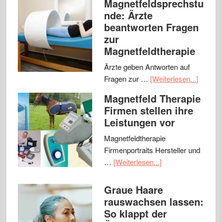
Magnetfeldsprechstu
nde: Ärzte
beantworten Fragen
zur
Magnetfeldtherapie
Ärzte geben Antworten auf
Fragen zur …
[Weiterlesen...]
Magnetfeld Therapie
Firmen stellen ihre
Leistungen vor
Magnetfeldtherapie
Firmenportraits Hersteller und
…
[Weiterlesen...]
Graue Haare
rauswachsen lassen:
So klappt der