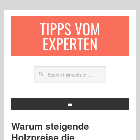
TIPPS VOM
EXPERTEN
Warum steigende
Holzpreise die