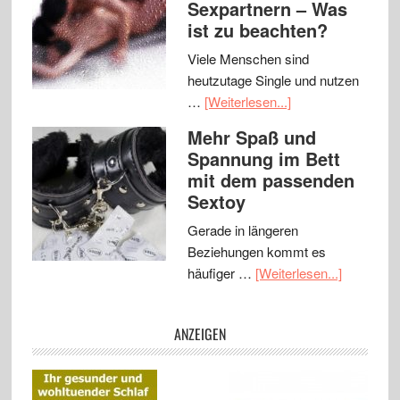
Sexpartnern – Was
ist zu beachten?
Viele Menschen sind
heutzutage Single und nutzen
…
[Weiterlesen...]
Mehr Spaß und
Spannung im Bett
mit dem passenden
Sextoy
Gerade in längeren
Beziehungen kommt es
häufiger …
[Weiterlesen...]
ANZEIGEN