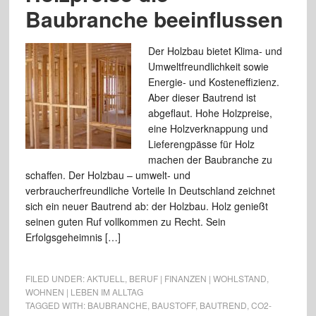
Baubranche beeinflussen
Der Holzbau bietet Klima- und
Umweltfreundlichkeit sowie
Energie- und Kosteneffizienz.
Aber dieser Bautrend ist
abgeflaut. Hohe Holzpreise,
eine Holzverknappung und
Lieferengpässe für Holz
machen der Baubranche zu
schaffen. Der Holzbau – umwelt- und
verbraucherfreundliche Vorteile In Deutschland zeichnet
sich ein neuer Bautrend ab: der Holzbau. Holz genießt
seinen guten Ruf vollkommen zu Recht. Sein
Erfolgsgeheimnis […]
FILED UNDER:
AKTUELL
,
BERUF | FINANZEN | WOHLSTAND
,
WOHNEN | LEBEN IM ALLTAG
TAGGED WITH:
BAUBRANCHE
,
BAUSTOFF
,
BAUTREND
,
CO2-