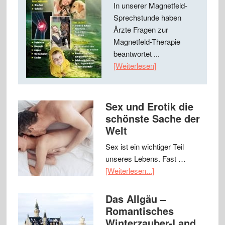
In unserer Magnetfeld-
Sprechstunde haben
Ärzte Fragen zur
Magnetfeld-Therapie
beantwortet ...
[Weiterlesen]
Sex und Erotik die
schönste Sache der
Welt
Sex ist ein wichtiger Teil
unseres Lebens. Fast …
[Weiterlesen...]
Das Allgäu –
Romantisches
Winterzauber-Land