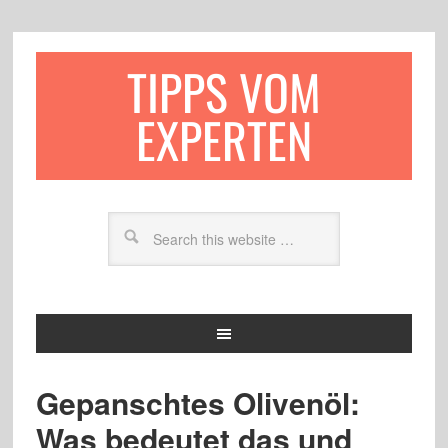
TIPPS VOM
EXPERTEN
Gepanschtes Olivenöl:
Was bedeutet das und