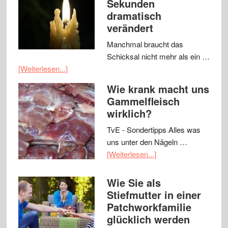
Sekunden
dramatisch
verändert
Manchmal braucht das
Schicksal nicht mehr als ein …
[Weiterlesen...]
Wie krank macht uns
Gammelfleisch
wirklich?
TvE - Sondertipps Alles was
uns unter den Nägeln …
[Weiterlesen...]
Wie Sie als
Stiefmutter in einer
Patchworkfamilie
glücklich werden