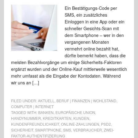
Ein Bestätigungs-Code per
SMS, ein zusätzliches
Einloggen in eine App oder ein
schneller Gesichts-Scan mit
dem Smartphone – wer in den
vergangenen Monaten
vermehrt online bezahlt hat,
dürfte bemerkt haben, dass die
meisten Bezahlvorgänge um einige Sicherheits-Faktoren
ergänzt wurden und der Online-Kauf mittlerweile wesentlich
mehr umfasst als die Eingabe der Kontodaten. Während
wir uns an […]
FILED UNDER:
AKTUELL
,
BERUF | FINANZEN | WOHLSTAND
,
COMPUTER | INTERNET
TAGGED WITH:
BANKEN
,
EUROPÄISCHE UNION
,
HANDYNUMMER
,
KREDITKARTEN
,
KUNDEN
,
KUNDENFREUNDLICHKEIT
,
ONLINE-ZAHLUNGEN
,
PSD2
,
SICHERHEIT
,
SMARTPHONE
,
SMS
,
VERBRAUCHER
,
ZWEI-
FAKTOR-AUTHENTIFIZIERUNG