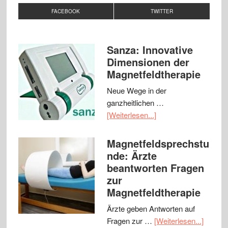
FACEBOOK
TWITTER
Sanza: Innovative
Dimensionen der
Magnetfeldtherapie
Neue Wege in der
ganzheitlichen …
[Weiterlesen...]
Magnetfeldsprechstu
nde: Ärzte
beantworten Fragen
zur
Magnetfeldtherapie
Ärzte geben Antworten auf
Fragen zur …
[Weiterlesen...]