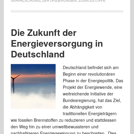
VERFÄLSCHUNG
,
ZERTIFIZIERUNGEN
,
ZUSATZSTOFFE
Die Zukunft der
Energieversorgung in
Deutschland
Deutschland befindet sich am
Beginn einer revolutionären
Phase in der Energiepolitik. Das
Projekt der Energiewende, eine
weitreichende Initiative der
Bundesregierung, hat das Ziel,
die Abhängigkeit von
traditionellen Energieträgern
wie fossilen Brennstoffen zu reduzieren und stattdessen
den Weg hin zu einer umweltbewussteren und
nachhaltigeren Energiegewinnung zu beschreiten. Dies