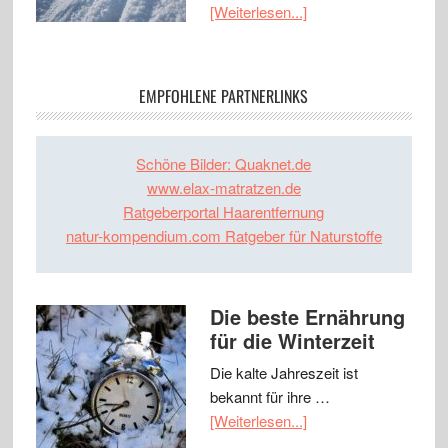
[Weiterlesen...]
EMPFOHLENE PARTNERLINKS
Schöne Bilder: Quaknet.de
www.elax-matratzen.de
Ratgeberportal Haarentfernung
natur-kompendium.com Ratgeber für Naturstoffe
Die beste Ernährung
für die Winterzeit
Die kalte Jahreszeit ist
bekannt für ihre …
[Weiterlesen...]