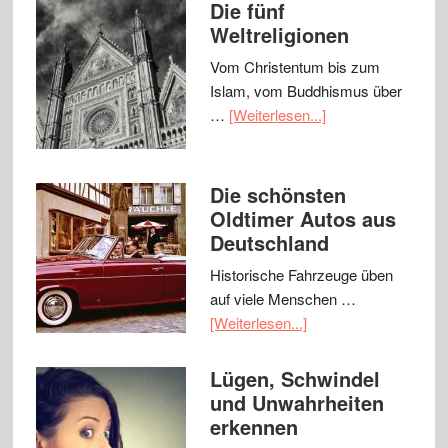
Die fünf
Weltreligionen
Vom Christentum bis zum
Islam, vom Buddhismus über
…
[Weiterlesen...]
Die schönsten
Oldtimer Autos aus
Deutschland
Historische Fahrzeuge üben
auf viele Menschen …
[Weiterlesen...]
Lügen, Schwindel
und Unwahrheiten
erkennen