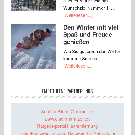
Südtirol ist für viele das
Wunschziel Nummer 1, …
[Weiterlesen...]
Den Winter mit viel
Spaß und Freude
genießen
Wie Sie gut durch den Winter
kommen Schnee …
[Weiterlesen...]
EMPFOHLENE PARTNERLINKS
Schöne Bilder: Quaknet.de
www.elax-matratzen.de
Ratgeberportal Haarentfernung
natur-kompendium.com Ratgeber für Naturstoffe