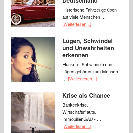
Deutschland
Historische Fahrzeuge üben
auf viele Menschen …
[Weiterlesen...]
Lügen, Schwindel
und Unwahrheiten
erkennen
Flunkern, Schwindeln und
Lügen gehören zum Mensch
…
[Weiterlesen...]
Krise als Chance
Bankenkrise,
Wirtschaftsflaute,
ImmobilienGAU - …
[Weiterlesen...]