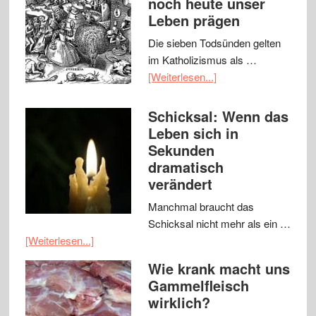
noch heute unser
Leben prägen
Die sieben Todsünden gelten
im Katholizismus als …
[Weiterlesen...]
Schicksal: Wenn das
Leben sich in
Sekunden
dramatisch
verändert
Manchmal braucht das
Schicksal nicht mehr als ein …
[Weiterlesen...]
Wie krank macht uns
Gammelfleisch
wirklich?