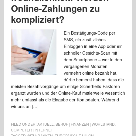
Online-Zahlungen zu
kompliziert?
Ein Bestätigungs-Code per
SMS, ein zusätzliches
Einloggen in eine App oder ein
schneller Gesichts-Scan mit
dem Smartphone – wer in den
vergangenen Monaten
vermehrt online bezahlt hat,
dürfte bemerkt haben, dass die
meisten Bezahlvorgänge um einige Sicherheits-Faktoren
ergänzt wurden und der Online-Kauf mittlerweile wesentlich
mehr umfasst als die Eingabe der Kontodaten. Während
wir uns an […]
FILED UNDER:
AKTUELL
,
BERUF | FINANZEN | WOHLSTAND
,
COMPUTER | INTERNET
TAGGED WITH:
BANKEN
,
EUROPÄISCHE UNION
,