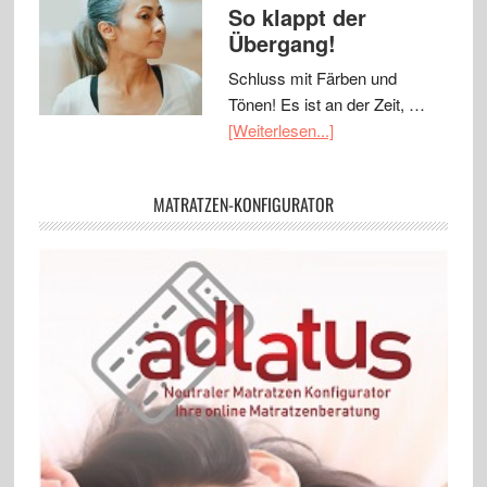
So klappt der
Übergang!
Schluss mit Färben und
Tönen! Es ist an der Zeit, …
[Weiterlesen...]
MATRATZEN-KONFIGURATOR