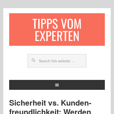
TIPPS VOM
EXPERTEN
Sicherheit vs. Kunden-
freundlichkeit: Werden