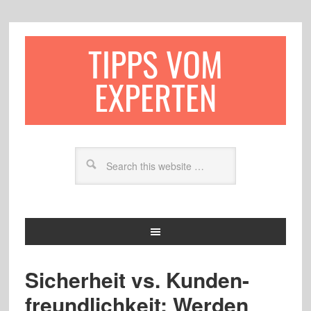
TIPPS VOM
EXPERTEN
Sicherheit vs. Kunden-
freundlichkeit: Werden