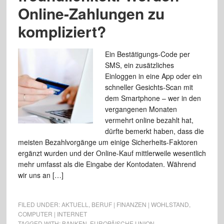
Online-Zahlungen zu
kompliziert?
Ein Bestätigungs-Code per
SMS, ein zusätzliches
Einloggen in eine App oder ein
schneller Gesichts-Scan mit
dem Smartphone – wer in den
vergangenen Monaten
vermehrt online bezahlt hat,
dürfte bemerkt haben, dass die
meisten Bezahlvorgänge um einige Sicherheits-Faktoren
ergänzt wurden und der Online-Kauf mittlerweile wesentlich
mehr umfasst als die Eingabe der Kontodaten. Während
wir uns an […]
FILED UNDER:
AKTUELL
,
BERUF | FINANZEN | WOHLSTAND
,
COMPUTER | INTERNET
TAGGED WITH:
BANKEN
,
EUROPÄISCHE UNION
,