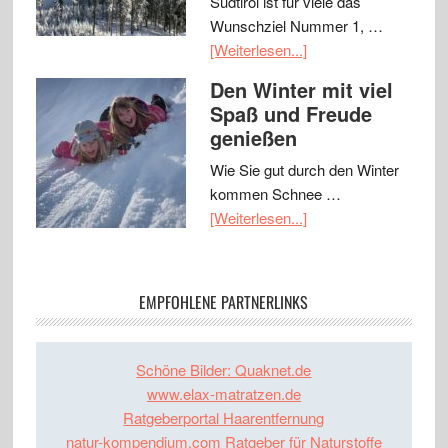
Südtirol ist für viele das
Wunschziel Nummer 1, …
[Weiterlesen...]
Den Winter mit viel
Spaß und Freude
genießen
Wie Sie gut durch den Winter
kommen Schnee …
[Weiterlesen...]
EMPFOHLENE PARTNERLINKS
Schöne Bilder: Quaknet.de
www.elax-matratzen.de
Ratgeberportal Haarentfernung
natur-kompendium.com Ratgeber für Naturstoffe