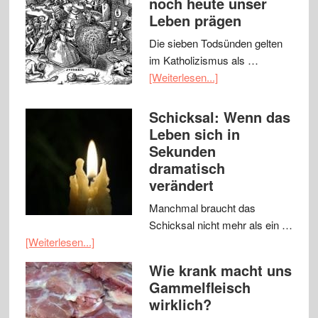
noch heute unser
Leben prägen
Die sieben Todsünden gelten
im Katholizismus als …
[Weiterlesen...]
Schicksal: Wenn das
Leben sich in
Sekunden
dramatisch
verändert
Manchmal braucht das
Schicksal nicht mehr als ein …
[Weiterlesen...]
Wie krank macht uns
Gammelfleisch
wirklich?