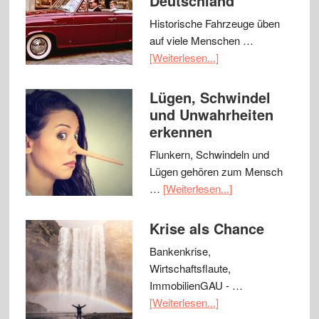
Deutschland
Historische Fahrzeuge üben
auf viele Menschen …
[Weiterlesen...]
Lügen, Schwindel
und Unwahrheiten
erkennen
Flunkern, Schwindeln und
Lügen gehören zum Mensch
…
[Weiterlesen...]
Krise als Chance
Bankenkrise,
Wirtschaftsflaute,
ImmobilienGAU - …
[Weiterlesen...]