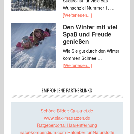
Südtirol ist für viele das
Wunschziel Nummer 1, …
[Weiterlesen...]
Den Winter mit viel
Spaß und Freude
genießen
Wie Sie gut durch den Winter
kommen Schnee …
[Weiterlesen...]
EMPFOHLENE PARTNERLINKS
Schöne Bilder: Quaknet.de
www.elax-matratzen.de
Ratgeberportal Haarentfernung
natur-kompendium.com Ratgeber für Naturstoffe