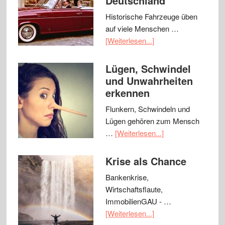
Deutschland
Historische Fahrzeuge üben
auf viele Menschen …
[Weiterlesen...]
Lügen, Schwindel
und Unwahrheiten
erkennen
Flunkern, Schwindeln und
Lügen gehören zum Mensch
…
[Weiterlesen...]
Krise als Chance
Bankenkrise,
Wirtschaftsflaute,
ImmobilienGAU - …
[Weiterlesen...]