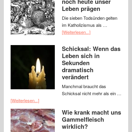
noch heute unser
Leben prägen
Die sieben Todsünden gelten
im Katholizismus als …
[Weiterlesen...]
Schicksal: Wenn das
Leben sich in
Sekunden
dramatisch
verändert
Manchmal braucht das
Schicksal nicht mehr als ein …
[Weiterlesen...]
Wie krank macht uns
Gammelfleisch
wirklich?