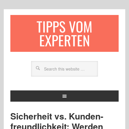
TIPPS VOM
EXPERTEN
Sicherheit vs. Kunden-
freundlichkeit: Werden