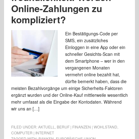
Online-Zahlungen zu
kompliziert?
Ein Bestätigungs-Code per
SMS, ein zusätzliches
Einloggen in eine App oder ein
schneller Gesichts-Scan mit
dem Smartphone – wer in den
vergangenen Monaten
vermehrt online bezahlt hat,
dürfte bemerkt haben, dass die
meisten Bezahlvorgänge um einige Sicherheits-Faktoren
ergänzt wurden und der Online-Kauf mittlerweile wesentlich
mehr umfasst als die Eingabe der Kontodaten. Während
wir uns an […]
FILED UNDER:
AKTUELL
,
BERUF | FINANZEN | WOHLSTAND
,
COMPUTER | INTERNET
TAGGED WITH:
BANKEN
,
EUROPÄISCHE UNION
,